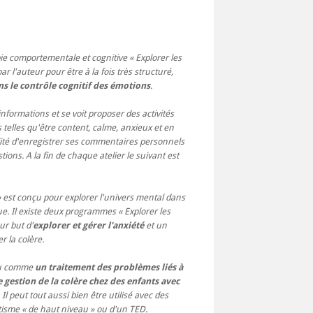
e comportementale et cognitive « Explorer les
r l'auteur pour être à la fois très structuré,
ns le contrôle cognitif des émotions
.
nformations et se voit proposer des activités
 telles qu'être content, calme, anxieux et en
bilité d'enregistrer ses commentaires personnels
ions. A la fin de chaque atelier le suivant est
» est conçu pour explorer l'univers mental dans
ue. Il existe deux programmes « Explorer les
ur but d'
explorer et gérer l'anxiété
et un
r la colère.
çu comme
un traitement des problèmes liés à
 gestion de la colère chez des enfants avec
. Il peut tout aussi bien être utilisé avec des
isme « de haut niveau » ou d'un TED.