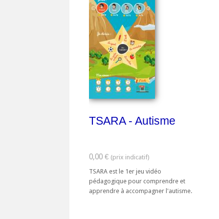
TSARA - Autisme
0,00 €
TSARA est le 1er jeu vidéo
pédagogique pour comprendre et
apprendre à accompagner l'autisme.
But du jeu : TSARA est un jeu vidéo
mettant en scène différentes ...