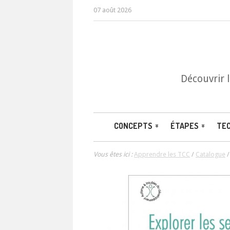
07 août 2026
Découvrir 
CONCEPTS
ÉTAPES
TE
Vous êtes ici :
Apprendre les TCC
/
Catalogue