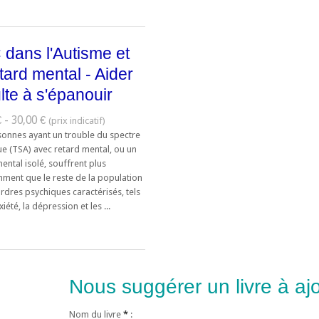
dans l'Autisme et
etard mental - Aider
ulte à s'épanouir
 - 30,00 €
sonnes ayant un trouble du spectre
ue (TSA) avec retard mental, ou un
ental isolé, souffrent plus
ment que le reste de la population
rdres psychiques caractérisés, tels
xiété, la dépression et les ...
Nous suggérer un livre à ajo
Nom du livre
*
: