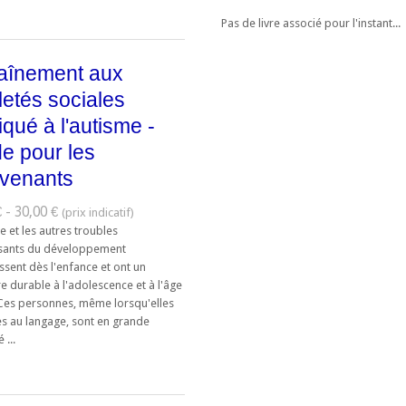
Pas de livre associé pour l'instant...
aînement aux
letés sociales
iqué à l'autisme -
e pour les
rvenants
 - 30,00 €
e et les autres troubles
sants du développement
sent dès l'enfance et ont un
e durable à l'adolescence et à l'âge
 Ces personnes, même lorsqu'elles
ès au langage, sont en grande
 ...