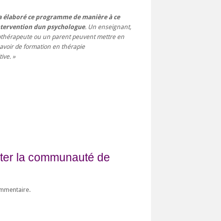
a élaboré ce programme de manière à ce
'intervention dun psychologue
. Un enseignant,
othérapeute ou un parent peuvent mettre en
voir de formation en thérapie
ive.
fiter la communauté de
ommentaire.