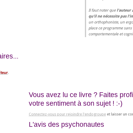
Il faut noter que
l'auteur 
qu'il ne nécessite pas l
un orthophoniste, un erg
place ce programme sans a
comportementale et cognit
res...
iteur
.
Vous avez lu ce livre ? Faites pro
votre sentiment à son sujet ! :-)
Connectez-vous pour rejoindre l'endogroupe
et laisser un c
L'avis des psychonautes