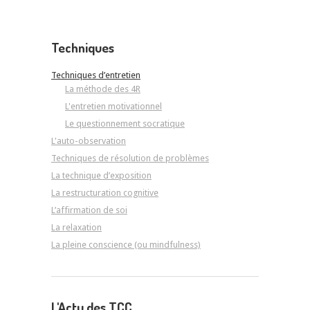
Techniques
Techniques d’entretien
La méthode des 4R
L'entretien motivationnel
Le questionnement socratique
L'auto-observation
Techniques de résolution de problèmes
La technique d’exposition
La restructuration cognitive
L’affirmation de soi
La relaxation
La pleine conscience (ou mindfulness)
L'Actu des TCC