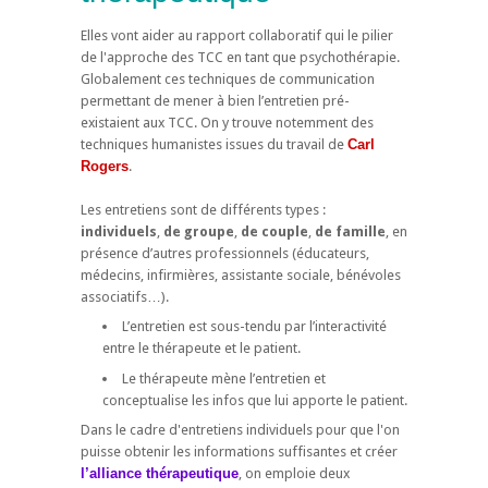
Elles vont aider au rapport collaboratif qui le pilier
de l'approche des TCC en tant que psychothérapie.
Globalement ces techniques de communication
permettant de mener à bien l’entretien pré-
existaient aux TCC. On y trouve notemment des
techniques humanistes issues du travail de
Carl
Rogers
.
Les entretiens sont de différents types :
individuels
,
de groupe
,
de couple
,
de famille
, en
présence d’autres professionnels (éducateurs,
médecins, infirmières, assistante sociale, bénévoles
associatifs…).
L’entretien est sous-tendu par l’interactivité
entre le thérapeute et le patient.
Le thérapeute mène l’entretien et
conceptualise les infos que lui apporte le patient.
Dans le cadre d'entretiens individuels pour que l'on
puisse obtenir les informations suffisantes et créer
l’alliance thérapeutique
, on emploie deux