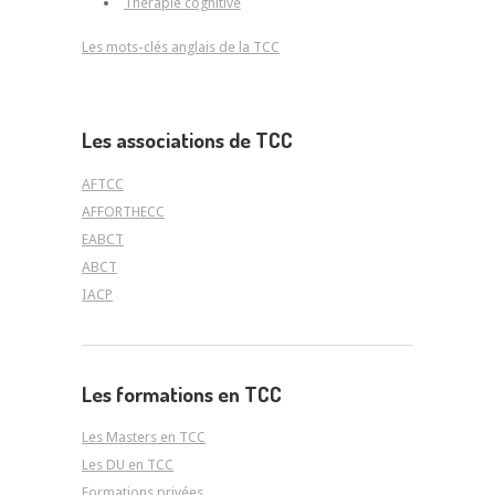
Thérapie cognitive
Les mots-clés anglais de la TCC
Les associations de TCC
AFTCC
AFFORTHECC
EABCT
ABCT
IACP
Les formations en TCC
Les Masters en TCC
Les DU en TCC
Formations privées