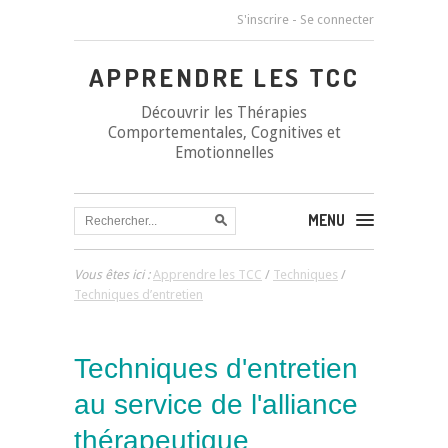
S'inscrire
-
Se connecter
APPRENDRE LES TCC
Découvrir les Thérapies
Comportementales, Cognitives et
Emotionnelles
MENU
Vous êtes ici :
Apprendre les TCC
/
Techniques
/
Techniques d’entretien
Techniques d'entretien
au service de l'alliance
thérapeutique