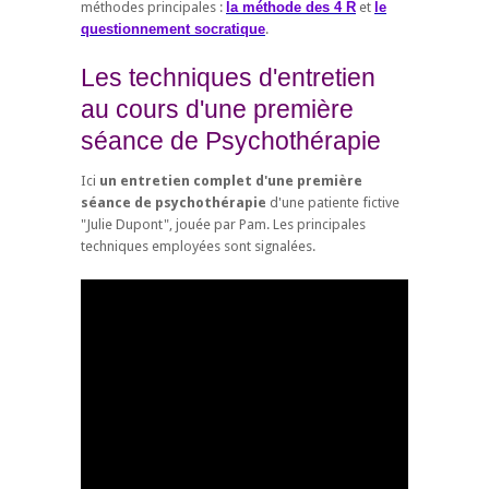
méthodes principales :
la méthode des 4 R
et
le
questionnement socratique
.
Les techniques d'entretien
au cours d'une première
séance de Psychothérapie
Ici
un entretien complet d'une première
séance de psychothérapie
d'une patiente fictive
"Julie Dupont", jouée par Pam. Les principales
techniques employées sont signalées.