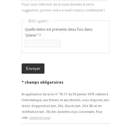
Pour vous informer de la suite donnée à votre
suggestion, promis votre e-mail restera confidentiel !
Anti-spam :
Quelle lettre est présente deux fois dans
"plaisir" ?
* champs obligatoires
En application de la loi n° 78-17 du 06 janvier 1978 relative à
l'informatique, aux fichiers et aux libertés, vous disposez des
droits d'opposition (art. 26i), d'accès (art. 34 à 38) et de
rectification (art. 36) des données vous concernant. Pour
cela,
contactez-nous