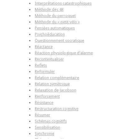
Interprétations catastrophiques
Méthode des 4R
Méthode du perroquet
Méthode du « petit vélo »
Pensées automatiques
Psychoéducation
Questionnement socratique
Réactance
Réaction physiologique d'alarme
Recontextualiser
Reflets
Reformuler
Relation complémentaire
Relation symétrique
Relaxation de Jacobson
Renforcement
Résistance
Restructuration cognitive
Résumer
Schémas cognitifs
Sensibilisation
Synchronie