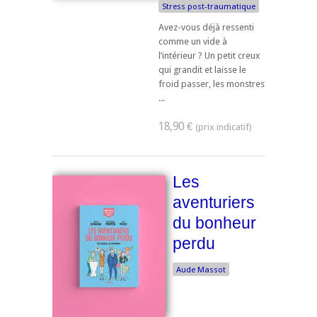
Stress post-traumatique
Avez-vous déjà ressenti
comme un vide à
l’intérieur ? Un petit creux
qui grandit et laisse le
froid passer, les monstres
...
18,90 €
Les
aventuriers
du bonheur
perdu
Aude Massot