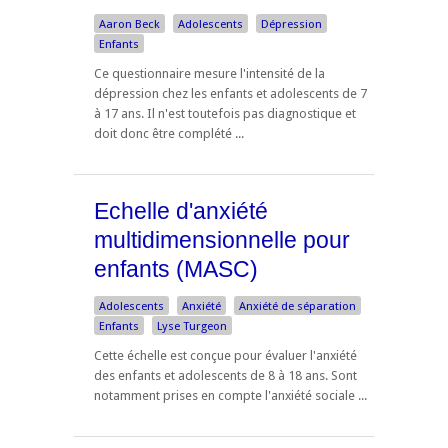
Aaron Beck
Adolescents
Dépression
Enfants
Ce questionnaire mesure l'intensité de la
dépression chez les enfants et adolescents de 7
à 17 ans. Il n'est toutefois pas diagnostique et
doit donc être complété ...
Echelle d'anxiété
multidimensionnelle pour
enfants (MASC)
Adolescents
Anxiété
Anxiété de séparation
Enfants
Lyse Turgeon
Cette échelle est conçue pour évaluer l'anxiété
des enfants et adolescents de 8 à 18 ans. Sont
notamment prises en compte l'anxiété sociale ...