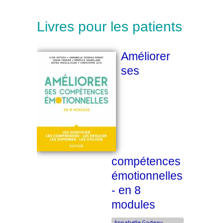
Livres pour les patients
Améliorer
ses
compétences
émotionnelles
- en 8
modules
Annabelle Godeau-