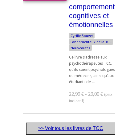
comportementales,
cognitives et
émotionnelles
Cyrille Bouvet
Fondamentaux de la TCC
Nouveautés
Ce livre s’adresse aux
psychothérapeutes TCC,
qu’ils soient psychologues
ou médecins, ainsi qu’aux
étudiants de ...
22,99 € - 29,00 €
>> Voir tous les livres de TCC