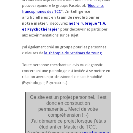
pouvez rejoindre le groupe Facebook "
Etudiants
francophones des TCC
".
L'intelligence
artificielle est en train de révolutionner
notre métier
, découvrez
notre rubrique "I.A.
et Psychothérapie"
pour découvrir et participer
aux expérimentations sur ce sujet.
J'ai également créé un groupe pour les personnes
curieuses de
la Thérapie de Schémas de Young
.
Toute personne cherchant un avis ou diagnostic
concernant une pathologie est invitée à se mettre en
relation avec un professionnel de santé habilité
(Psychologue, Psychiatre...).
Ce site est un projet personnel, il est
donc en construction
permanente... Merci de votre
compréhension ! :-)
J'ai démarré ce projet lorsque j'étais
étudiant en Master de TCC.
A présent j'exerce comme
psychologue