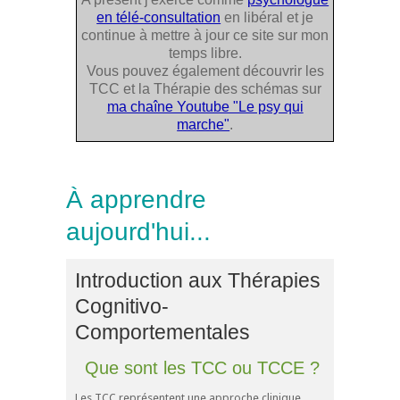
en télé-consultation
en libéral et je
continue à mettre à jour ce site sur mon
temps libre.
Vous pouvez également découvrir les
TCC et la Thérapie des schémas sur
ma chaîne Youtube "Le psy qui
marche"
.
À apprendre
aujourd'hui...
Introduction aux Thérapies
Cognitivo-
Comportementales
Que sont les TCC ou TCCE ?
Les TCC représentent une approche clinique