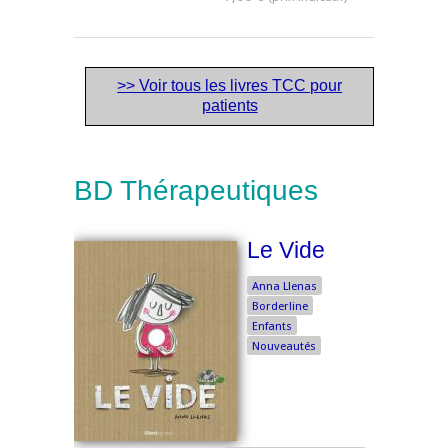
>> Voir tous les livres TCC pour
patients
BD Thérapeutiques
Le Vide
Anna Llenas
Borderline
Enfants
Nouveautés