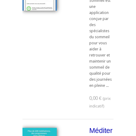
Sommeil est
une
application
conçue par
des
spécialistes
du sommeil
pour vous
aider à
retrouver et
maintenir un
sommeil de
qualité pour
des journées
en pleine ...
0,00 €
Méditer