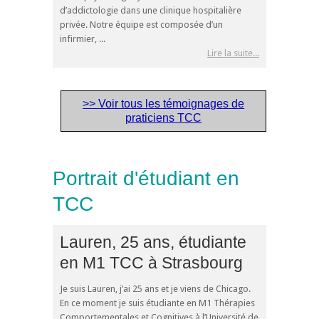
d’addictologie dans une clinique hospitalière
privée. Notre équipe est composée d’un
infirmier, ...
Lire la suite...
>> Voir tous les témoignages de
praticiens TCC
Portrait d'étudiant en
TCC
Lauren, 25 ans, étudiante
en M1 TCC à Strasbourg
Je suis Lauren, j’ai 25 ans et je viens de Chicago.
En ce moment je suis étudiante en M1 Thérapies
Comportementales et Cognitives à l’Université de