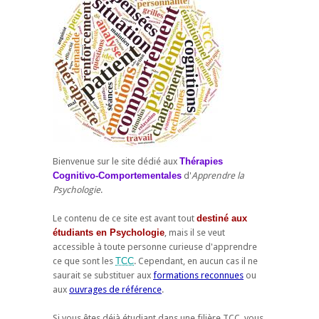
Bienvenue sur le site dédié aux
Thérapies
Cognitivo-Comportementales
d'
Apprendre la
Psychologie
.
Le contenu de ce site est avant tout
destiné aux
étudiants en Psychologie
, mais il se veut
accessible à toute personne curieuse d'apprendre
ce que sont les
TCC
. Cependant, en aucun cas il ne
saurait se substituer aux
formations reconnues
ou
aux
ouvrages de référence
.
Si vous êtes déjà étudiant dans une filière TCC, vous