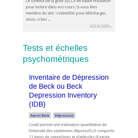
Le schéma de la grille SECCA en haute résolution
pour inclure dans vos cours. Si vous êtes
membre du site : s'identifier pour télécharger,
sinon, créez ...
Lire la suite...
Tests et échelles
psychométriques
Inventaire de Dépression
de Beck ou Beck
Depression Inventory
(IDB)
Aaron Beck
Dépression
L’outil permet une estimation quantitative de
l’intensité des sentiments dépressifs.Il comporte
21 items de symptômes et d’attitudes (il existe