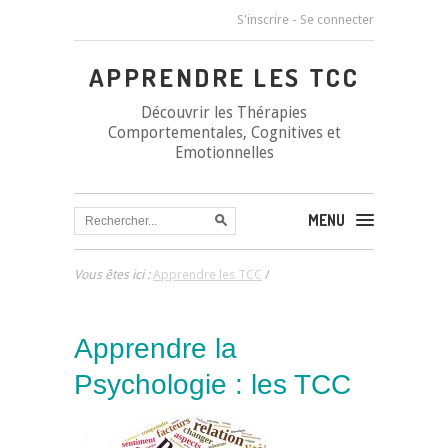
S'inscrire
-
Se connecter
APPRENDRE LES TCC
Découvrir les Thérapies
Comportementales, Cognitives et
Emotionnelles
MENU
Vous êtes ici :
Apprendre les TCC
/
Apprendre la
Psychologie : les TCC