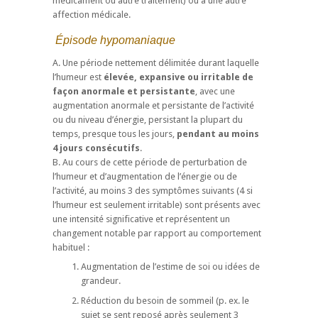
médicament ou autre traitement) ou à une autre
affection médicale.
Épisode hypomaniaque
A. Une période nettement délimitée durant laquelle
l’humeur est
élevée, expansive ou irritable de
façon anormale et persistante
, avec une
augmentation anormale et persistante de l’activité
ou du niveau d’énergie, persistant la plupart du
temps, presque tous les jours,
pendant au moins
4 jours consécutifs
.
B. Au cours de cette période de perturbation de
l’humeur et d’augmentation de l’énergie ou de
l’activité, au moins 3 des symptômes suivants (4 si
l’humeur est seulement irritable) sont présents avec
une intensité significative et représentent un
changement notable par rapport au comportement
habituel :
Augmentation de l’estime de soi ou idées de
grandeur.
Réduction du besoin de sommeil (p. ex. le
sujet se sent reposé après seulement 3