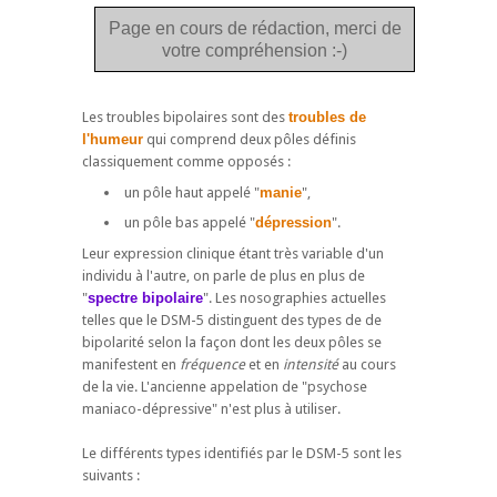
Page en cours de rédaction, merci de
votre compréhension :-)
Les troubles bipolaires sont des
troubles de
l'humeur
qui comprend deux pôles définis
classiquement comme opposés :
un pôle haut appelé "
manie
",
un pôle bas appelé "
dépression
".
Leur expression clinique étant très variable d'un
individu à l'autre, on parle de plus en plus de
"
spectre bipolaire
". Les nosographies actuelles
telles que le DSM-5 distinguent des types de de
bipolarité selon la façon dont les deux pôles se
manifestent en
fréquence
et en
intensité
au cours
de la vie. L'ancienne appelation de "psychose
maniaco-dépressive" n'est plus à utiliser.
Le différents types identifiés par le DSM-5 sont les
suivants :