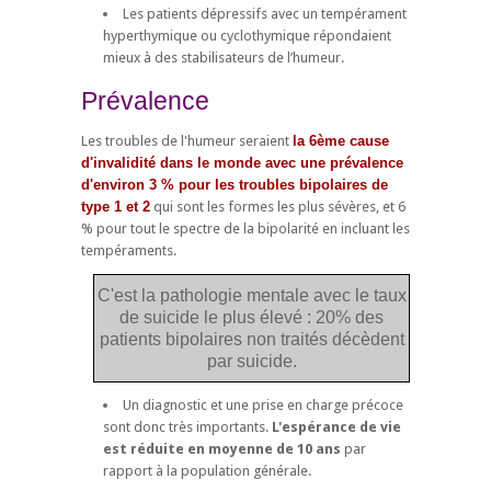
Les patients dépressifs avec un tempérament
hyperthymique ou cyclothymique répondaient
mieux à des stabilisateurs de l’humeur.
Prévalence
Les troubles de l'humeur seraient
la 6ème cause
d'invalidité dans le monde avec une prévalence
d'environ 3 % pour les troubles bipolaires de
type 1 et 2
qui sont les formes les plus sévères, et 6
% pour tout le spectre de la bipolarité en incluant les
tempéraments.
C'est la pathologie mentale avec le taux
de suicide le plus élevé : 20% des
patients bipolaires non traités décèdent
par suicide.
Un diagnostic et une prise en charge précoce
sont donc très importants.
L'espérance de vie
est réduite en moyenne de 10 ans
par
rapport à la population générale.