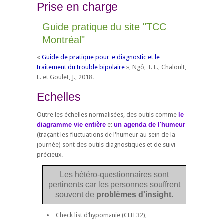
Prise en charge
Guide pratique du site "TCC
Montréal"
«
Guide de pratique pour le diagnostic et le
traitement du trouble bipolaire
», Ngô, T. L., Chaloult,
L. et Goulet, J., 2018.
Echelles
Outre les échelles normalisées, des outils comme
le
diagramme vie entière
et
un agenda de l'humeur
(traçant les fluctuations de l'humeur au sein de la
journée) sont des outils diagnostiques et de suivi
précieux.
Les hétéro-questionnaires sont
pertinents car les personnes souffrent
souvent de
problèmes d'insight
.
Check list d’hypomanie (CLH 32),