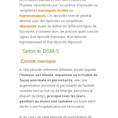
l'humeur caractérisés par l'occurence d'épisodes ou
symptômes
maniaques
,
mixtes
ou
hypomaniaques
. Ces épisodes vont en général
alterner avec des épisodes ou symptômes
dépressifs
. Avant de définir les différents types de
bipolarité, il convient donc de préciser quels sont les
signes d'un épisode maniaque, d'un épisode
hypomaniaque et d'un épisode dépressif.
Selon le DSM-5
Épisode maniaque
A. Une période nettement délimitée durant laquelle
l’humeur est élevée, expansive ou irritable de
façon anormale et persistante
, avec une
augmentation anormale et persistante de l’activité
orientée vers un but ou de l’énergie, persistant la
plupart du temps,
presque tous les jours,
pendant au moins une semaine
(ou toute autre
durée si une hospitalisation est nécessaire).
B. Au cours de cette période de perturbation de