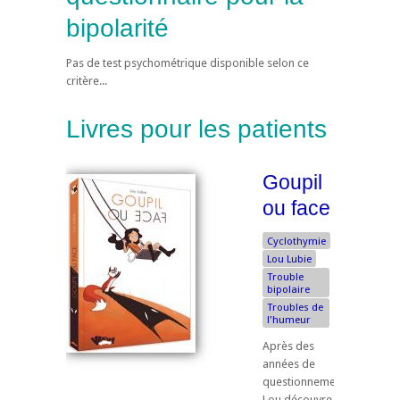
bipolarité
Pas de test psychométrique disponible selon ce
critère...
Livres pour les patients
Goupil
ou face
Cyclothymie
Lou Lubie
Trouble
bipolaire
Troubles de
l'humeur
Après des
années de
questionnements,
Lou découvre