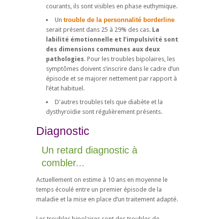
courants, ils sont visibles en phase euthymique.
Un
trouble de la personnalité borderline
serait présent dans 25 à 29% des cas.
La
labilité émotionnelle et l’impulsivité sont
des dimensions communes aux deux
pathologies
. Pour les troubles bipolaires, les
symptômes doivent s’inscrire dans le cadre d’un
épisode et se majorer nettement par rapport à
l’état habituel.
D'autres troubles tels que diabète et la
dysthyroïdie sont régulièrement présents.
Diagnostic
Un retard diagnostic à
combler...
Actuellement on estime à 10 ans en moyenne le
temps écoulé entre un premier épisode de la
maladie et la mise en place d’un traitement adapté.
Les troubles bipolaires sont des troubles de