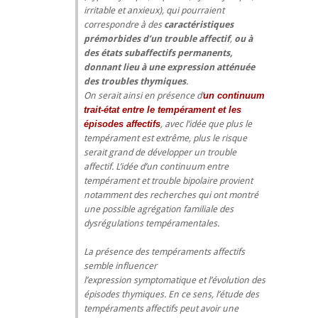
irritable et anxieux), qui pourraient
correspondre à des
caractéristiques
prémorbides d’un trouble affectif
,
ou à
des états subaffectifs permanents,
donnant lieu à une expression atténuée
des troubles thymiques
.
On serait ainsi en présence d’
un continuum
trait-état entre le tempérament et les
épisodes affectifs
, avec l’idée que plus le
tempérament est extrême, plus le risque
serait grand de développer un trouble
affectif. L’idée d’un continuum entre
tempérament et trouble bipolaire provient
notamment des recherches qui ont montré
une possible agrégation familiale des
dysrégulations tempéramentales.
La présence des tempéraments affectifs
semble influencer
l’expression symptomatique et l’évolution des
épisodes thymiques. En ce sens, l’étude des
tempéraments affectifs peut avoir une