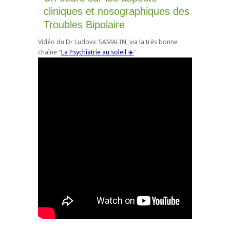
cliniques et nosographiques des
Troubles Bipolaire
Vidéo du Dr Ludovic SAMALIN, via la très bonne
chaîne "
La Psychiatrie au soleil ☀️
"