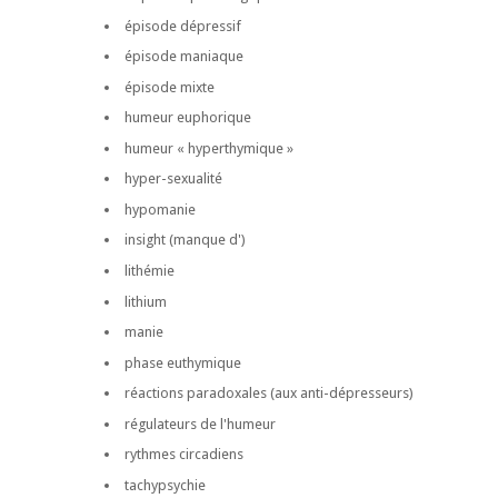
épisode dépressif
épisode maniaque
épisode mixte
humeur euphorique
humeur « hyperthymique »
hyper-sexualité
hypomanie
insight (manque d')
lithémie
lithium
manie
phase euthymique
réactions paradoxales (aux anti-dépresseurs)
régulateurs de l'humeur
rythmes circadiens
tachypsychie