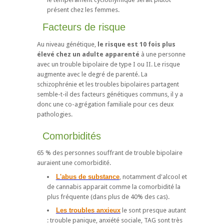
présent chez les femmes.
Facteurs de risque
Au niveau génétique,
le risque est 10 fois plus
élevé chez un adulte apparenté
à une personne
avec un trouble bipolaire de type I ou II. Le risque
augmente avec le degré de parenté. La
schizophrénie et les troubles bipolaires partagent
semble-t-il des facteurs génétiques communs, il y a
donc une co-agrégation familiale pour ces deux
pathologies.
Comorbidités
65 % des personnes souffrant de trouble bipolaire
auraient une comorbidité.
L'abus de substance
, notamment d'alcool et
de cannabis apparait comme la comorbidité la
plus fréquente (dans plus de 40% des cas).
Les troubles anxieux
le sont presque autant
: trouble panique, anxiété sociale, TAG sont très