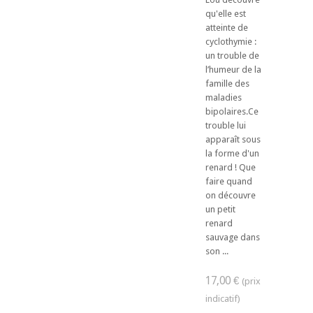
qu'elle est
atteinte de
cyclothymie :
un trouble de
l’humeur de la
famille des
maladies
bipolaires.Ce
trouble lui
apparaît sous
la forme d'un
renard ! Que
faire quand
on découvre
un petit
renard
sauvage dans
son ...
17,00 €