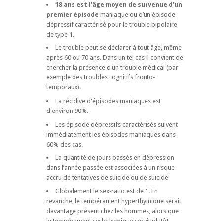
18 ans est l’âge moyen de survenue d’un
premier épisode
maniaque ou d’un épisode
dépressif caractérisé pour le trouble bipolaire
de type 1.
Le trouble peut se déclarer à tout âge, même
après 60 ou 70 ans. Dans un tel cas il convient de
chercher la présence d'un trouble médical (par
exemple des troubles cognitifs fronto-
temporaux).
La récidive d'épisodes maniaques est
d'environ 90%.
Les épisode dépressifs caractérisés suivent
immédiatement les épisodes maniaques dans
60% des cas.
La quantité de jours passés en dépression
dans l’année passée est associées à un risque
accru de tentatives de suicide ou de suicide
Globalement le sex-ratio est de 1. En
revanche, le tempérament hyperthymique serait
davantage présent chez les hommes, alors que
le tempérament cyclothymique serait plutôt