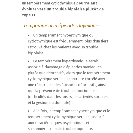
un tempérament cyclothymique
pourraient
évoluer vers un trouble bipolaire plutôt de
type II
.
Tempérament et épisodes thymiques
Un tempérament hyperthymique ou
cyclothymique est fréquemment (plus d'un tiers)
retrouvé chez les patients avec un trouble
bipolaire.
Le tempérament hyperthymique serait
associé à davantage d’épisodes maniaques
plutôt que dépressifs, alors que le tempérament
cyclothymique serait au contraire corrélé avec
une récurrence des épisodes dépressifs, ainsi
que la présence de troubles fonctionnels
(difficultés dans les loisirs, les activités sociales
et la gestion du domicile).
A la fois, le tempérament hyperthymique et le
tempérament cyclothy­mique seraient associés
aux caractéristiques psychotiques et
saisonnières dans le trouble bipolaire.