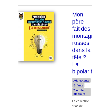
Mon
père
fait des
montagnes
russes
dans la
tête ?
La
bipolarité
Adolescents
Enfants
Trouble
bipolaire
La collection
"Pas de