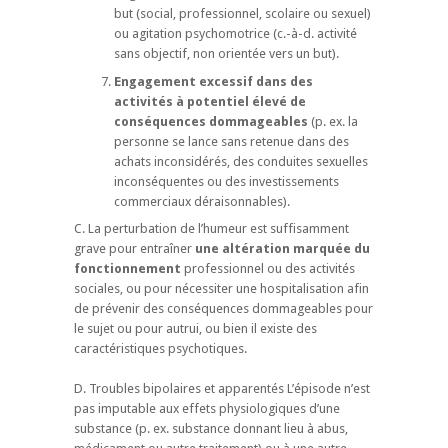
but (social, professionnel, scolaire ou sexuel)
ou agitation psychomotrice (c.-à-d. activité
sans objectif, non orientée vers un but).
Engagement excessif dans des
activités à potentiel élevé de
conséquences dommageables
(p. ex. la
personne se lance sans retenue dans des
achats inconsidérés, des conduites sexuelles
inconséquentes ou des investissements
commerciaux déraisonnables).
C. La perturbation de l’humeur est suffisamment
grave pour entraîner
une altération marquée du
fonctionnement
professionnel ou des activités
sociales, ou pour nécessiter une hospitalisation afin
de prévenir des conséquences dommageables pour
le sujet ou pour autrui, ou bien il existe des
caractéristiques psychotiques.
D. Troubles bipolaires et apparentés L’épisode n’est
pas imputable aux effets physiologiques d’une
substance (p. ex. substance donnant lieu à abus,