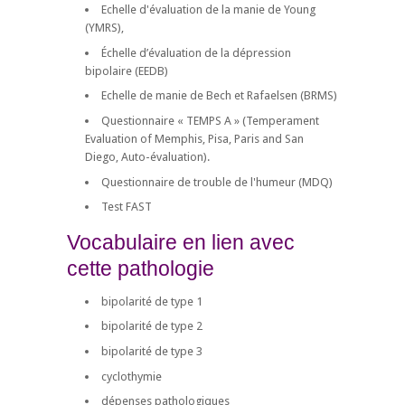
Echelle d'évaluation de la manie de Young
(YMRS),
Échelle d’évaluation de la dépression
bipolaire (EEDB)
Echelle de manie de Bech et Rafaelsen (BRMS)
Questionnaire « TEMPS A » (Temperament
Evaluation of Memphis, Pisa, Paris and San
Diego, Auto-évaluation).
Questionnaire de trouble de l'humeur (MDQ)
Test FAST
Vocabulaire en lien avec
cette pathologie
bipolarité de type 1
bipolarité de type 2
bipolarité de type 3
cyclothymie
dépenses pathologiques