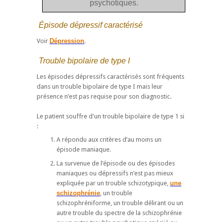
psychotiques.
Épisode dépressif caractérisé
Voir
Dépression
.
Trouble bipolaire de type I
Les épisodes dépressifs caractérisés sont fréquents
dans un trouble bipolaire de type I mais leur
présence n’est pas requise pour son diagnostic.
Le patient souffre d'un trouble bipolaire de type 1 si
:
A répondu aux critères d’au moins un
épisode maniaque.
La survenue de l’épisode ou des épisodes
maniaques ou dépressifs n’est pas mieux
expliquée par un trouble schizotypique,
une
schizophrénie
, un trouble
schizophréniforme, un trouble délirant ou un
autre trouble du spectre de la schizophrénie