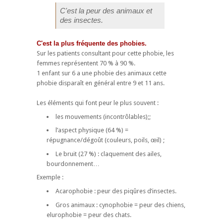
C'est la peur des animaux et
des insectes.
C'est la plus fréquente des phobies.
Sur les patients consultant pour cette phobie, les
femmes représentent 70 % à 90 %.
1 enfant sur 6 a une phobie des animaux cette
phobie disparaît en général entre 9 et 11 ans.
Les éléments qui font peur le plus souvent :
les mouvements (incontrôlables);;
l’aspect physique (64 %) =
répugnance/dégoût (couleurs, poils, œil) ;
Le bruit (27 %) : claquement des ailes,
bourdonnement…
Exemple :
Acarophobie : peur des piqûres d’insectes.
Gros animaux : cynophobie = peur des chiens,
elurophobie = peur des chats.