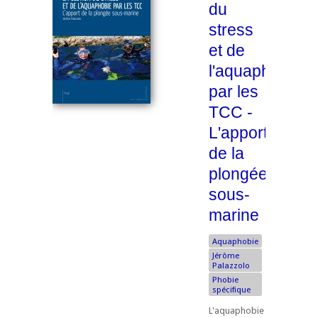
du
stress
et de
l'aquaphobie
par les
TCC -
L'apport
de la
plongée
sous-
marine
Aquaphobie
Jérôme
Palazzolo
Phobie
spécifique
L'aquaphobie