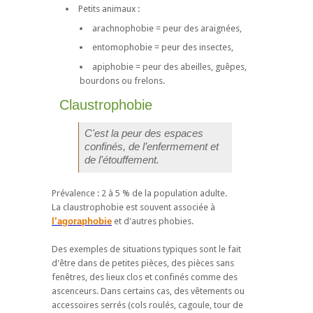
Petits animaux :
arachnophobie = peur des araignées,
entomophobie = peur des insectes,
apiphobie = peur des abeilles, guêpes,
bourdons ou frelons.
Claustrophobie
C'est la peur des espaces
confinés, de l’enfermement et
de l'étouffement.
Prévalence : 2 à 5 % de la population adulte.
La claustrophobie est souvent associée à
l’agoraphobie
et d'autres phobies.
Des exemples de situations typiques sont le fait
d'être dans de petites pièces, des pièces sans
fenêtres, des lieux clos et confinés comme des
ascenceurs. Dans certains cas, des vêtements ou
accessoires serrés (cols roulés, cagoule, tour de