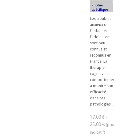
Phobie
spécifique
Les troubles
anxieux de
l’enfant et
l’adolescent
sont peu
connus et
reconnus en
France. La
thérapie
cognitive et
comportementale
a montré son
efficacité
dans ces
pathologies ...
17,00 € -
25,00 €