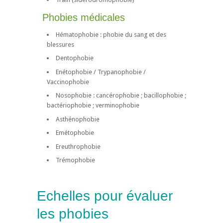
Phobies médicales
Hématophobie : phobie du sang et des
blessures
Dentophobie
Enétophobie / Trypanophobie /
Vaccinophobie
Nosophobie : cancérophobie ; bacillophobie ;
bactériophobie ; verminophobie
Asthénophobie
Emétophobie
Ereuthrophobie
Trémophobie
Echelles pour évaluer
les phobies