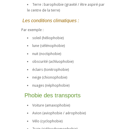
Terre : barophobie (gravité / être aspiré par
le centre de la terre)
Les conditions climatiques :
Par exemple :
soleil (héliophobie)
lune (sélénophobie)
nuit (noctiphobie)
obscurité (achluophobie)
éclairs (tonitrophobie)
neige (chionophobie)
nuages (néphophobie)
Phobie des transports
Voiture (amaxophobie)
Avion (aviophobie / aérophobie)
Vélo (cyclophobie)
Train (sidérodromophobie)