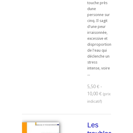
touche près
dune
personne sur
cinq. Il sagit
d'une peur
irraisonnée,
excessive et
disproportionnée
de l'eau qui
déclenche un
stress
intense, voire
...
5,50 € -
10,00 €
Les