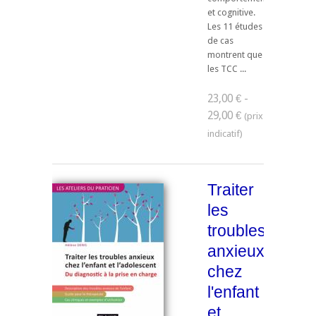
et cognitive.
Les 11 études
de cas
montrent que
les TCC ...
23,00 € -
29,00 €
Traiter
les
troubles
anxieux
chez
l'enfant
et