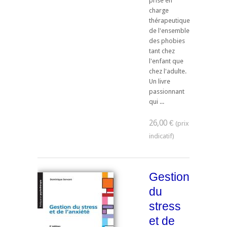
prise en
charge
thérapeutique
de l'ensemble
des phobies
tant chez
l'enfant que
chez l'adulte.
Un livre
passionnant
qui ...
26,00 €
Gestion
du
stress
et de