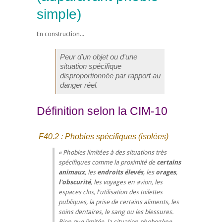
simple)
En construction...
Peur d'un objet ou d'une
situation spécifique
disproportionnée par rapport au
danger réel.
Définition selon la CIM-10
F40.2 : Phobies spécifiques (isolées)
Phobies limitées à des situations très
spécifiques comme la proximité de
certains
animaux
, les
endroits élevés
, les
orages
,
l'obscurité
, les voyages en avion, les
espaces clos, l'utilisation des toilettes
publiques, la prise de certains aliments, les
soins dentaires, le sang ou les blessures.
Bien que limitée, la situation phobogène