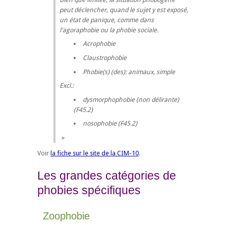
peut déclencher, quand le sujet y est exposé,
un état de panique, comme dans
l'agoraphobie ou la phobie sociale.
Acrophobie
Claustrophobie
Phobie(s) (des): animaux, simple
Excl.:
dysmorphophobie (non délirante)
(F45.2)
nosophobie (F45.2)
Voir
la fiche sur le site de la CIM-10
.
Les grandes catégories de
phobies spécifiques
Zoophobie