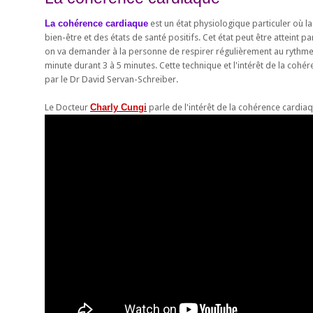
La cohérence cardiaque
est un état physiologique particuler où la
bien-être et des états de santé positifs. Cet état peut être atteint 
on va demander à la personne de respirer régulièrement au rythme d
minute durant 3 à 5 minutes. Cette technique et l'intérêt de la coh
par le Dr David Servan-Schreiber.
Le Docteur
Charly Cungi
parle de l'intérêt de la cohérence cardia