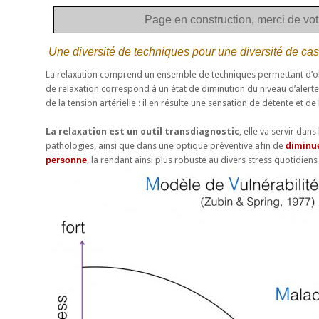
Page en construction, merci de vo
Une diversité de techniques pour une diversité de cas
La relaxation comprend un ensemble de techniques permettant d’ob
de relaxation correspond à un état de diminution du niveau d’alerte
de la tension artérielle : il en résulte une sensation de détente et de
La relaxation est un outil transdiagnostic
, elle va servir da
pathologies, ainsi que dans une optique préventive afin de
diminue
personne
, la rendant ainsi plus robuste au divers stress quotidien