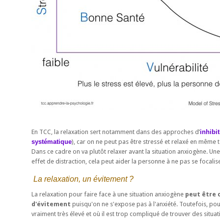
En TCC, la relaxation sert notamment dans des approches d’
inhibi
systématique
), car on ne peut pas être stressé et relaxé en même
Dans ce cadre on va plutôt relaxer avant la situation anxiogène. Une f
effet de distraction, cela peut aider la personne à ne pas se focali
La relaxation, un évitement ?
La relaxation pour faire face à une situation anxiogène
peut être
d'évitement
puisqu'on ne s'expose pas à l'anxiété. Toutefois, pou
vraiment très élevé et où il est trop compliqué de trouver des situa