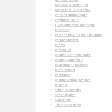
Méthode du perroquet
Méthode du « petit vélo »
Pensées automatiques
Psychoéducation
Questionnement socratique
Réactance
Réaction physiologique d'alarme
Recontextualiser
Reflets
Reformuler
Relation complémentaire
Relation symétrique
Relaxation de Jacobson
Renforcement
Résistance
Restructuration cognitive
Résumer
Schémas cognitifs
Sensibilisation
Synchronie
Thérapie cognitive