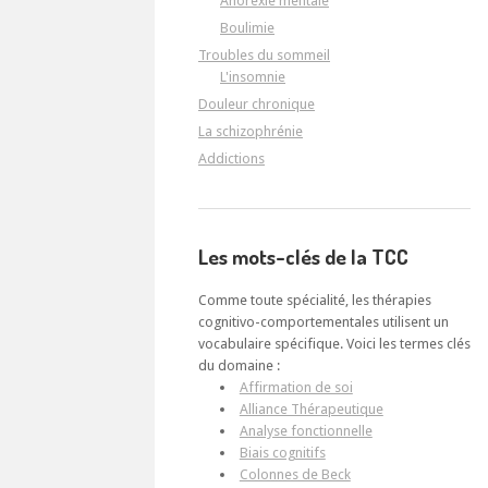
Anorexie mentale
Boulimie
Troubles du sommeil
L'insomnie
Douleur chronique
La schizophrénie
Addictions
Les mots-clés de la TCC
Comme toute spécialité, les thérapies
cognitivo-comportementales utilisent un
vocabulaire spécifique. Voici les termes clés
du domaine :
Affirmation de soi
Alliance Thérapeutique
Analyse fonctionnelle
Biais cognitifs
Colonnes de Beck