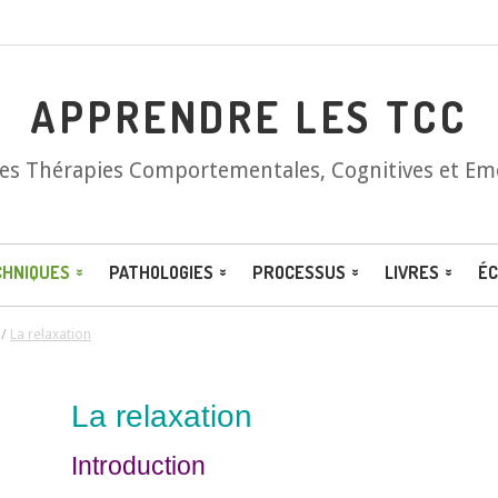
APPRENDRE LES TCC
les Thérapies Comportementales, Cognitives et Em
CHNIQUES
PATHOLOGIES
PROCESSUS
LIVRES
ÉC
/
La relaxation
La relaxation
Introduction