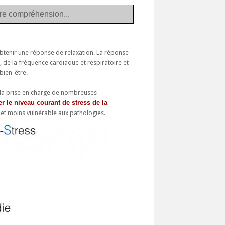
tre compréhension...
tenir une réponse de relaxation. La réponse
, de la fréquence cardiaque et respiratoire et
 bien-être.
ns la prise en charge de nombreuses
r le niveau courant de stress de la
s et moins vulnérable aux pathologies.