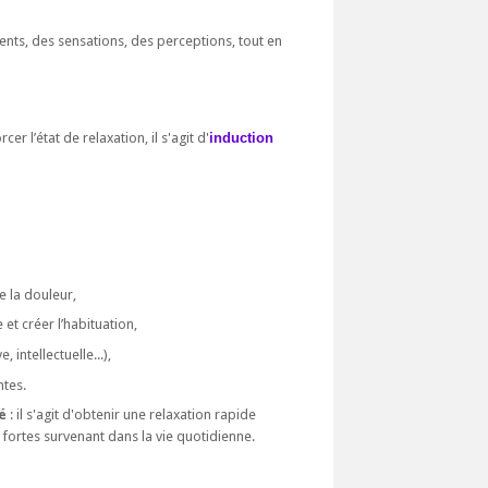
ents, des sensations, des perceptions, tout en
r l’état de relaxation, il s'agit d'
induction
 la douleur,
et créer l’habituation,
intellectuelle...),
ntes.
é
: il s'agit d'obtenir une relaxation rapide
fortes survenant dans la vie quotidienne.