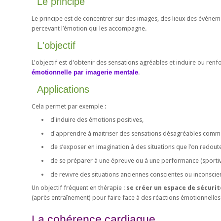
Le principe
Le principe est de concentrer sur des images, des lieux des événem
percevant l’émotion qui les accompagne.
L'objectif
L'objectif est d'obtenir des sensations agréables et induire ou renforce
émotionnelle par imagerie mentale
.
Applications
Cela permet par exemple :
d'induire des émotions positives,
d'apprendre à maitriser des sensations désagréables comme
de s’exposer en imagination à des situations que l’on redoute 
de se préparer à une épreuve ou à une performance (sportive, 
de revivre des situations anciennes conscientes ou inconscie
Un objectif fréquent en thérapie :
se créer un espace de sécurit
(après entraînement) pour faire face à des réactions émotionnelles 
La cohérence cardiaque