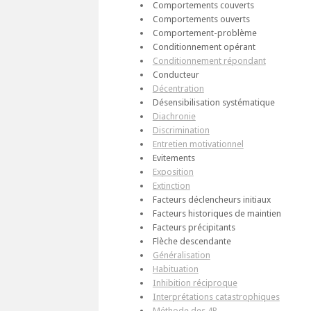
Comportements couverts
Comportements ouverts
Comportement-problème
Conditionnement opérant
Conditionnement répondant
Conducteur
Décentration
Désensibilisation systématique
Diachronie
Discrimination
Entretien motivationnel
Evitements
Exposition
Extinction
Facteurs déclencheurs initiaux
Facteurs historiques de maintien
Facteurs précipitants
Flèche descendante
Généralisation
Habituation
Inhibition réciproque
Interprétations catastrophiques
Méthode des 4R