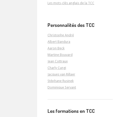
Les mots-clés anglais de la TCC
Personnalités des TCC
Christophe André
Albert Bandura
Aaron Beck
Martine Bouvard
Jean Cottraux
Charly Cungi
Jacques van Rillaer
Stéphane Rusinek
Dominique Servant
Les formations en TCC