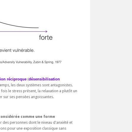
tion réciproque
(
désensibilisation
 temps, les deux systèmes sont antagonistes.
ois le stress présent, la relaxation a plutôt un
ser sur ses pensées angoissantes.
 considérée comme une forme
r des personnes dont le niveau d'anxiété et
tions pour une exposition classique sans