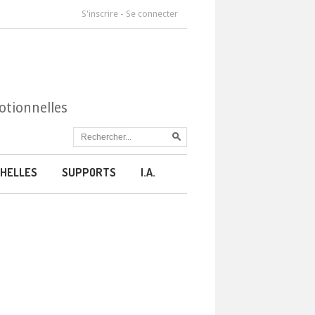
S'inscrire
-
Se connecter
otionnelles
HELLES
SUPPORTS
I.A.