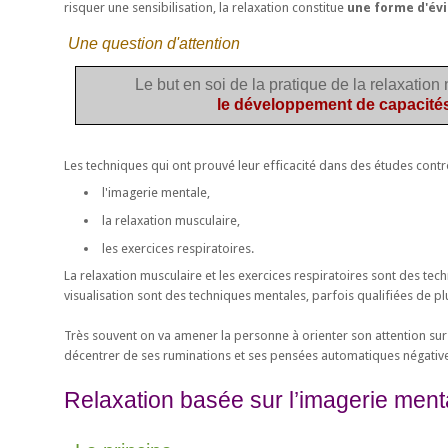
risquer une sensibilisation, la relaxation constitue
une forme d'év
Une question d'attention
Le but en soi de la pratique de la relaxation n
le développement de capacités
Les techniques qui ont prouvé leur efficacité dans des études contr
l'imagerie mentale,
la relaxation musculaire,
les exercices respiratoires.
La relaxation musculaire et les exercices respiratoires sont des tech
visualisation sont des techniques mentales, parfois qualifiées de p
Très souvent on va amener la personne à orienter son attention sur
décentrer de ses ruminations et ses pensées automatiques négativ
Relaxation basée sur l’imagerie ment