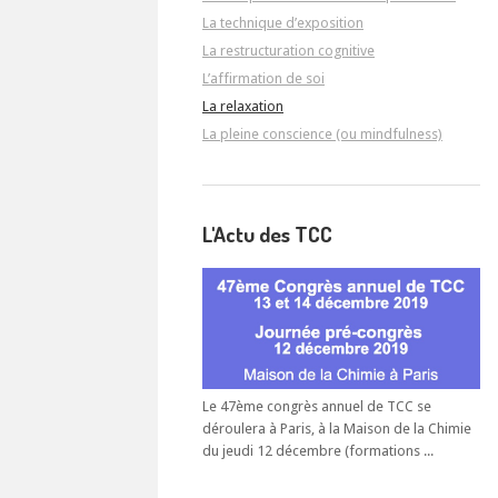
La technique d’exposition
La restructuration cognitive
L’affirmation de soi
La relaxation
La pleine conscience (ou mindfulness)
L'Actu des TCC
Le 47ème congrès annuel de TCC se
déroulera à Paris, à la Maison de la Chimie
du jeudi 12 décembre (formations ...