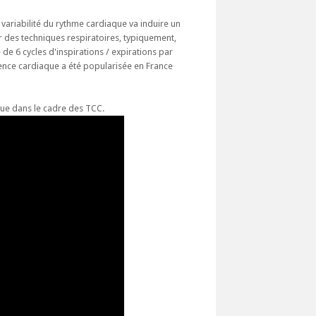
 variabilité du rythme cardiaque va induire un
par des techniques respiratoires, typiquement,
e 6 cycles d'inspirations / expirations par
érence cardiaque a été popularisée en France
que dans le cadre des TCC.