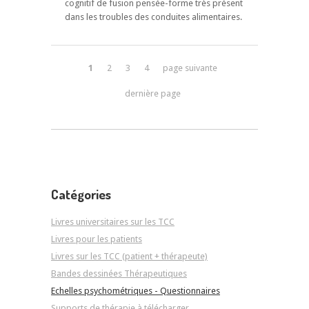
cognitif de fusion pensée-forme très présent
dans les troubles des conduites alimentaires.
1
2
3
4
page suivante
dernière page
Catégories
Livres universitaires sur les TCC
Livres pour les patients
Livres sur les TCC (patient + thérapeute)
Bandes dessinées Thérapeutiques
Echelles psychométriques - Questionnaires
Supports de thérapie à télécharger