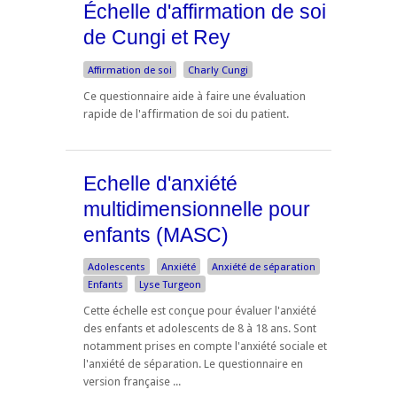
Échelle d'affirmation de soi
de Cungi et Rey
Affirmation de soi
Charly Cungi
Ce questionnaire aide à faire une évaluation
rapide de l'affirmation de soi du patient.
Echelle d'anxiété
multidimensionnelle pour
enfants (MASC)
Adolescents
Anxiété
Anxiété de séparation
Enfants
Lyse Turgeon
Cette échelle est conçue pour évaluer l'anxiété
des enfants et adolescents de 8 à 18 ans. Sont
notamment prises en compte l'anxiété sociale et
l'anxiété de séparation. Le questionnaire en
version française ...