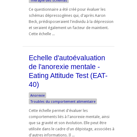
Thérapie des schémas
Ce questionnaire a été créé pour évaluer les
schémas dépressogènes qui, d'après Aaron
Beck, prédisposeraient l'individu à la dépression
et seraient également un facteur de maintient.
Cette échelle ...
Echelle d'autoévaluation
de l'anorexie mentale -
Eating Attitude Test (EAT-
40)
Anorexie
Troubles du comportement alimentaire
Cette échelle permet d'évaluer les
comportements liés à l'anorexie mentale, ainsi
que sa gravité et son évolution. Elle peut être
utilisée dans le cadre d'un dépistage, associées à
d'autres informations. Il ...