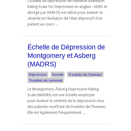
L'Echelle de dépression de Hamilton (Hamilton
Rating Scale for Depression en anglais : HDRS et
abrégé par HAM-D) est utilisé pour évaluer la
sévérité et l'évolution de l'état dépressif d'un
patient au cours ...
Échelle de Dépression de
Montgomery et Asberg
(MADRS)
Dépression
Suicide
Troubles de l'humeur
Troubles du sommeil
Le Montgomery-Åsberg Depression Rating
Scale (MADRS) est une échelle employée
pour évaluer la sévérité de la dépression chez
des patients souffrant de troubles de l'humeur.
Elle est également fréquemment ...