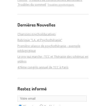
l'humeur
Troubles du sommeil
Troubles psychotiques
Dernières Nouvelles
Chansons psychoéducatives
Rubrique "I.A. et Psychothérapie"
Première séance de psychothérapie - exemple
pédagogique
Le psy qui marche : TCC et Thérapie des schémas en
vidéos
47ème congrès annuel de TCC à Paris
Restez informé