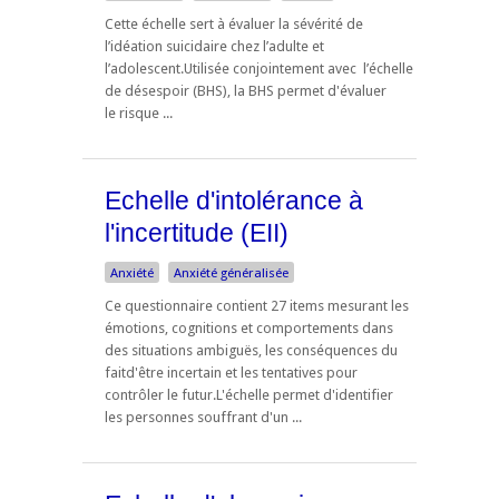
Cette échelle sert à évaluer la sévérité de
l’idéation suicidaire chez l’adulte et
l’adolescent.Utilisée conjointement avec l’échelle
de désespoir (BHS), la BHS permet d'évaluer
le risque ...
Echelle d'intolérance à
l'incertitude (EII)
Anxiété
Anxiété généralisée
Ce questionnaire contient 27 items mesurant les
émotions, cognitions et comportements dans
des situations ambiguës, les conséquences du
faitd'être incertain et les tentatives pour
contrôler le futur.L'échelle permet d'identifier
les personnes souffrant d'un ...