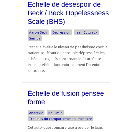
Echelle de désespoir de
Beck / Beck Hopelessness
Scale (BHS)
Aaron Beck
Dépression
Jean Cottraux
Suicide
L’échelle évalue le niveau de pessimisme chez le
patient souffrant d'un trouble dépressif et les
schémas cognitifs concernant le futur. Cette
échelle reflète donc indirectement l'intention
suicidaire.
Échelle de fusion pensée-
forme
Anorexie
Boulimie
Troubles du comportement alimentaire
Cet auto-questionnaire vise à évaluer le biais