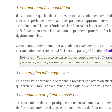
L'entraînement à la concrétude
Il est probable que les deux modes de pensées soient en compétiti
concret-expérientiel devrait aider les patients à supprimer leur mo
L'entraînement à la concrétude consiste à entraîner la personne à
spécifique, orienté vers la résolution de problème pour modifier le
dysfonctionnelles.
On peut notamment demander au patient d'examiner a posteriori un
en rumination concrète, ce qui facilitera un passage à l'action (
réso
Pourquoi ça se passe tout le temps comme ça ?
(abs
peux faire pour ne plus me retrouver dans cette situation ?
(conc
Les thérapies métacognitives
Cela consiste à entraîner la personne à focaliser son attention sur de
qu'à différer l'impulsion à ruminer (technique du rendez-vous avec
La méditation de pleine conscience
L'essence même de cette pratique étant un entraînement à s'ancrer da
détâcher son attention du passé (ruminations) ou du futur (soucis).