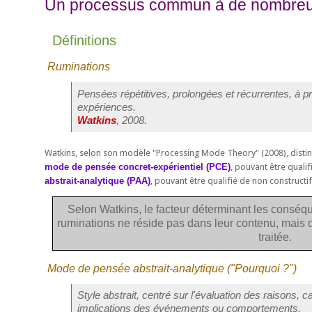
Un processus commun à de nombreu
Définitions
Ruminations
Pensées répétitives, prolongées et récurrentes, à 
expériences.
Watkins
, 2008.
Watkins, selon son modèle "Processing Mode Theory" (2008), disti
mode de pensée concret-expérientiel (PCE)
, pouvant être qualif
abstrait-analytique (PAA)
, pouvant être qualifié de non constructif
Selon Watkins, le facteur déterminant les conséq
ruminations ne réside pas dans leur contenu, mais d
traitée.
Mode de pensée abstrait-analytique ("
Pourquoi ?
")
Style abstrait, centré sur l'évaluation des raisons,
implications des événements ou comportements.