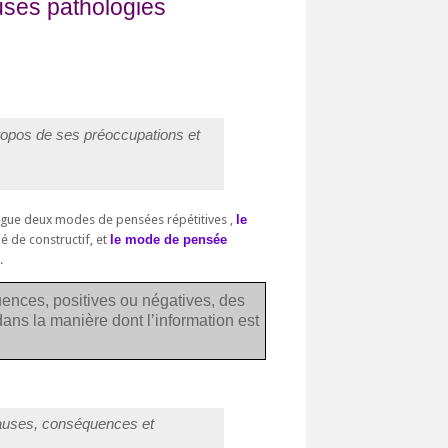
ses pathologies
propos de ses préoccupations et
ngue deux modes de pensées répétitives ,
le
ié de constructif, et
le mode de pensée
.
uences, positives ou négatives, des
ans la manière dont l’information est
 causes, conséquences et