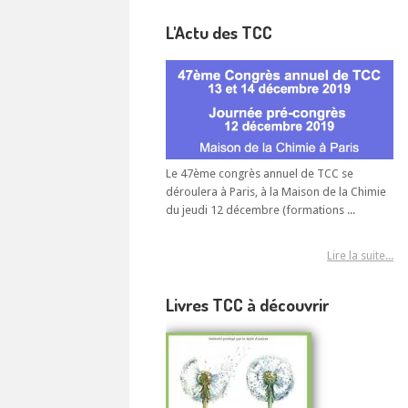
L'Actu des TCC
Le 47ème congrès annuel de TCC se
déroulera à Paris, à la Maison de la Chimie
du jeudi 12 décembre (formations ...
Lire la suite...
Livres TCC à découvrir