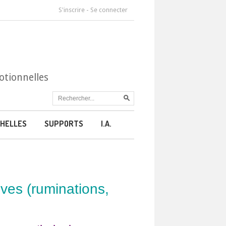
S'inscrire
-
Se connecter
otionnelles
HELLES
SUPPORTS
I.A.
ves (ruminations,