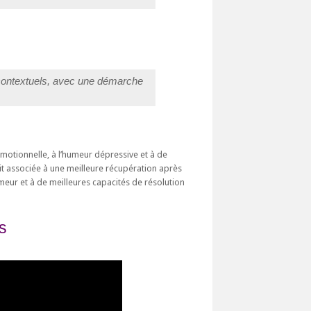
 contextuels, avec une démarche
émotionnelle, à l’humeur dépressive et à de
it associée à une meilleure récupération après
umeur et à de meilleures capacités de résolution
s