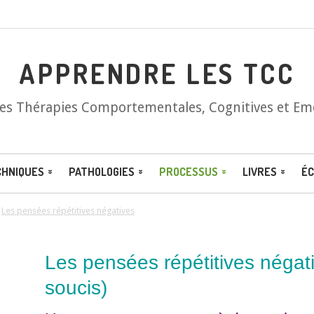
APPRENDRE LES TCC
les Thérapies Comportementales, Cognitives et Em
CHNIQUES
PATHOLOGIES
PROCESSUS
LIVRES
ÉC
/
Les pensées répétitives négatives
Les pensées répétitives négati
soucis)