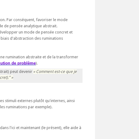
on. Par conséquent, favoriser le mode
de de pensée analytique abstrait.
 développer un mode de pensée concret et
 biais d'abstraction des ruminations
e rumination abstraite et de la transformer
lution de problème
).
trait) peut devenir
Comment est-ce que je
ret).
s stimuli externes plutôt qu'internes, ainsi
 les ruminations par exemple).
ns l'ici et maintenant (le présent), elle aide à