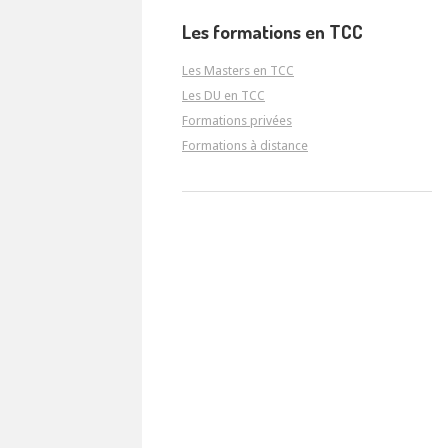
Les formations en TCC
Les Masters en TCC
Les DU en TCC
Formations privées
Formations à distance