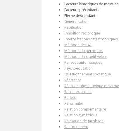
Facteurs historiques de maintien
Facteurs précipitants
Flèche descendante
Généralisation
Habituation
Inhibition réciproque
Interprétations catastrophiques
Méthode des 4R
Méthode du perroquet
Méthode du « petit vélo »
Pensées automatiques
Psychoéducation
Questionnement socratique
Réactance
Réaction physiologique d'alarme
Recontextualiser
Reflets
Reformuler
Relation complémentaire
Relation symétrique
Relaxation de Jacobson
Renforcement