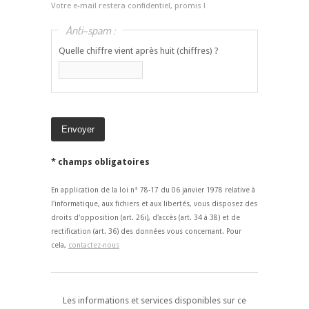
Votre e-mail restera confidentiel, promis !
Anti-spam :
Quelle chiffre vient après huit (chiffres) ?
* champs obligatoires
En application de la loi n° 78-17 du 06 janvier 1978 relative à
l'informatique, aux fichiers et aux libertés, vous disposez des
droits d'opposition (art. 26i), d'accès (art. 34 à 38) et de
rectification (art. 36) des données vous concernant. Pour
cela,
contactez-nous
Les informations et services disponibles sur ce