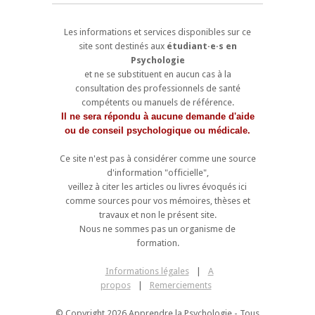
Les informations et services disponibles sur ce
site sont destinés aux
étudiant·e·s en
Psychologie
et ne se substituent en aucun cas à la
consultation des professionnels de santé
compétents ou manuels de référence.
Il ne sera répondu à aucune demande d'aide
ou de conseil psychologique ou médicale.
Ce site n'est pas à considérer comme une source
d'information "officielle",
veillez à citer les articles ou livres évoqués ici
comme sources pour vos mémoires, thèses et
travaux et non le présent site.
Nous ne sommes pas un organisme de
formation.
Informations légales
|
A
propos
|
Remerciements
© Copyright 2026 Apprendre la Psychologie - Tous