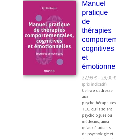
Manuel
pratique
de
thérapies
comportementale
cognitives
et
émotionnelles
22,99 € - 29,00 €
Ce livre s’adresse
aux
psychothérapeutes
TCC, qu’ils soient
psychologues ou
médecins, ainsi
qu’aux étudiants
de psychologie et