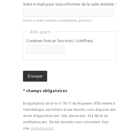
Votre e-mail pour vous informer de la suite donnée :
Votre e-mail restera confidentiel, promis !
Anti-spam :
Combien font un fois trois ? (chiffres)
* champs obligatoires
En application de la loi n° 78-17 du 06 janvier 1978 relative à
l'informatique, aux fichiers et aux libertés, vous disposez des
droits d'opposition (art. 26i), d'accès (art. 34 à 38) et de
rectification (art. 36) des données vous concernant. Pour
cela,
contactez-nous