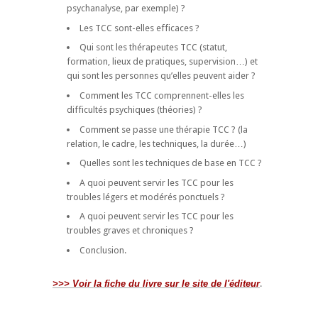
psychanalyse, par exemple) ?
Les TCC sont-elles efficaces ?
Qui sont les thérapeutes TCC (statut,
formation, lieux de pratiques, supervision…) et
qui sont les personnes qu’elles peuvent aider ?
Comment les TCC comprennent-elles les
difficultés psychiques (théories) ?
Comment se passe une thérapie TCC ? (la
relation, le cadre, les techniques, la durée…)
Quelles sont les techniques de base en TCC ?
A quoi peuvent servir les TCC pour les
troubles légers et modérés ponctuels ?
A quoi peuvent servir les TCC pour les
troubles graves et chroniques ?
Conclusion.
>>> Voir la fiche du livre sur le site de l'éditeur
.