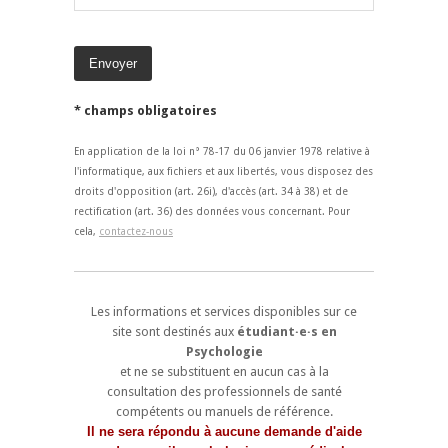
* champs obligatoires
En application de la loi n° 78-17 du 06 janvier 1978 relative à
l'informatique, aux fichiers et aux libertés, vous disposez des
droits d'opposition (art. 26i), d'accès (art. 34 à 38) et de
rectification (art. 36) des données vous concernant. Pour
cela,
contactez-nous
Les informations et services disponibles sur ce
site sont destinés aux
étudiant·e·s en
Psychologie
et ne se substituent en aucun cas à la
consultation des professionnels de santé
compétents ou manuels de référence.
Il ne sera répondu à aucune demande d'aide