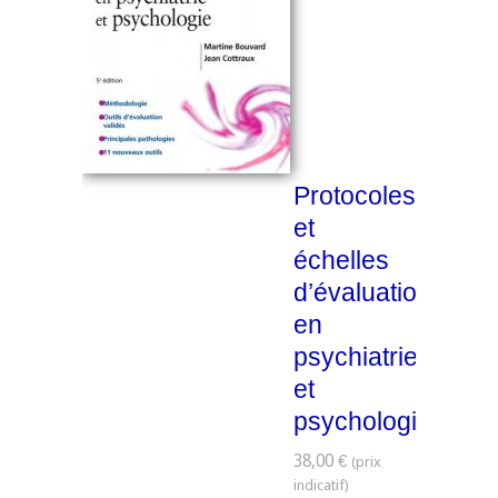
Protocoles
et
échelles
d’évaluation
en
psychiatrie
et
psychologie
38,00 €