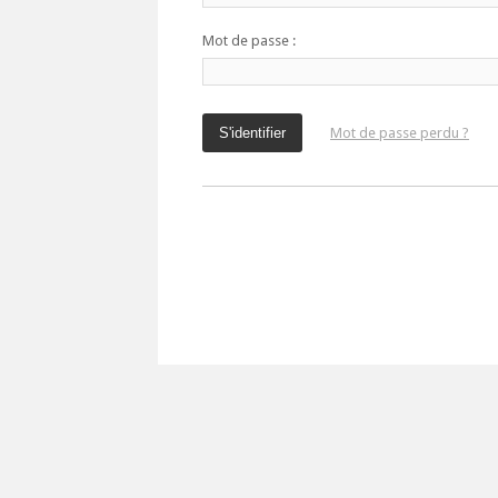
Mot de passe :
Mot de passe perdu ?