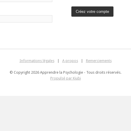
Informations légales
|
A propos
|
Remerciements
© Copyright 2026 Apprendre la Psychologie - Tous droits réservés.
Propulsé par Kiubi