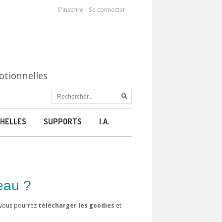
S'inscrire
-
Se connecter
otionnelles
HELLES
SUPPORTS
I.A.
eau ?
) vous pourrez
télécharger les goodies
et