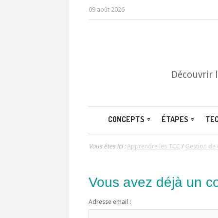
09 août 2026
Découvrir 
CONCEPTS
ÉTAPES
TE
Vous êtes ici :
Apprendre les TCC
/
Gestion de
Vous avez déjà un c
Adresse email :