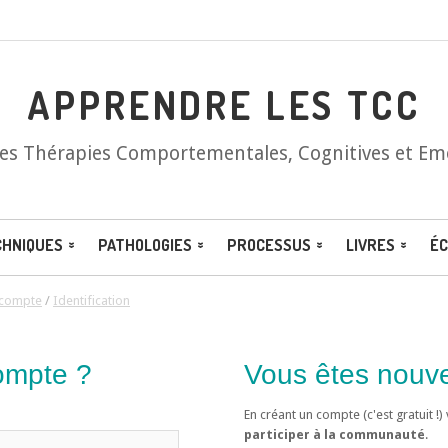
APPRENDRE LES TCC
les Thérapies Comportementales, Cognitives et Em
CHNIQUES
PATHOLOGIES
PROCESSUS
LIVRES
ÉC
 compte
/
Identification
ompte ?
Vous êtes nouv
En créant un compte (c'est gratuit !
participer à la communauté
.