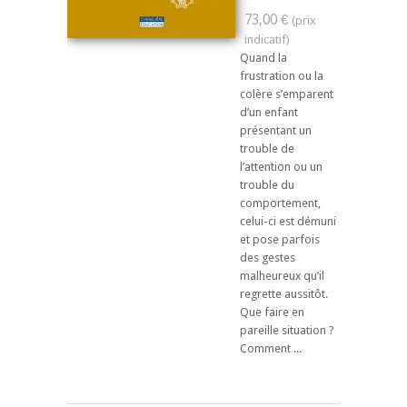
73,00 €
Quand la
frustration ou la
colère s’emparent
d’un enfant
présentant un
trouble de
l’attention ou un
trouble du
comportement,
celui-ci est démuni
et pose parfois
des gestes
malheureux qu’il
regrette aussitôt.
Que faire en
pareille situation ?
Comment ...