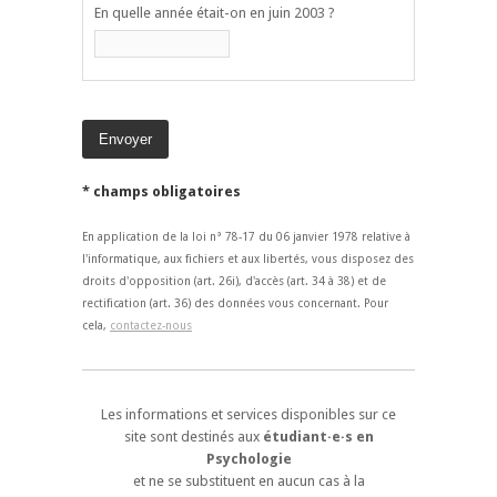
En quelle année était-on en juin 2003 ?
* champs obligatoires
En application de la loi n° 78-17 du 06 janvier 1978 relative à
l'informatique, aux fichiers et aux libertés, vous disposez des
droits d'opposition (art. 26i), d'accès (art. 34 à 38) et de
rectification (art. 36) des données vous concernant. Pour
cela,
contactez-nous
Les informations et services disponibles sur ce
site sont destinés aux
étudiant·e·s en
Psychologie
et ne se substituent en aucun cas à la