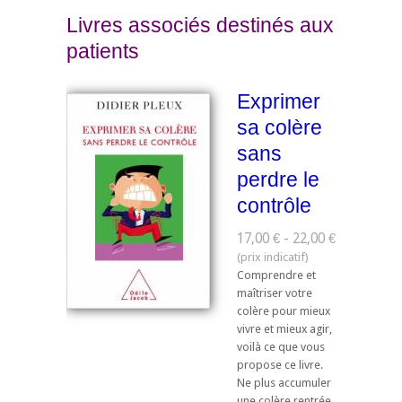
Livres associés destinés aux
patients
Exprimer
sa colère
sans
perdre le
contrôle
17,00 € - 22,00 €
Comprendre et
maîtriser votre
colère pour mieux
vivre et mieux agir,
voilà ce que vous
propose ce livre.
Ne plus accumuler
une colère rentrée,