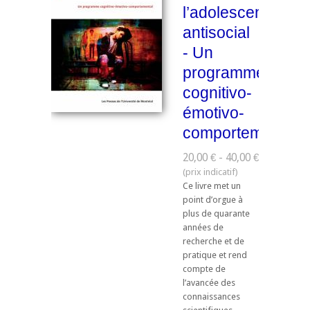
l’adolescent
antisocial
- Un
programme
cognitivo-
émotivo-
comportemental
20,00 € - 40,00 €
Ce livre met un
point d’orgue à
plus de quarante
années de
recherche et de
pratique et rend
compte de
l’avancée des
connaissances