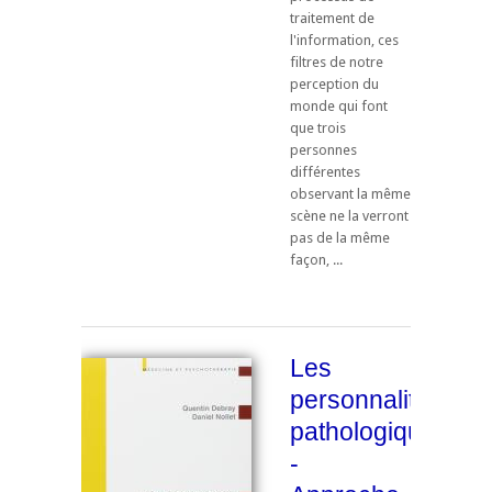
traitement de
l'information, ces
filtres de notre
perception du
monde qui font
que trois
personnes
différentes
observant la même
scène ne la verront
pas de la même
façon, ...
Les
personnalités
pathologiques
-