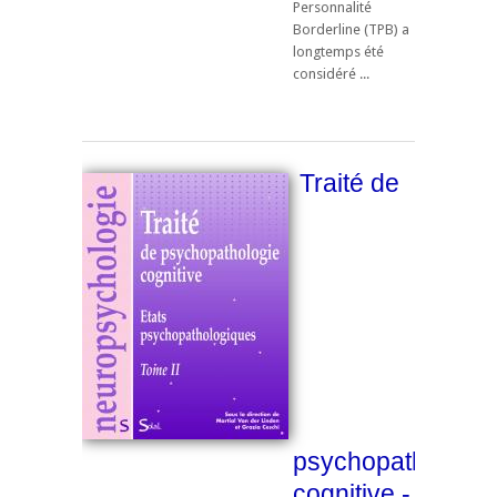
Personnalité
Borderline (TPB) a
longtemps été
considéré ...
Traité de
psychopathologie
cognitive -