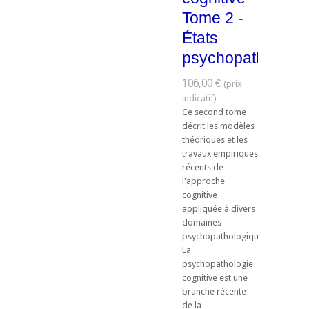
Tome 2 -
États
psychopathologi
106,00 €
Ce second tome
décrit les modèles
théoriques et les
travaux empiriques
récents de
l'approche
cognitive
appliquée à divers
domaines
psychopathologiques.
La
psychopathologie
cognitive est une
branche récente
de la