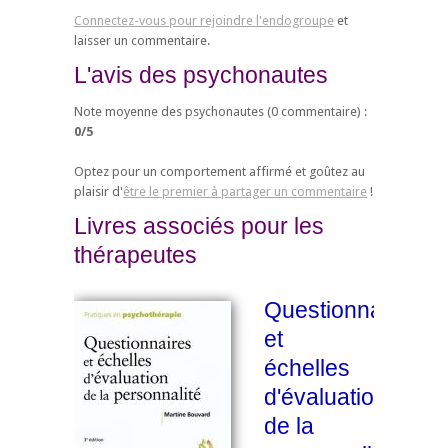
Connectez-vous pour rejoindre l'endogroupe
et
laisser un commentaire.
L'avis des psychonautes
Note moyenne des psychonautes (
0
commentaire) :
0
/
5
Optez pour un comportement affirmé et goûtez au
plaisir d'
être le premier à partager un commentaire
!
Livres associés pour les
thérapeutes
Questionnaires
et
échelles
d'évaluation
de la