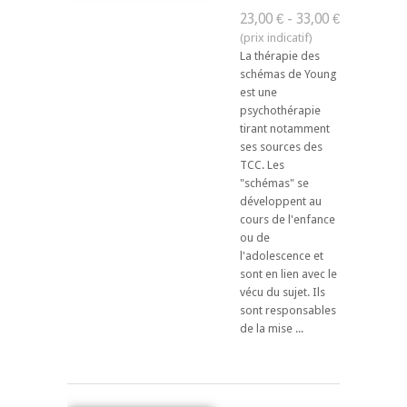
23,00 € - 33,00 €
La thérapie des
schémas de Young
est une
psychothérapie
tirant notamment
ses sources des
TCC. Les
"schémas" se
développent au
cours de l'enfance
ou de
l'adolescence et
sont en lien avec le
vécu du sujet. Ils
sont responsables
de la mise ...