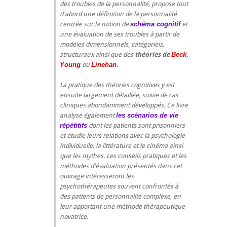
des troubles de la personnalité, propose tout
d'abord une définition de la personnalité
centrée sur la notion de
schéma cognitif
et
une évaluation de ses troubles à partir de
modèles dimensionnels, catégoriels,
structuraux ainsi que des
théories de
Beck
,
Young
ou
Linehan
.
La pratique des théories cognitives y est
ensuite largement détaillée, suivie de cas
cliniques abondamment développés. Ce livre
analyse également
les scénarios de vie
répétitifs
dont les patients sont prisonniers
et étudie leurs relations avec la psychologie
individuelle, la littérature et le cinéma ainsi
que les mythes. Les conseils pratiques et les
méthodes d'évaluation présentés dans cet
ouvrage intéresseront les
psychothérapeutes souvent confrontés à
des patients de personnalité complexe, en
leur apportant une méthode thérapeutique
novatrice.