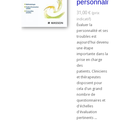
personnalité
31,00 €
Évaluer la
personnalité et ses
troubles est
aujourd'hui devenu
une étape
importante dans la
prise en charge
des
patients. Cliniciens
et thérapeutes
disposent pour
cela d'un grand
nombre de
questionnaires et
d'échelles
d'évaluation
pertinents ...