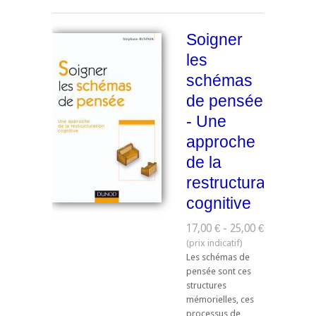
Soigner
les
schémas
de pensée
- Une
approche
de la
restructuration
cognitive
17,00 € - 25,00 €
Les schémas de
pensée sont ces
structures
mémorielles, ces
processus de