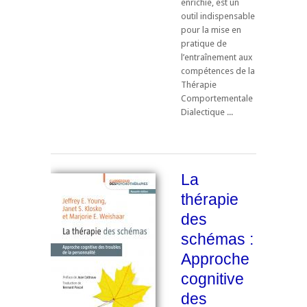
enrichie, est un
outil indispensable
pour la mise en
pratique de
l’entraînement aux
compétences de la
Thérapie
Comportementale
Dialectique ...
La
thérapie
des
schémas :
Approche
cognitive
des