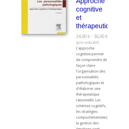
Approche
cognitive
et
thérapeutique
24,00 € - 36,00 €
L'approche
cognitive permet
de comprendre de
façon claire
l'organisation des
personnalités
pathologiques et
d'élaborer une
thérapeutique
rationnelle. Les
schémas cognitifs,
les stratégies
comportementales,
la gestion des
émotions sont