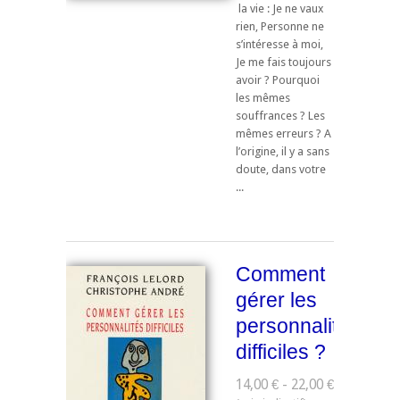
la vie : Je ne vaux
rien, Personne ne
s’intéresse à moi,
Je me fais toujours
avoir ? Pourquoi
les mêmes
souffrances ? Les
mêmes erreurs ? A
l’origine, il y a sans
doute, dans votre
...
Comment
gérer les
personnalités
difficiles ?
14,00 € - 22,00 €