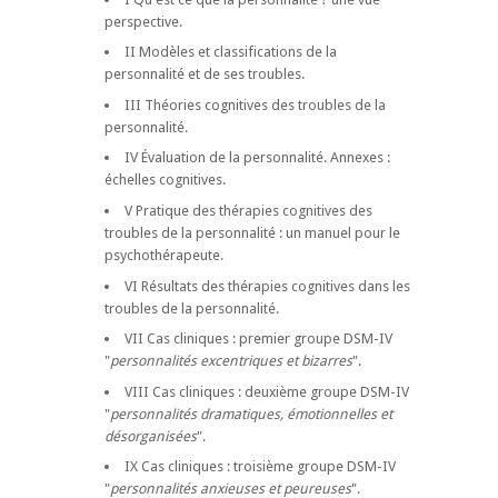
perspective.
II Modèles et classifications de la
personnalité et de ses troubles.
III Théories cognitives des troubles de la
personnalité.
IV Évaluation de la personnalité. Annexes :
échelles cognitives.
V Pratique des thérapies cognitives des
troubles de la personnalité : un manuel pour le
psychothérapeute.
VI Résultats des thérapies cognitives dans les
troubles de la personnalité.
VII Cas cliniques : premier groupe DSM-IV
"
personnalités excentriques et bizarres
".
VIII Cas cliniques : deuxième groupe DSM-IV
"
personnalités dramatiques, émotionnelles et
désorganisées
".
IX Cas cliniques : troisième groupe DSM-IV
"
personnalités anxieuses et peureuses
".