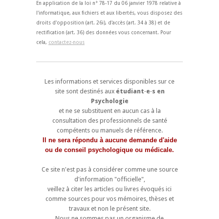
En application de la loi n° 78-17 du 06 janvier 1978 relative à
l'informatique, aux fichiers et aux libertés, vous disposez des
droits d'opposition (art. 26i), d'accès (art. 34 à 38) et de
rectification (art. 36) des données vous concernant. Pour
cela,
contactez-nous
Les informations et services disponibles sur ce
site sont destinés aux
étudiant·e·s en
Psychologie
et ne se substituent en aucun cas à la
consultation des professionnels de santé
compétents ou manuels de référence.
Il ne sera répondu à aucune demande d'aide
ou de conseil psychologique ou médicale.
Ce site n'est pas à considérer comme une source
d'information "officielle",
veillez à citer les articles ou livres évoqués ici
comme sources pour vos mémoires, thèses et
travaux et non le présent site.
Nous ne sommes pas un organisme de