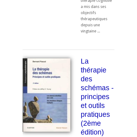
thérapie cognitive
a mis dans ses
objectifs
thérapeutiques
depuis une
vingtaine ...
La
thérapie
des
schémas -
principes
et outils
pratiques
(2ème
édition)