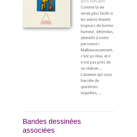
Comme la vie
serait plus facile si
les autres étaient
toujours de bonne
humeur, détendus,
attentifs à notre
personne !
Malheureusement,
c'est un rêve, et il
n'est pas près de
se réaliser...
L'anxieux qui vous
harcèle de
questions
inquiètes, ...
Bandes dessinées
associées