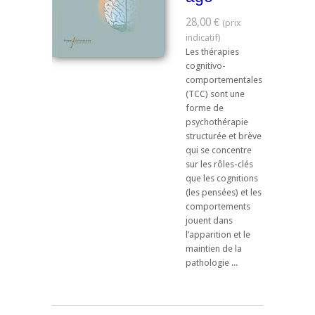
28,00 €
Les thérapies
cognitivo-
comportementales
(TCC) sont une
forme de
psychothérapie
structurée et brève
qui se concentre
sur les rôles-clés
que les cognitions
(les pensées) et les
comportements
jouent dans
l’apparition et le
maintien de la
pathologie ...