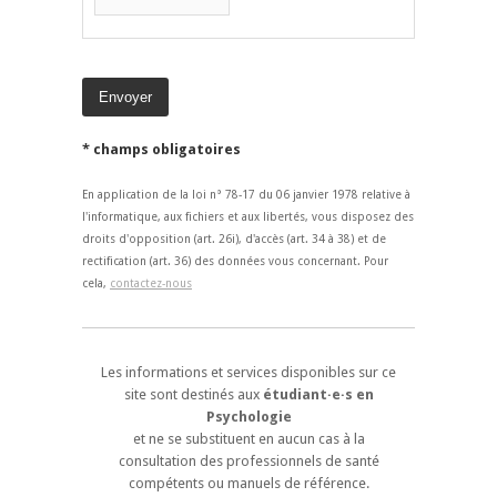
* champs obligatoires
En application de la loi n° 78-17 du 06 janvier 1978 relative à
l'informatique, aux fichiers et aux libertés, vous disposez des
droits d'opposition (art. 26i), d'accès (art. 34 à 38) et de
rectification (art. 36) des données vous concernant. Pour
cela,
contactez-nous
Les informations et services disponibles sur ce
site sont destinés aux
étudiant·e·s en
Psychologie
et ne se substituent en aucun cas à la
consultation des professionnels de santé
compétents ou manuels de référence.