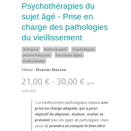
Psychothérapies du
sujet âgé - Prise en
charge des pathologies
du vieillissement
Alzheimer
André Quaderi
Claude Baudu
Jérôme Palazzolo
Personnes âgées
Vieillissement
Éditeur :
Elsevier Masson
21,00 € - 30,00 €
Le vieillissement pathologique impose
une
prise en charge adaptée, qui a pour
objectif de dépister, évaluer, traiter et
prévenir
tous les types de pathologies, mais
aussi de
prendre en compte le bien-être