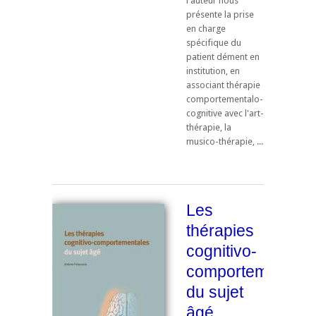
l'auteur nous
présente la prise
en charge
spécifique du
patient dément en
institution, en
associant thérapie
comportementalo-
cognitive avec l'art-
thérapie, la
musico-thérapie, ...
Les
thérapies
cognitivo-
comportementale
du sujet
âgé