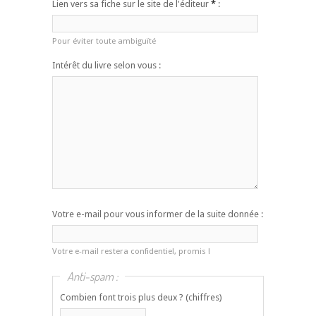
Lien vers sa fiche sur le site de l'éditeur
*
:
Pour éviter toute ambiguïté
Intérêt du livre selon vous :
Votre e-mail pour vous informer de la suite donnée :
Votre e-mail restera confidentiel, promis !
Anti-spam :
Combien font trois plus deux ? (chiffres)