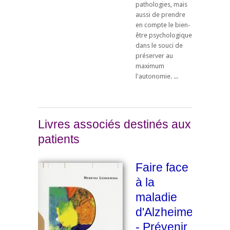
pathologies, mais
aussi de prendre
en compte le bien-
être psychologique
dans le souci de
préserver au
maximum
l'autonomie. ...
Livres associés destinés aux
patients
Faire face
à la
maladie
d'Alzheimer
- Prévenir,