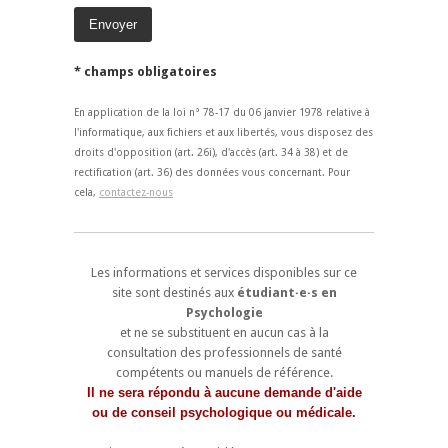
* champs obligatoires
En application de la loi n° 78-17 du 06 janvier 1978 relative à
l'informatique, aux fichiers et aux libertés, vous disposez des
droits d'opposition (art. 26i), d'accès (art. 34 à 38) et de
rectification (art. 36) des données vous concernant. Pour
cela,
contactez-nous
Les informations et services disponibles sur ce
site sont destinés aux
étudiant·e·s en
Psychologie
et ne se substituent en aucun cas à la
consultation des professionnels de santé
compétents ou manuels de référence.
Il ne sera répondu à aucune demande d'aide
ou de conseil psychologique ou médicale.