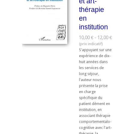
et art-
thérapie
en
institution
10,00 € - 12,00 €
S'appuyant sur une
expérience de dix-
huit années dans
les services de
long séjour,
l'auteur nous
présente la prise
en charge
spécifique du
patient dément en
institution, en
associant thérapie
comportementalo-
cognitive avec l'art-
thérapie, la