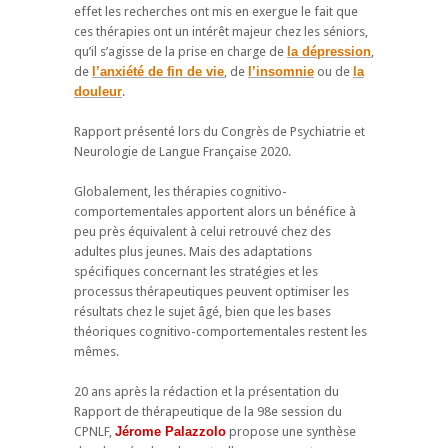
effet les recherches ont mis en exergue le fait que
ces thérapies ont un intérêt majeur chez les séniors,
qu’il s’agisse de la prise en charge de
la dépression
,
de
l’anxiété de fin de vie
, de
l’insomnie
ou de
la
douleur
.
Rapport présenté lors du Congrès de Psychiatrie et
Neurologie de Langue Française 2020.
Globalement, les thérapies cognitivo-
comportementales apportent alors un bénéfice à
peu près équivalent à celui retrouvé chez des
adultes plus jeunes. Mais des adaptations
spécifiques concernant les stratégies et les
processus thérapeutiques peuvent optimiser les
résultats chez le sujet âgé, bien que les bases
théoriques cognitivo-comportementales restent les
mêmes.
20 ans après la rédaction et la présentation du
Rapport de thérapeutique de la 98e session du
CPNLF,
Jérome Palazzolo
propose une synthèse