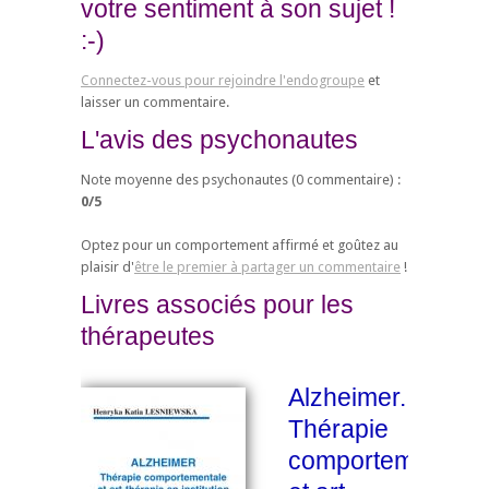
votre sentiment à son sujet !
:-)
Connectez-vous pour rejoindre l'endogroupe
et
laisser un commentaire.
L'avis des psychonautes
Note moyenne des psychonautes (
0
commentaire) :
0
/
5
Optez pour un comportement affirmé et goûtez au
plaisir d'
être le premier à partager un commentaire
!
Livres associés pour les
thérapeutes
Alzheimer.
Thérapie
comportementale