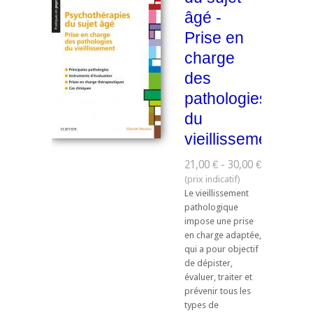
âgé -
Prise en
charge
des
pathologies
du
vieillissement
21,00 € - 30,00 €
Le vieillissement
pathologique
impose une prise
en charge adaptée,
qui a pour objectif
de dépister,
évaluer, traiter et
prévenir tous les
types de