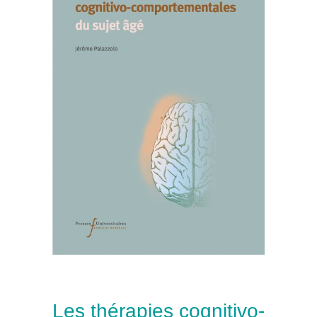
Les thérapies cognitivo-