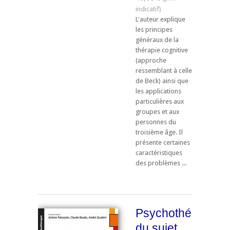
L'auteur explique
les principes
généraux de la
thérapie cognitive
(approche
ressemblant à celle
de Beck) ainsi que
les applications
particulières aux
groupes et aux
personnes du
troisième âge. Il
présente certaines
caractéristiques
des problèmes ...
Psychothérapies
du sujet