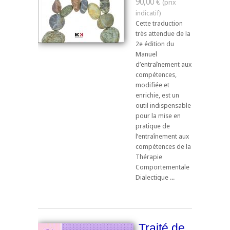
90,00 €
Cette traduction
très attendue de la
2e édition du
Manuel
d’entraînement aux
compétences,
modifiée et
enrichie, est un
outil indispensable
pour la mise en
pratique de
l’entraînement aux
compétences de la
Thérapie
Comportementale
Dialectique ...
Traité de