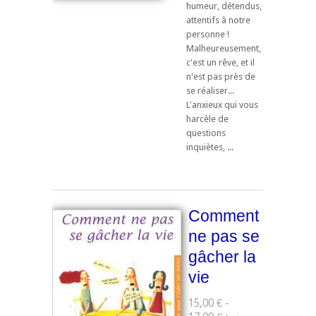
humeur, détendus,
attentifs à notre
personne !
Malheureusement,
c'est un rêve, et il
n'est pas près de
se réaliser...
L'anxieux qui vous
harcèle de
questions
inquiètes, ...
Comment
ne pas se
gâcher la
vie
15,00 € -