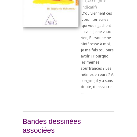
17,00 €
D’où viennent ces
voix intérieures
qui vous gâchent
la vie : Je ne vaux
rien, Personne ne
s’intéresse à moi,
Je me fais toujours
avoir ? Pourquoi
les mêmes
souffrances ? Les
mêmes erreurs ? A
l’origine, il y a sans
doute, dans votre
...
Bandes dessinées
associées