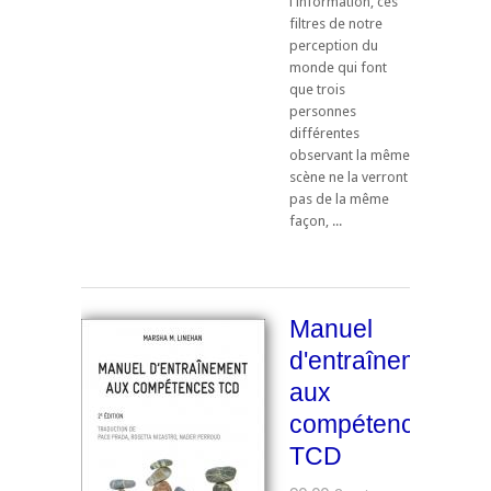
l'information, ces
filtres de notre
perception du
monde qui font
que trois
personnes
différentes
observant la même
scène ne la verront
pas de la même
façon, ...
Manuel
d'entraînement
aux
compétences
TCD