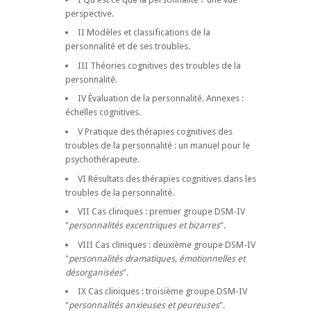
perspective.
II Modèles et classifications de la
personnalité et de ses troubles.
III Théories cognitives des troubles de la
personnalité.
IV Évaluation de la personnalité. Annexes :
échelles cognitives.
V Pratique des thérapies cognitives des
troubles de la personnalité : un manuel pour le
psychothérapeute.
VI Résultats des thérapies cognitives dans les
troubles de la personnalité.
VII Cas cliniques : premier groupe DSM-IV
"
personnalités excentriques et bizarres
".
VIII Cas cliniques : deuxième groupe DSM-IV
"
personnalités dramatiques, émotionnelles et
désorganisées
".
IX Cas cliniques : troisième groupe DSM-IV
"
personnalités anxieuses et peureuses
".