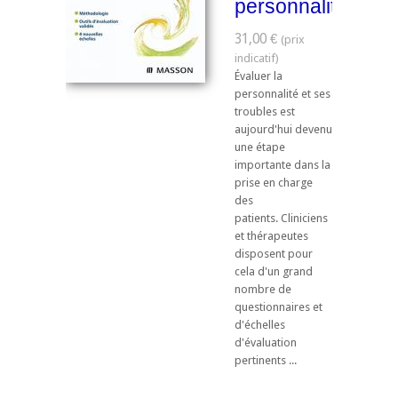
personnalité
31,00 €
Évaluer la
personnalité et ses
troubles est
aujourd'hui devenu
une étape
importante dans la
prise en charge
des
patients. Cliniciens
et thérapeutes
disposent pour
cela d'un grand
nombre de
questionnaires et
d'échelles
d'évaluation
pertinents ...