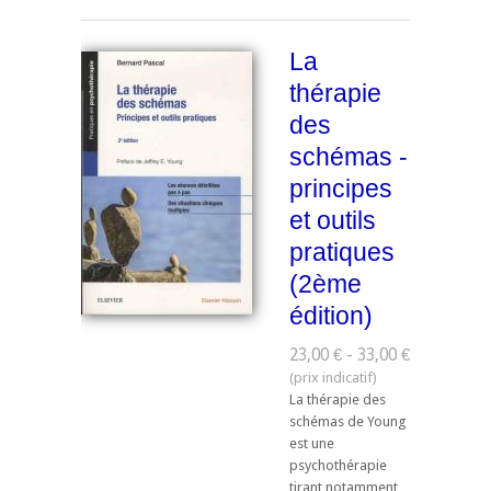
La
thérapie
des
schémas -
principes
et outils
pratiques
(2ème
édition)
23,00 € - 33,00 €
La thérapie des
schémas de Young
est une
psychothérapie
tirant notamment