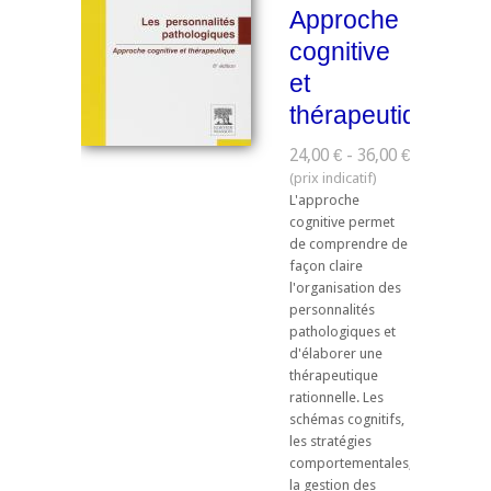
Approche
cognitive
et
thérapeutique
24,00 € - 36,00 €
L'approche
cognitive permet
de comprendre de
façon claire
l'organisation des
personnalités
pathologiques et
d'élaborer une
thérapeutique
rationnelle. Les
schémas cognitifs,
les stratégies
comportementales,
la gestion des