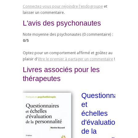
Connectez-vous pour rejoindre l'endogroupe
et
laisser un commentaire.
L'avis des psychonautes
Note moyenne des psychonautes (
0
commentaire) :
0
/
5
Optez pour un comportement affirmé et goûtez au
plaisir d'
être le premier à partager un commentaire
!
Livres associés pour les
thérapeutes
Questionnaires
et
échelles
d'évaluation
de la