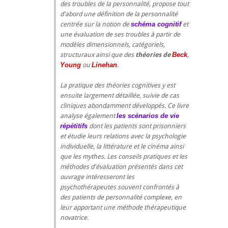
des troubles de la personnalité, propose tout
d'abord une définition de la personnalité
centrée sur la notion de
schéma cognitif
et
une évaluation de ses troubles à partir de
modèles dimensionnels, catégoriels,
structuraux ainsi que des
théories de
Beck
,
Young
ou
Linehan
.
La pratique des théories cognitives y est
ensuite largement détaillée, suivie de cas
cliniques abondamment développés. Ce livre
analyse également
les scénarios de vie
répétitifs
dont les patients sont prisonniers
et étudie leurs relations avec la psychologie
individuelle, la littérature et le cinéma ainsi
que les mythes. Les conseils pratiques et les
méthodes d'évaluation présentés dans cet
ouvrage intéresseront les
psychothérapeutes souvent confrontés à
des patients de personnalité complexe, en
leur apportant une méthode thérapeutique
novatrice.