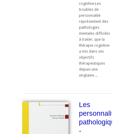
cognitive.Les
troubles de
personnalité
représentent des
pathologies
mentales difficiles
à traiter, que la
thérapie cognitive
a mis dans ses
objectifs
thérapeutiques
depuis une
vingtaine ...
Les
personnalités
pathologiques
-