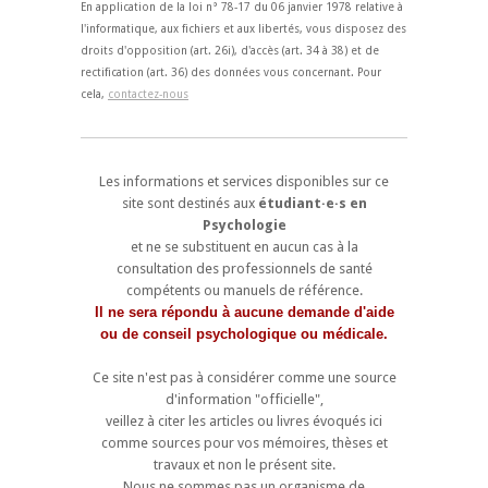
En application de la loi n° 78-17 du 06 janvier 1978 relative à
l'informatique, aux fichiers et aux libertés, vous disposez des
droits d'opposition (art. 26i), d'accès (art. 34 à 38) et de
rectification (art. 36) des données vous concernant. Pour
cela,
contactez-nous
Les informations et services disponibles sur ce
site sont destinés aux
étudiant·e·s en
Psychologie
et ne se substituent en aucun cas à la
consultation des professionnels de santé
compétents ou manuels de référence.
Il ne sera répondu à aucune demande d'aide
ou de conseil psychologique ou médicale.
Ce site n'est pas à considérer comme une source
d'information "officielle",
veillez à citer les articles ou livres évoqués ici
comme sources pour vos mémoires, thèses et
travaux et non le présent site.
Nous ne sommes pas un organisme de