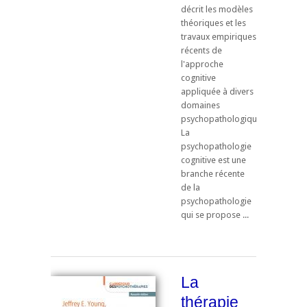
décrit les modèles
théoriques et les
travaux empiriques
récents de
l'approche
cognitive
appliquée à divers
domaines
psychopathologiques.
La
psychopathologie
cognitive est une
branche récente
de la
psychopathologie
qui se propose ...
La
thérapie