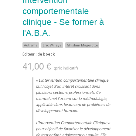
Intervention
comportementale
clinique - Se former à
l'A.B.A.
Autisme
Eric Willaye
Ghislain Magerotte
Éditeur :
de boeck
41,00 €
L'intervention comportementale clinique
fait l'objet d'un intérêt croissant dans
plusieurs secteurs professionnels. Ce
manuel met l'accent sur la méthodologie,
applicable dans beaucoup de problèmes de
développement humain.
L'Intervention Comportementale Clinique a
pour objectif de favoriser le développement
de tout enfant, adolescent ou adulte. Elle