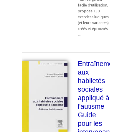
facile d'utilisation,
propose 130
exercices ludiques
(et leurs variantes),
créés et éprouvés
...
Entraînement
aux
habiletés
sociales
appliqué à
l'autisme -
Guide
pour les