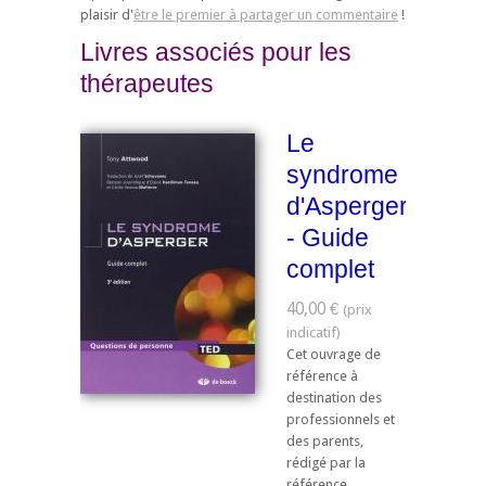
plaisir d'
être le premier à partager un commentaire
!
Livres associés pour les
thérapeutes
Le
syndrome
d'Asperger
- Guide
complet
40,00 €
Cet ouvrage de
référence à
destination des
professionnels et
des parents,
rédigé par la
référence