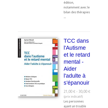
édition,
notamment avec le
bilan des thérapies
...
TCC dans
l'Autisme
et le retard
mental -
Aider
l'adulte à
s'épanouir
21,00 € - 30,00 €
Les personnes
ayant un trouble