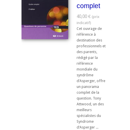
complet
40,00 €
Cet ouvrage de
référence à
destination des
professionnels et
des parents,
rédigé par la
référence
mondiale du
syndrôme
d'Asperger, offre
un panorama
complet de la
question. Tony
Attwood, un des
meilleurs
spécialistes du
Syndrome
d'Asperger ...