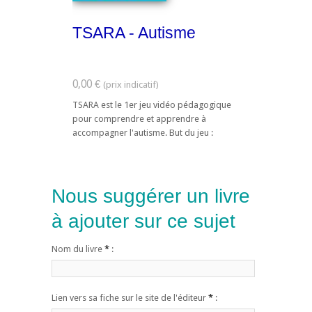
TSARA - Autisme
0,00 €
TSARA est le 1er jeu vidéo pédagogique
pour comprendre et apprendre à
accompagner l'autisme. But du jeu :
TSARA est un jeu vidéo mettant en scène
différentes ...
Nous suggérer un livre
à ajouter sur ce sujet
Nom du livre
*
:
Lien vers sa fiche sur le site de l'éditeur
*
: