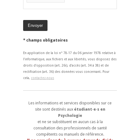
* champs obligatoires
En application de la loi n° 78-17 du 06 janvier 1978 relative à
l'informatique, aux fichiers et aux libertés, vous disposez des
droits d'opposition (art. 26i), d'accès (art. 34 à 38) et de
rectification (art. 36) des données vous concernant. Pour
cela,
contactez-nous
Les informations et services disponibles sur ce
site sont destinés aux
étudiant·e·s en
Psychologie
et ne se substituent en aucun cas à la
consultation des professionnels de santé
compétents ou manuels de référence.