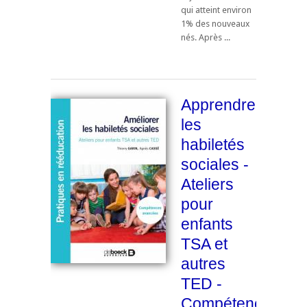
qui atteint environ
1% des nouveaux
nés. Après ...
Apprendre
les
habiletés
sociales -
Ateliers
pour
enfants
TSA et
autres
TED -
Compétences