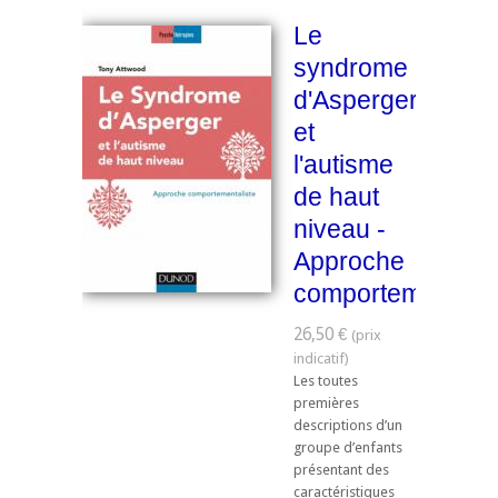
Le
syndrome
d'Asperger
et
l'autisme
de haut
niveau -
Approche
comportementalis
26,50 €
Les toutes
premières
descriptions d’un
groupe d’enfants
présentant des
caractéristiques