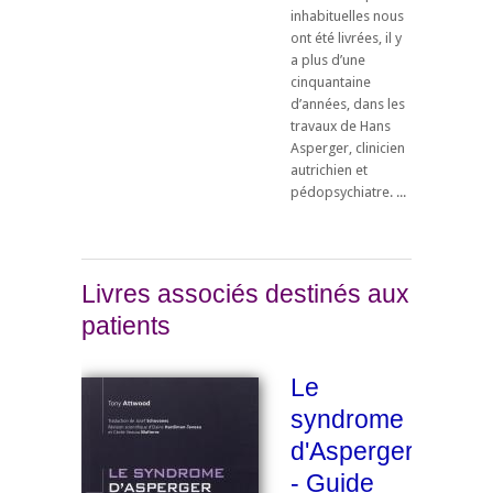
inhabituelles nous
ont été livrées, il y
a plus d’une
cinquantaine
d’années, dans les
travaux de Hans
Asperger, clinicien
autrichien et
pédopsychiatre. ...
Livres associés destinés aux
patients
Le
syndrome
d'Asperger
- Guide