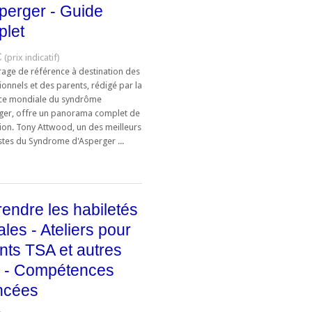
perger - Guide
plet
€
rage de référence à destination des
onnels et des parents, rédigé par la
ce mondiale du syndrôme
ger, offre un panorama complet de
tion. Tony Attwood, un des meilleurs
stes du Syndrome d'Asperger ...
endre les habiletés
ales - Ateliers pour
nts TSA et autres
 - Compétences
ncées