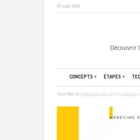
07 août 2026
Découvrir 
CONCEPTS
ÉTAPES
TE
Vous êtes ici :
Apprendre les TCC
/
Catalogue