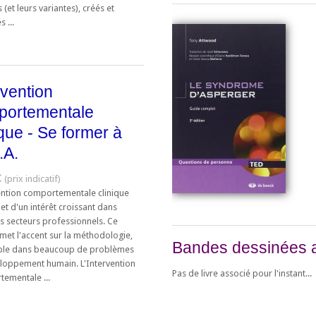
 (et leurs variantes), créés et
 ...
rvention
portementale
ique - Se former à
.A.
€
vention comportementale clinique
bjet d'un intérêt croissant dans
rs secteurs professionnels. Ce
met l'accent sur la méthodologie,
Bandes dessinées 
ble dans beaucoup de problèmes
loppement humain. L'Intervention
Pas de livre associé pour l'instant...
ementale ...