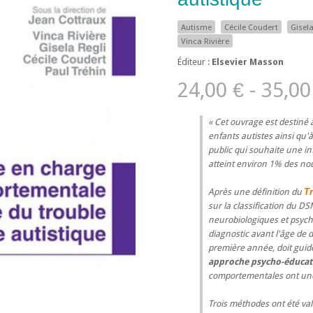
Autisme
Cécile Coudert
Gisela
Vinca Rivière
Éditeur :
Elsevier Masson
24,00 € - 35,00
Cet ouvrage est destiné 
enfants autistes ainsi qu'à
public qui souhaite une in
atteint environ 1% des no
Après une définition du
Tr
sur la classification du 
neurobiologiques et psych
diagnostic avant l'âge de 
première année, doit guide
approche psycho-éducat
comportementales ont une
Trois méthodes ont été val