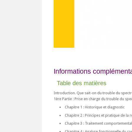
Informations complémentai
Table des matières
Introduction. Que sait-on du trouble du spectr
1ère Partie : Prise en charge du trouble du sp
Chapitre 1 : Historique et diagnostic
Chapitre 2 : Principes et pratique de la 
Chapitre 3 : Traitement comportemental 
Chapitre 4 : Analyse fonctionnelle du c