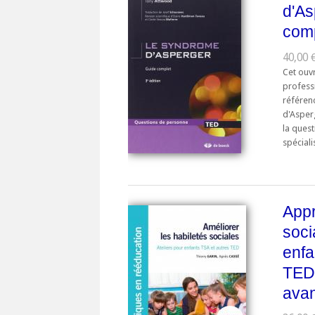
d'As
com
40,00 
Cet ouv
professi
référen
d'Asper
la ques
spéciali
Appr
soci
enfa
TED
ava