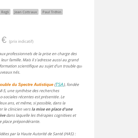
 Regli
Jean Cottraux
Paul Tréhin
 €
aux professionnels de la prise en charge des
 leur famille. Mais il s'adresse aussi au grand
formation scientifique au sujet d'un trouble qui
uveaux nés.
ouble du Spectre Autistique
(
TSA
), fondée
DSM-5, une synthèse des recherches
o-sociales récentes est présentée. Le
deux ans, et même, si possible, dans la
r le clinicien vers
la mise en place d'une
ive
dans laquelle les thérapies cognitives et
 place prépondérante.
idées par la Haute Autorité de Santé (HAS) :