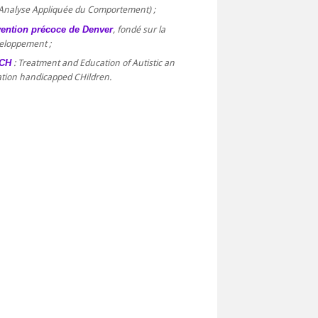
Analyse Appliquée du Comportement) ;
vention précoce de Denver
, fondé sur la
eloppement ;
CCH
: Treatment and Education of Autistic an
tion handicapped CHildren.