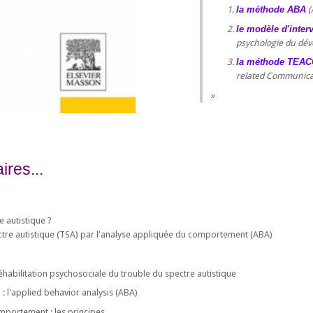
la méthode ABA
(
le modèle d'inter
psychologie du dév
la méthode TEA
related Communica
res...
e autistique ?
ectre autistique (TSA) par l'analyse appliquée du comportement (ABA)
réhabilitation psychosociale du trouble du spectre autistique
: l'applied behavior analysis (ABA)
omportement : les principes