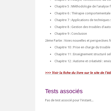
Chapitre 5 : Méthodologie de l'analyse 
Chapitre 6 : Thérapie comportementale :
Chapitre 7 : Applications de techniques 
Chapitre 8 : Gestion des troubles d'aut
Chapitre 9 : Conclusion
2ème Partie : Voies nouvelles et perspectives f
Chapitre 10 : Prise en charge du troubl
Chapitre 11 : Enseignement structuré s
Chapitre 12 : Autisme et créativité : env
>>> Voir la fiche du livre sur le site de l'éd
Tests associés
Pas de test associé pour l'instant...