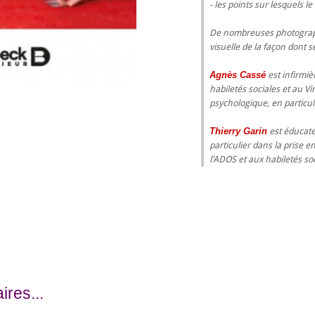
- les points sur lesquels l
De nombreuses photograp
visuelle de la façon dont s
Agnès Cassé
est infirmiè
habiletés sociales et au Vi
psychologique, en particul
Thierry Garin
est éducate
particulier dans la prise e
l'ADOS et aux habiletés soc
res...