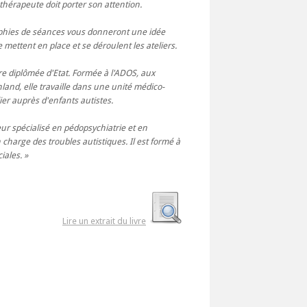
e thérapeute doit porter son attention.
hies de séances vous donneront une idée
e mettent en place et se déroulent les ateliers.
re diplômée d'Etat. Formée à l'ADOS, aux
nland, elle travaille dans une unité médico-
ier auprès d'enfants autistes.
ur spécialisé en pédopsychiatrie et en
n charge des troubles autistiques. Il est formé à
iales.
Lire un extrait du livre