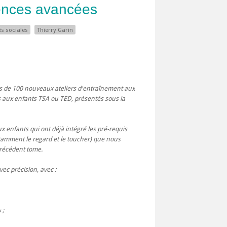
nces avancées
és sociales
Thierry Garin
s de 100 nouveaux ateliers d'entraînement aux
s aux enfants TSA ou TED, présentés sous la
ux enfants qui ont déjà intégré les pré-requis
otamment le regard et le toucher) que nous
récédent tome.
vec précision, avec :
 ;