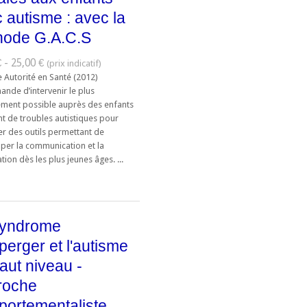
 autisme : avec la
hode G.A.C.S
 - 25,00 €
 Autorité en Santé (2012)
nde d’intervenir le plus
ment possible auprès des enfants
nt de troubles autistiques pour
r des outils permettant de
per la communication et la
ation dès les plus jeunes âges. ...
syndrome
perger et l'autisme
aut niveau -
roche
ortementaliste