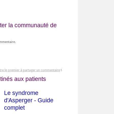
fiter la communauté de
ommentaire.
tre le premier à partager un commentaire
!
tinés aux patients
Le syndrome
d'Asperger - Guide
complet