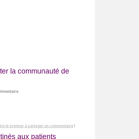
fiter la communauté de
ommentaire.
tre le premier à partager un commentaire
!
tinés aux patients