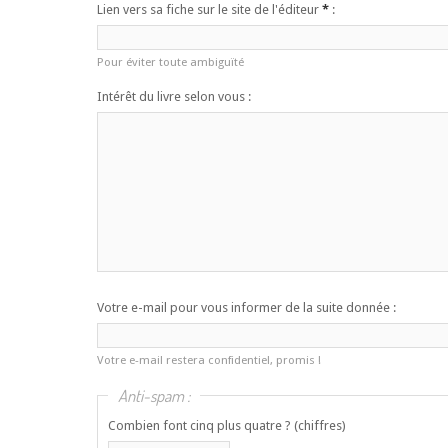
Lien vers sa fiche sur le site de l'éditeur
*
:
Pour éviter toute ambiguïté
Intérêt du livre selon vous :
Votre e-mail pour vous informer de la suite donnée :
Votre e-mail restera confidentiel, promis !
Anti-spam :
Combien font cinq plus quatre ? (chiffres)