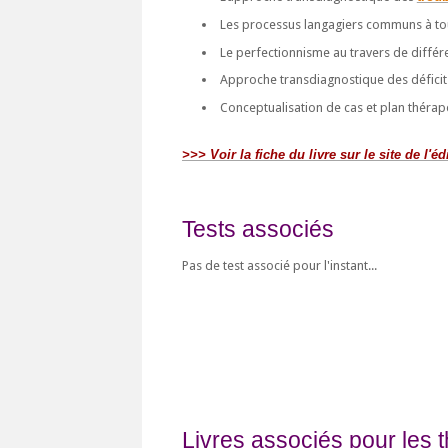
Les processus langagiers communs à tou
Le perfectionnisme au travers de différe
Approche transdiagnostique des déficit
Conceptualisation de cas et plan théra
>>> Voir la fiche du livre sur le site de l'éd
Tests associés
Pas de test associé pour l'instant...
Livres associés pour les 