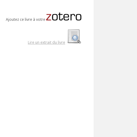
Ajoutez ce livre à votre
Lire un extrait du livre