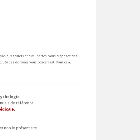
ique, aux fichiers et aux libertés, vous disposez des
(art. 36) des données vous concernant. Pour cela,
sychologie
nuels de référence.
édicale.
t non le présent site.