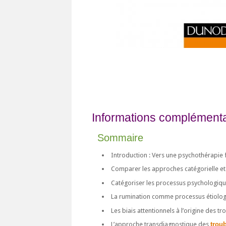
Informations complémentai
Sommaire
Introduction : Vers une psychothérapie f
Comparer les approches catégorielle et
Catégoriser les processus psychologiq
La rumination comme processus étiologi
Les biais attentionnels à l’origine des t
L’approche transdiagnostique des
trou