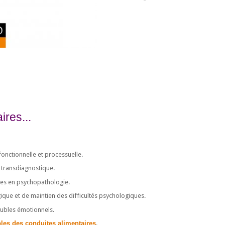
res...
onctionnelle et processuelle.
 transdiagnostique.
ues en psychopathologie.
que et de maintien des difficultés psychologiques.
roubles émotionnels.
bles des conduites alimentaires
.