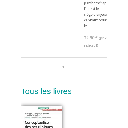
psychothérapeutique.
Elle est le
siège d’enjeux
capitaux pour
le ...
32,90 €
1
Tous les livres