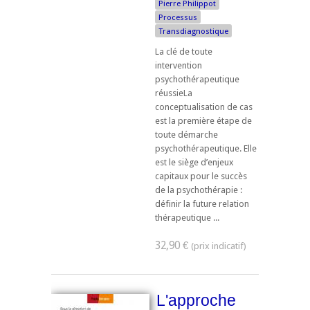
Pierre Philippot
Processus
Transdiagnostique
La clé de toute
intervention
psychothérapeutique
réussieLa
conceptualisation de cas
est la première étape de
toute démarche
psychothérapeutique. Elle
est le siège d’enjeux
capitaux pour le succès
de la psychothérapie :
définir la future relation
thérapeutique ...
32,90 €
L'approche