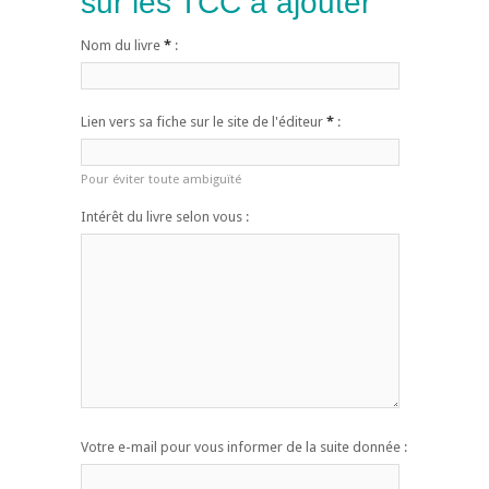
sur les TCC à ajouter
Nom du livre
*
:
Lien vers sa fiche sur le site de l'éditeur
*
:
Pour éviter toute ambiguïté
Intérêt du livre selon vous :
Votre e-mail pour vous informer de la suite donnée :