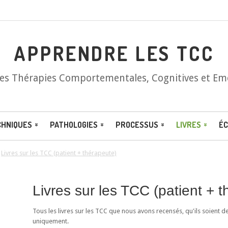
APPRENDRE LES TCC
les Thérapies Comportementales, Cognitives et Em
CHNIQUES
PATHOLOGIES
PROCESSUS
LIVRES
ÉC
/
Livres sur les TCC (patient + thérapeute)
Livres sur les TCC (patient + 
Tous les livres sur les TCC que nous avons recensés, qu'ils soient d
uniquement.