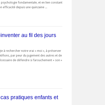
 psychologie fondamentale, et en lien constant
n efficacité depuis une quinzaine ...
inventer au fil des jours
 à rechercher notre vrai « moi », à préserver
tifions, par peur du jugement des autres et de
 nécessaire de défendre si farouchement « son »
1 cas pratiques enfants et