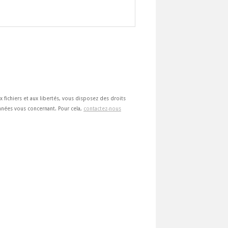
ux fichiers et aux libertés, vous disposez des droits
 données vous concernant. Pour cela,
contactez-nous