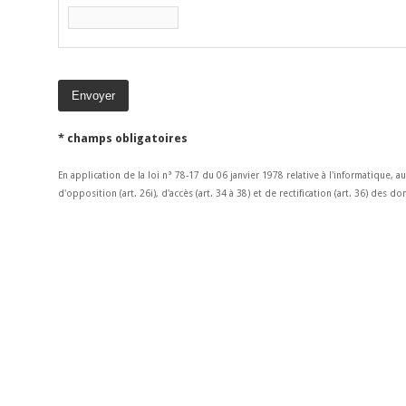
* champs obligatoires
En application de la loi n° 78-17 du 06 janvier 1978 relative à l'informatique, a
d'opposition (art. 26i), d'accès (art. 34 à 38) et de rectification (art. 36) des