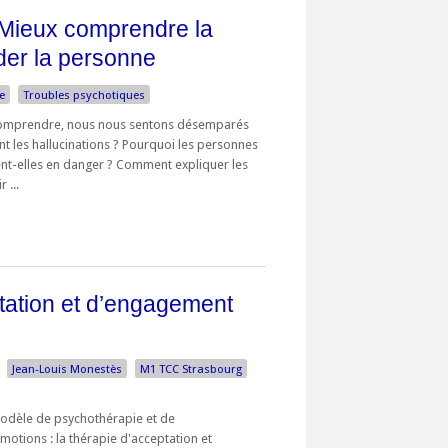
 Mieux comprendre la
der la personne
e
Troubles psychotiques
 comprendre, nous nous sentons désemparés
nt les hallucinations ? Pourquoi les personnes
ent-elles en danger ? Comment expliquer les
 ...
tation et d’engagement
Jean-Louis Monestès
M1 TCC Strasbourg
odèle de psychothérapie et de
otions : la thérapie d'acceptation et