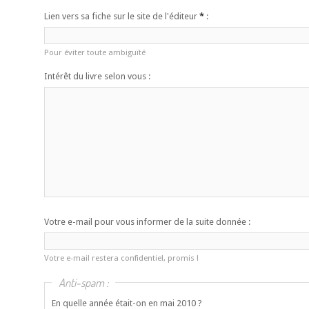
Lien vers sa fiche sur le site de l'éditeur
*
:
Pour éviter toute ambiguïté
Intérêt du livre selon vous :
Votre e-mail pour vous informer de la suite donnée :
Votre e-mail restera confidentiel, promis !
Anti-spam :
En quelle année était-on en mai 2010 ?