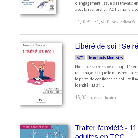
d'engagement. Issue des travaux en
avec la recherche, l'ACT a montré so
21,00 € - 31,50 €
Libéré de soi ! Se ré
ACT.
Jean-Louis Monestès
Nous consacrons beaucoup d’énergie
une image à laquelle nous nous iden
la perte de confiance en soi. Est-il
identité ? Et s’il ...
15,00 €
Traiter l'anxiété - 1
adultes en TCC