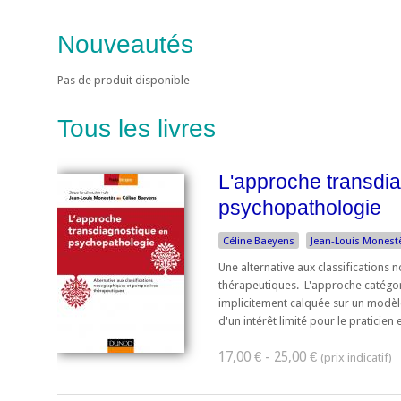
Nouveautés
Pas de produit disponible
Tous les livres
L'approche transdi
psychopathologie
Céline Baeyens
Jean-Louis Monest
Une alternative aux classifications
thérapeutiques. L'approche catégori
implicitement calquée sur un modèl
d'un intérêt limité pour le praticien e
17,00 € - 25,00 €