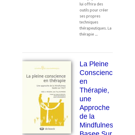
lui offrira des
outils pour créer
ses propres
techniques
thérapeutiques. La
thérapie ...
La Pleine
Conscience
en
Thérapie,
une
Approche
de la
Mindfulness
Basee Sur