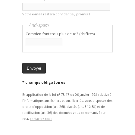
Votre e-mail restera confidentiel, promis !
Anti-spam :
Combien font trois plus deux ? (chiffres)
* champs obligatoires
En application de la loi n° 78-17 du 06 janvier 1978 relative à
l'informatique, aux fichiers et aux libertés, vous disposez des
droits d'opposition (art. 26i), d'accès (art. 34 à 38) et de
rectification (art. 36) des données vous concernant. Pour
cela,
contactez-nous