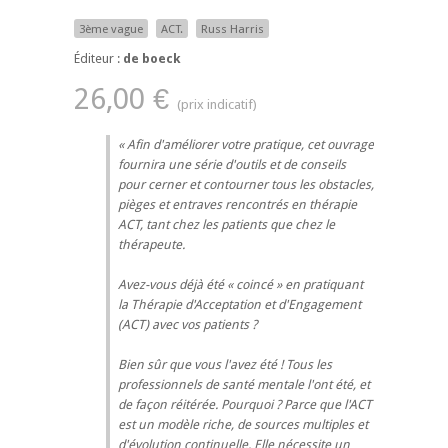
3ème vague
ACT.
Russ Harris
Éditeur :
de boeck
26,00 €
Afin d'améliorer votre pratique, cet ouvrage
fournira une série d'outils et de conseils
pour cerner et contourner tous les obstacles,
pièges et entraves rencontrés en thérapie
ACT, tant chez les patients que chez le
thérapeute.
Avez-vous déjà été « coincé » en pratiquant
la Thérapie d'Acceptation et d'Engagement
(ACT) avec vos patients ?
Bien sûr que vous l'avez été ! Tous les
professionnels de santé mentale l'ont été, et
de façon réitérée. Pourquoi ? Parce que l'ACT
est un modèle riche, de sources multiples et
d'évolution continuelle. Elle nécessite un