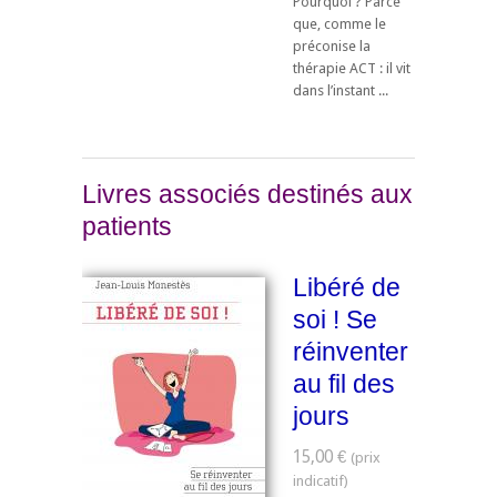
Pourquoi ? Parce
que, comme le
préconise la
thérapie ACT : il vit
dans l’instant ...
Livres associés destinés aux
patients
Libéré de
soi ! Se
réinventer
au fil des
jours
15,00 €