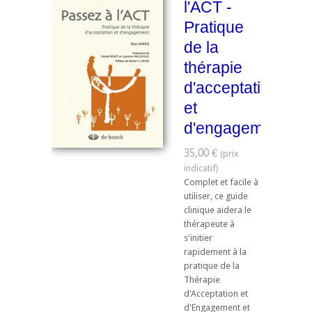
l'ACT -
Pratique
de la
thérapie
d'acceptation
et
d'engagement
35,00 €
Complet et facile à
utiliser, ce guide
clinique aidera le
thérapeute à
s'initier
rapidement à la
pratique de la
Thérapie
d'Acceptation et
d'Engagement et