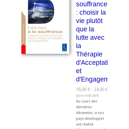
souffrance
: choisir la
vie plutôt
que la
lutte avec
la
Thérapie
d'Acceptation
et
d'Engagement
18,00 € - 24,00 €
Au cours des
dernières
décennies, si nos
pays développés
ont réalisé