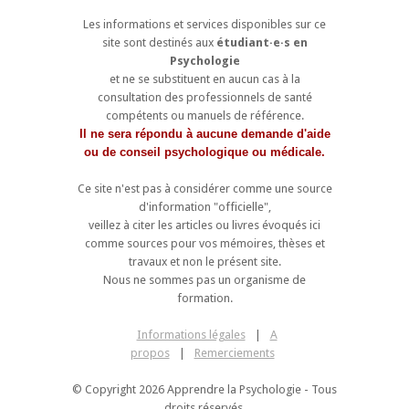
Les informations et services disponibles sur ce
site sont destinés aux
étudiant·e·s en
Psychologie
et ne se substituent en aucun cas à la
consultation des professionnels de santé
compétents ou manuels de référence.
Il ne sera répondu à aucune demande d'aide
ou de conseil psychologique ou médicale.
Ce site n'est pas à considérer comme une source
d'information "officielle",
veillez à citer les articles ou livres évoqués ici
comme sources pour vos mémoires, thèses et
travaux et non le présent site.
Nous ne sommes pas un organisme de
formation.
Informations légales
|
A
propos
|
Remerciements
© Copyright 2026 Apprendre la Psychologie - Tous
droits réservés.