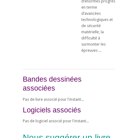
d’énormes progrès
en terme
d’avancées
technologiques et
de sécurité
matérielle, la
difficulté à
surmonter les
épreuves ...
Bandes dessinées
associées
Pas de livre associé pour l'instant...
Logiciels associés
Pas de logiciel associé pour l'instant...
Nous suggérer un livre