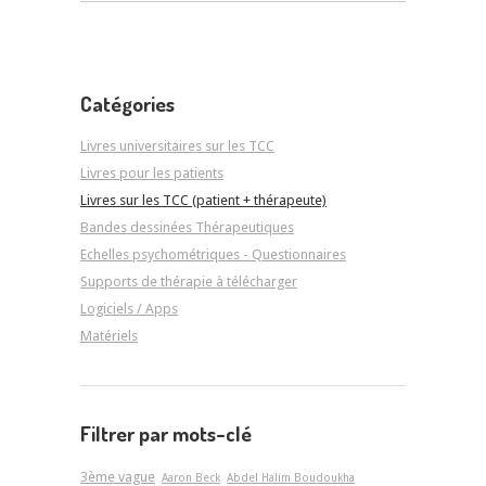
Catégories
Livres universitaires sur les TCC
Livres pour les patients
Livres sur les TCC (patient + thérapeute)
Bandes dessinées Thérapeutiques
Echelles psychométriques - Questionnaires
Supports de thérapie à télécharger
Logiciels / Apps
Matériels
Filtrer par mots-clé
3ème vague
Aaron Beck
Abdel Halim Boudoukha