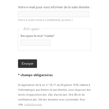
Votre e-mail pour vous informer de la suite donnée :
Votre e-mail restera confidentiel, promis !
Anti-spam :
Recopiez le mot "risette"
* champs obligatoires
En application de la loi n° 78-17 du 06 janvier 1978 relative à
l'informatique, aux fichiers et aux libertés, vous disposez des
droits d'opposition (art. 26i), d'accès (art. 34 à 38) et de
rectification (art. 36) des données vous concernant. Pour
cela,
contactez-nous