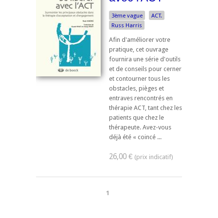
3ème vague
ACT.
Russ Harris
Afin d'améliorer votre
pratique, cet ouvrage
fournira une série d'outils
et de conseils pour cerner
et contourner tous les
obstacles, pièges et
entraves rencontrés en
thérapie ACT, tant chez les
patients que chez le
thérapeute. Avez-vous
déjà été « coincé ...
26,00 €
1