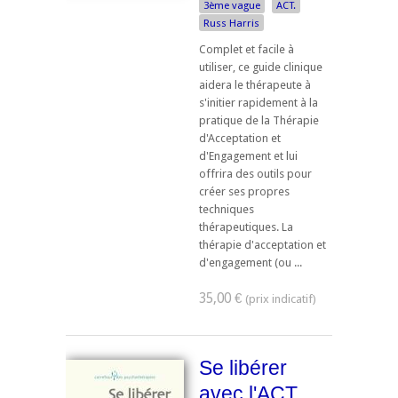
3ème vague
ACT.
Russ Harris
Complet et facile à
utiliser, ce guide clinique
aidera le thérapeute à
s'initier rapidement à la
pratique de la Thérapie
d'Acceptation et
d'Engagement et lui
offrira des outils pour
créer ses propres
techniques
thérapeutiques. La
thérapie d'acceptation et
d'engagement (ou ...
35,00 €
Se libérer
avec l'ACT