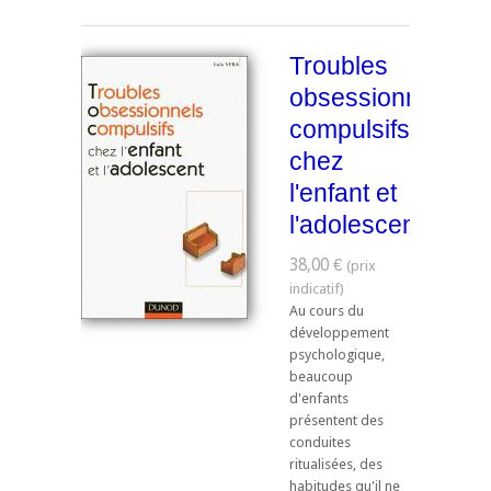
Troubles
obsessionnels
compulsifs
chez
l'enfant et
l'adolescent
38,00 €
Au cours du
développement
psychologique,
beaucoup
d'enfants
présentent des
conduites
ritualisées, des
habitudes qu'il ne