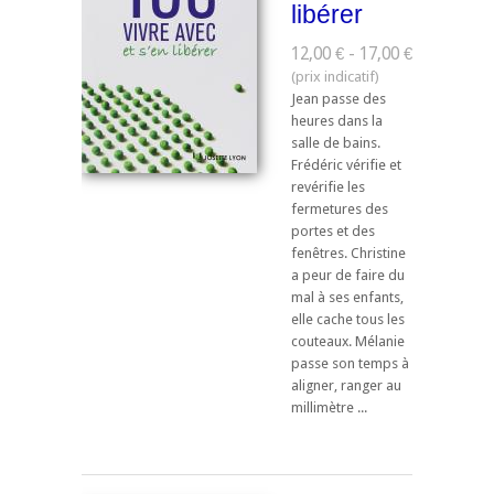
libérer
12,00 € - 17,00 €
Jean passe des
heures dans la
salle de bains.
Frédéric vérifie et
revérifie les
fermetures des
portes et des
fenêtres. Christine
a peur de faire du
mal à ses enfants,
elle cache tous les
couteaux. Mélanie
passe son temps à
aligner, ranger au
millimètre ...