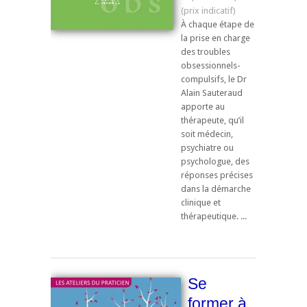
À chaque étape de
la prise en charge
des troubles
obsessionnels-
compulsifs, le Dr
Alain Sauteraud
apporte au
thérapeute, qu’il
soit médecin,
psychiatre ou
psychologue, des
réponses précises
dans la démarche
clinique et
thérapeutique. ...
Se
former à