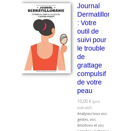
Journal
Dermatillomanie
: Votre
outil de
suivi pour
le trouble
de
grattage
compulsif
de votre
peau
10,00 €
Analysez tous vos
gestes, vos
émotions et vos