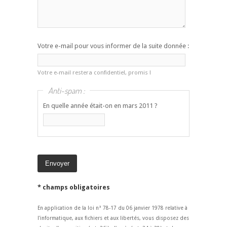
Votre e-mail pour vous informer de la suite donnée :
Votre e-mail restera confidentiel, promis !
Anti-spam :
En quelle année était-on en mars 2011 ?
* champs obligatoires
En application de la loi n° 78-17 du 06 janvier 1978 relative à
l'informatique, aux fichiers et aux libertés, vous disposez des