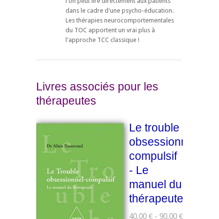
l'on peut lire directement aux patients
dans le cadre d'une psycho-éducation.
Les thérapies neurocomportementales
du TOC apportent un vrai plus à
l'approche TCC classique !
Livres associés pour les
thérapeutes
Le trouble
obsessionnel-
compulsif
- Le
manuel du
thérapeute
40,00 € - 90,00 €