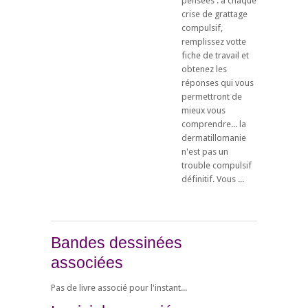
pensées : à chaque
crise de grattage
compulsif,
remplissez votte
fiche de travail et
obtenez les
réponses qui vous
permettront de
mieux vous
comprendre... la
dermatillomanie
n'est pas un
trouble compulsif
définitif. Vous ...
Bandes dessinées
associées
Pas de livre associé pour l'instant...