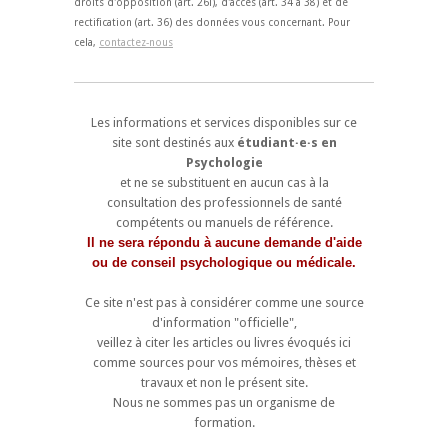
droits d'opposition (art. 26i), d'accès (art. 34 à 38) et de
rectification (art. 36) des données vous concernant. Pour
cela,
contactez-nous
Les informations et services disponibles sur ce
site sont destinés aux
étudiant·e·s en
Psychologie
et ne se substituent en aucun cas à la
consultation des professionnels de santé
compétents ou manuels de référence.
Il ne sera répondu à aucune demande d'aide
ou de conseil psychologique ou médicale.
Ce site n'est pas à considérer comme une source
d'information "officielle",
veillez à citer les articles ou livres évoqués ici
comme sources pour vos mémoires, thèses et
travaux et non le présent site.
Nous ne sommes pas un organisme de
formation.