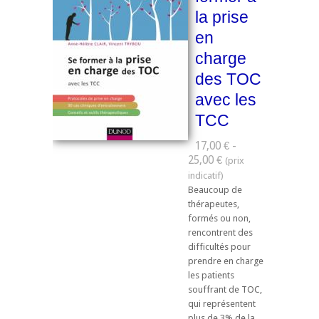
la prise
en
charge
des TOC
avec les
TCC
17,00 € -
25,00 €
Beaucoup de
thérapeutes,
formés ou non,
rencontrent des
difficultés pour
prendre en charge
les patients
souffrant de TOC,
qui représentent
plus de 3% de la