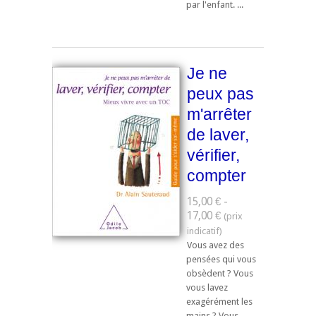
par l'enfant. ...
Je ne
peux pas
m'arrêter
de laver,
vérifier,
compter
15,00 € -
17,00 €
Vous avez des
pensées qui vous
obsèdent ? Vous
vous lavez
exagérément les
mains ? Vous