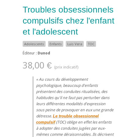
Troubles obsessionnels
compulsifs chez l'enfant
et l'adolescent
Adolescents
Enfants
Luis Vera
TOC
Éditeur :
Dunod
38,00 €
Au cours du développement
psychologique, beaucoup d'enfants
présentent des conduites ritualisées, des
habitudes qu'il ne faut pas perturber dans
leurs différentes modalités d'expression
sous peine de provoquer en eux une grande
détresse.
Le trouble obsessionnel
compulsif
(TOC) oblige en effet les enfants
à adopter des conduites jugées par eux-
mêmes comme déraisonnables. Ils décrivent