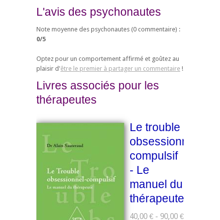
L'avis des psychonautes
Note moyenne des psychonautes (
0
commentaire) :
0
/
5
Optez pour un comportement affirmé et goûtez au
plaisir d'
être le premier à partager un commentaire
!
Livres associés pour les
thérapeutes
Le trouble
obsessionnel-
compulsif
- Le
manuel du
thérapeute
40,00 € - 90,00 €