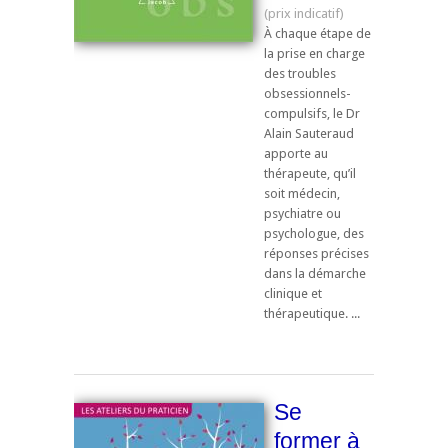
À chaque étape de
la prise en charge
des troubles
obsessionnels-
compulsifs, le Dr
Alain Sauteraud
apporte au
thérapeute, qu’il
soit médecin,
psychiatre ou
psychologue, des
réponses précises
dans la démarche
clinique et
thérapeutique. ...
Se
former à