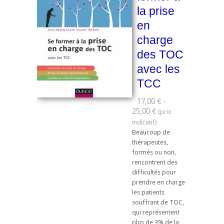
la prise
en
charge
des TOC
avec les
TCC
17,00 € -
25,00 €
Beaucoup de
thérapeutes,
formés ou non,
rencontrent des
difficultés pour
prendre en charge
les patients
souffrant de TOC,
qui représentent
plus de 3% de la