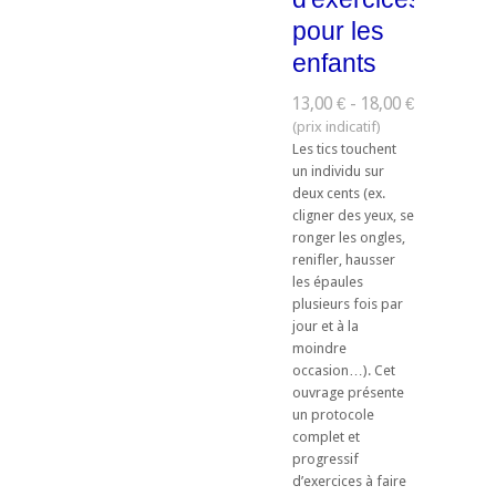
pour les
enfants
13,00 € - 18,00 €
Les tics touchent
un individu sur
deux cents (ex.
cligner des yeux, se
ronger les ongles,
renifler, hausser
les épaules
plusieurs fois par
jour et à la
moindre
occasion…). Cet
ouvrage présente
un protocole
complet et
progressif
d’exercices à faire