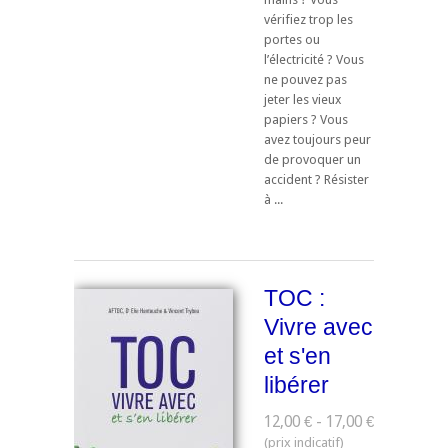
vérifiez trop les
portes ou
l’électricité ? Vous
ne pouvez pas
jeter les vieux
papiers ? Vous
avez toujours peur
de provoquer un
accident ? Résister
à ...
TOC :
Vivre avec
et s'en
libérer
12,00 € - 17,00 €