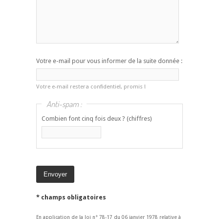
Votre e-mail pour vous informer de la suite donnée :
Votre e-mail restera confidentiel, promis !
Anti-spam :
Combien font cinq fois deux ? (chiffres)
* champs obligatoires
En application de la loi n° 78-17 du 06 janvier 1978 relative à