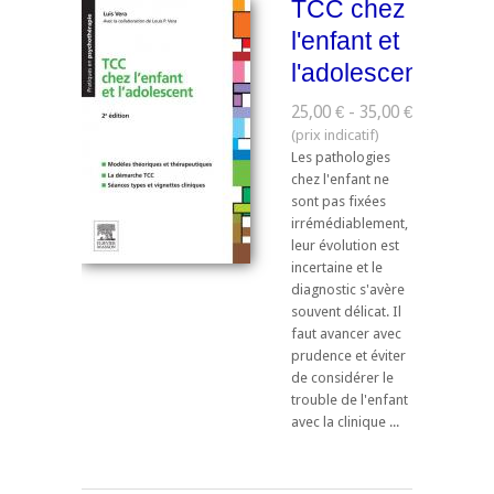
TCC chez
l'enfant et
l'adolescent
25,00 € - 35,00 €
Les pathologies
chez l'enfant ne
sont pas fixées
irrémédiablement,
leur évolution est
incertaine et le
diagnostic s'avère
souvent délicat. Il
faut avancer avec
prudence et éviter
de considérer le
trouble de l'enfant
avec la clinique ...