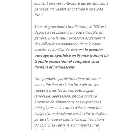
souvent une voix intérieure qui envahit leurs
pensées "j'ai la tête enchaînée à une idée
fixe ".
Sous-diagnostiqué chez l'enfant, le TOC est
dépisté à l'occasion d'un autre trouble, en
général une lenteur excessive engendrant
des difficultés d'adaptation dans le cadre
scolaire et familial. Ce livre est
le premier
ouvrage de synthèse en France traitant du
trouble obsessionnel compulsif chez
l'enfant et l'adolescent
.
Une première partie théorique présente
cette affection et s'attache à décrire les
rapports avec les autres pathologies
(anorexie, dépression, phobie scolaire,
angoisse de séparation). Les hypothèses
étiologiques et les outils d'évaluation font
l'objet d'une deuxième partie. Une troisième
partie clinique présente les manifestations
du TOC chez l'enfant, son impact sur la