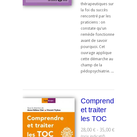
thérapeutiques sur
la foi du succès
rencontré par les
praticiens : on
constate qu'un
remède fonctionne
avant de savoir
pourquoi. Cet
ouvrage applique
cette démarche au
champ de la
pédopsychiatrie. ...
Comprendre
et traiter
les TOC
28,00 € - 35,00 €