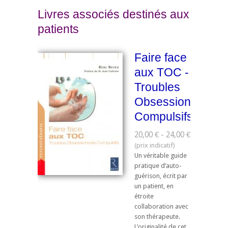
Livres associés destinés aux
patients
Faire face
aux TOC -
Troubles
Obsessionnels
Compulsifs
20,00 € - 24,00 €
Un véritable guide
pratique d’auto-
guérison, écrit par
un patient, en
étroite
collaboration avec
son thérapeute.
L’originalité de cet