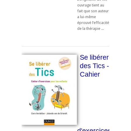
ouvrage tient au
fait que son auteur
a lui-même
éprouvé l’efficacité
de la thérapie ...
Se libérer
des Tics -
Cahier
d'exercices