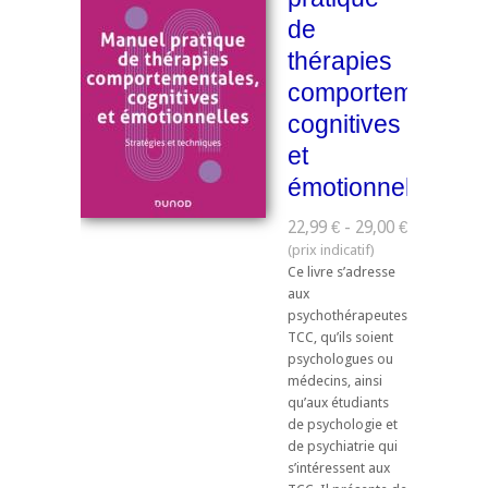
de
thérapies
comportementale
cognitives
et
émotionnelles
22,99 € - 29,00 €
Ce livre s’adresse
aux
psychothérapeutes
TCC, qu’ils soient
psychologues ou
médecins, ainsi
qu’aux étudiants
de psychologie et
de psychiatrie qui
s’intéressent aux