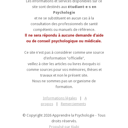
Les informations et services disponibles sur ce
site sont destinés aux
étudiant·e·s en
Psychologie
et ne se substituent en aucun cas à la
consultation des professionnels de santé
compétents ou manuels de référence.
Il ne sera répondu à aucune demande d'aide
ou de conseil psychologique ou médicale.
Ce site n'est pas à considérer comme une source
d'information "officielle",
veillez à citer les articles ou livres évoqués ici
comme sources pour vos mémoires, thèses et
travaux et non le présent site.
Nous ne sommes pas un organisme de
formation.
Informations légales
|
A
propos
|
Remerciements
© Copyright 2026 Apprendre la Psychologie - Tous
droits réservés.
Propulsé par Kiubi