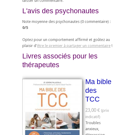
laisser un commentaire.
L'avis des psychonautes
Note moyenne des psychonautes (
0
commentaire) :
0
/
5
Optez pour un comportement affirmé et goûtez au
plaisir d'
être le premier à partager un commentaire
!
Livres associés pour les
thérapeutes
Ma bible
des
TCC
23,00 €
Troubles
anxieux,
dépression,