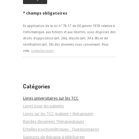
* champs obligatoires
En application de la loi n° 78-17 du 06 janvier 1978 relative à
l'informatique, aux fichiers et aux libertés, vous disposez des
droits d'opposition (art. 26i), d'accès (art. 34 à 38) et de
rectification (art. 36) des données vous concernant. Pour
cela,
contactez-nous
Catégories
Livres universitaires sur les TCC
Livres pour les patients
Livres sur les TCC (patient + thérapeute)
Bandes dessinées Thérapeutiques
Echelles psychométriques - Questionnaires
Supports de thérapie à télécharger