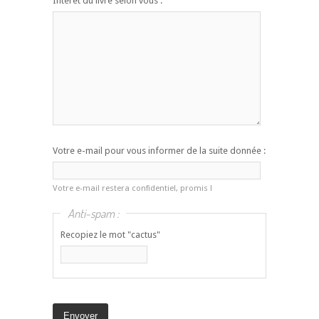
Intérêt du livre selon vous :
Votre e-mail pour vous informer de la suite donnée :
Votre e-mail restera confidentiel, promis !
Anti-spam :
Recopiez le mot "cactus"