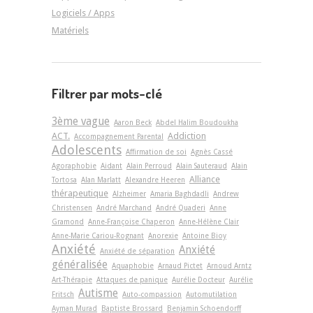
Logiciels / Apps
Matériels
Filtrer par mots-clé
3ème vague
Aaron Beck
Abdel Halim Boudoukha
ACT.
Addiction
Accompagnement Parental
Adolescents
Affirmation de soi
Agnès Cassé
Agoraphobie
Aidant
Alain Perroud
Alain Sauteraud
Alain
Alliance
Tortosa
Alan Marlatt
Alexandre Heeren
thérapeutique
Alzheimer
Amaria Baghdadli
Andrew
Christensen
André Marchand
André Quaderi
Anne
Gramond
Anne-Françoise Chaperon
Anne-Hélène Clair
Anne-Marie Cariou-Rognant
Anorexie
Antoine Bioy
Anxiété
Anxiété
Anxiété de séparation
généralisée
Aquaphobie
Arnaud Pictet
Arnoud Arntz
Art-Thérapie
Attaques de panique
Aurélie Docteur
Aurélie
Autisme
Fritsch
Auto-compassion
Automutilation
Ayman Murad
Baptiste Brossard
Benjamin Schoendorff