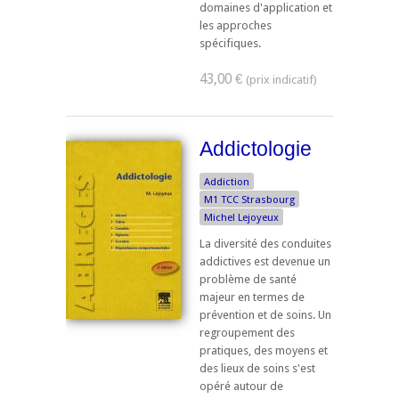
domaines d'application et
les approches
spécifiques.
43,00 €
Addictologie
Addiction
M1 TCC Strasbourg
Michel Lejoyeux
La diversité des conduites
addictives est devenue un
problème de santé
majeur en termes de
prévention et de soins. Un
regroupement des
pratiques, des moyens et
des lieux de soins s'est
opéré autour de