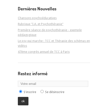
Dernières Nouvelles
Chansons psychoéducatives
Rubrique "I.A. et Psychothérapie"
Première séance de psychothérapie - exemple
pédagogique
Le psy qui marche : TCC et Thérapie des schémas en
vidéos
47ème congrès annuel de TCC à Paris
Restez informé
S'inscrire
Se désinscrire