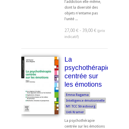
l'addiction elle-même,
dont la diversité des
objets n'entame pas
l'unité ...
27,00 € - 39,00 €
La
psychothérapie
centrée sur
les émotions
Emna Ragama
Intelligence émotionnelle
M1 TCC Strasbourg
Ueli Kramer
La psychothérapie
centrée sur les émotions