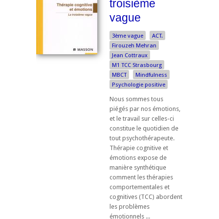
troisième
vague
3ème vague
ACT.
Firouzeh Mehran
Jean Cottraux
M1 TCC Strasbourg
MBCT
Mindfulness
Psychologie positive
Nous sommes tous
piégés par nos émotions,
et le travail sur celles-ci
constitue le quotidien de
tout psychothérapeute.
Thérapie cognitive et
émotions expose de
manière synthétique
comment les thérapies
comportementales et
cognitives (TCC) abordent
les problèmes
émotionnels ...