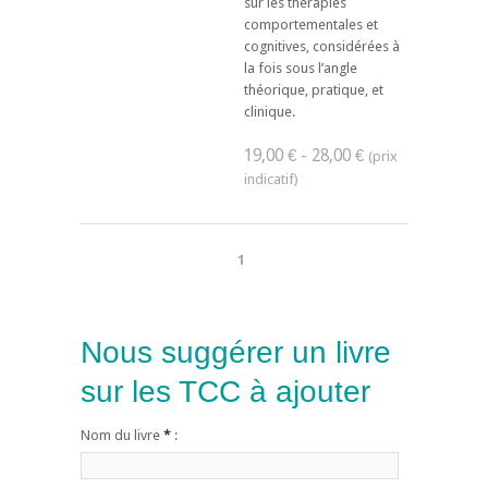
sur les thérapies
comportementales et
cognitives, considérées à
la fois sous l’angle
théorique, pratique, et
clinique.
19,00 € - 28,00 €
1
Nous suggérer un livre
sur les TCC à ajouter
Nom du livre
*
: