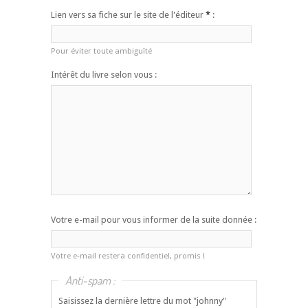
Lien vers sa fiche sur le site de l'éditeur
*
:
Pour éviter toute ambiguïté
Intérêt du livre selon vous :
Votre e-mail pour vous informer de la suite donnée :
Votre e-mail restera confidentiel, promis !
Anti-spam :
Saisissez la dernière lettre du mot "johnny"