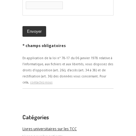
* champs obligatoires
En application de la loi n° 78-17 du 06 janvier 1978 relative à
l'informatique, aux fichiers et aux libertés, vous disposez des
droits d'opposition (art. 26i), d'accès (art. 34 à 38) et de
rectification (art. 36) des données vous concernant. Pour
cela,
contactez-nous
Catégories
Livres universitaires sur les TCC