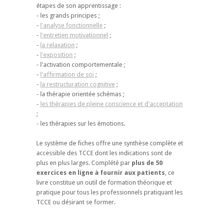
étapes de son apprentissage :
- les grands principes ;
-
l'analyse fonctionnelle
;
-
l'entretien motivationnel
;
-
la relaxation
;
-
l'exposition
;
- l'activation comportementale ;
-
l'affirmation de soi
;
-
la restructuration cognitive
;
- la thérapie orientée schémas ;
-
les thérapies de pleine conscience et d'acceptation
;
- les thérapies sur les émotions.
Le système de fiches offre une synthèse complète et
accessible des TCCE dont les indications sont de
plus en plus larges. Complété par
plus de 50
exercices en ligne à fournir aux patients
, ce
livre constitue un outil de formation théorique et
pratique pour tous les professionnels pratiquant les
TCCE ou désirant se former.