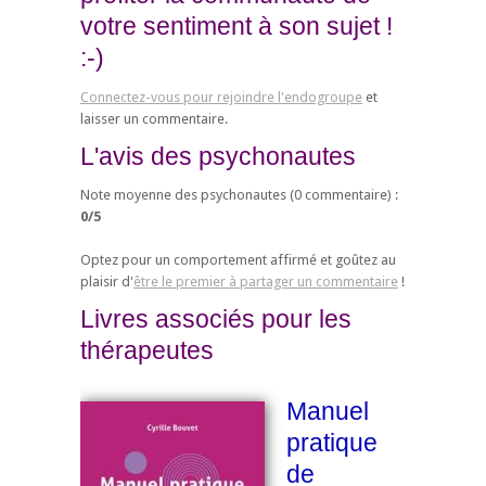
votre sentiment à son sujet !
:-)
Connectez-vous pour rejoindre l'endogroupe
et
laisser un commentaire.
L'avis des psychonautes
Note moyenne des psychonautes (
0
commentaire) :
0
/
5
Optez pour un comportement affirmé et goûtez au
plaisir d'
être le premier à partager un commentaire
!
Livres associés pour les
thérapeutes
Manuel
pratique
de