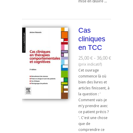
mise en œuvre ...
Cas
cliniques
en TCC
25,00 € - 36,00 €
Cet ouvrage
commence là où
bien des livres et
articles finissent, à
la question : '
Comment vais-je
m'y prendre avec
ce patient précis ?
'. C'est une chose
que de
comprendre ce