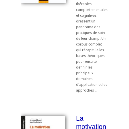
thérapies
comportementales
et cognitives
dressent un
panorama des
pratiques de soin
de leur champ. Un
corpus complet
qui récapitule les
bases théoriques
pour ensuite
définir les
principaux
domaines
d'application et les
approches ...
La
motivation