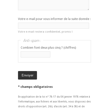
Votre e-mail pour vous informer de la suite donnée :
Votre e-mail restera confidentiel, promis !
Anti-spam :
Combien font deux plus cinq ? (chiffres)
* champs obligatoires
En application de la loi n° 78-17 du 06 janvier 1978 relative à
l'informatique, aux fichiers et aux libertés, vous disposez des
droits d'opposition (art. 26i), d'accès (art. 34 à 38) et de