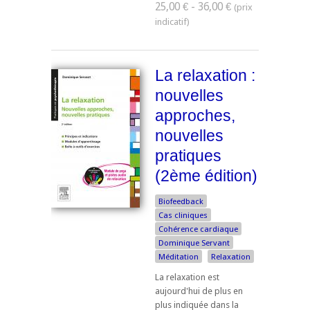
25,00 € - 36,00 €
La relaxation :
nouvelles
approches,
nouvelles
pratiques
(2ème édition)
Biofeedback
Cas cliniques
Cohérence cardiaque
Dominique Servant
Méditation
Relaxation
La relaxation est
aujourd'hui de plus en
plus indiquée dans la