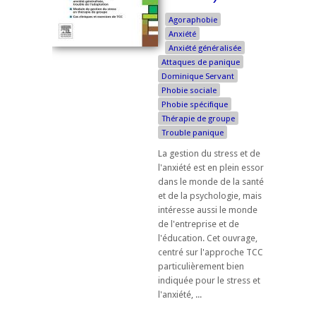
Agoraphobie
Anxiété
Anxiété généralisée
Attaques de panique
Dominique Servant
Phobie sociale
Phobie spécifique
Thérapie de groupe
Trouble panique
La gestion du stress et de
l'anxiété est en plein essor
dans le monde de la santé
et de la psychologie, mais
intéresse aussi le monde
de l'entreprise et de
l'éducation. Cet ouvrage,
centré sur l'approche TCC
particulièrement bien
indiquée pour le stress et
l'anxiété, ...