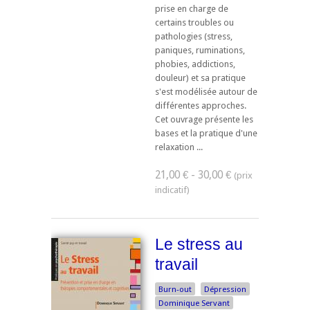
prise en charge de
certains troubles ou
pathologies (stress,
paniques, ruminations,
phobies, addictions,
douleur) et sa pratique
s'est modélisée autour de
différentes approches.
Cet ouvrage présente les
bases et la pratique d'une
relaxation ...
21,00 € - 30,00 €
Le stress au
travail
Burn-out
Dépression
Dominique Servant