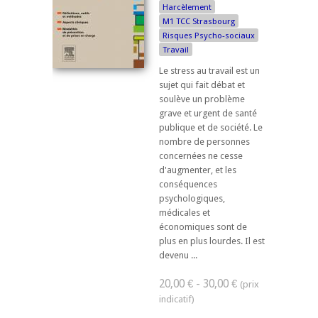
Harcèlement
M1 TCC Strasbourg
Risques Psycho-sociaux
Travail
Le stress au travail est un
sujet qui fait débat et
soulève un problème
grave et urgent de santé
publique et de société. Le
nombre de personnes
concernées ne cesse
d'augmenter, et les
conséquences
psychologiques,
médicales et
économiques sont de
plus en plus lourdes. Il est
devenu ...
20,00 € - 30,00 €