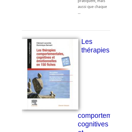
pratiquent, mais
aussi que chaque
...
Les
thérapies
comportementale
cognitives