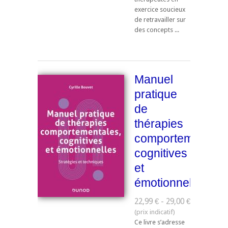
exercice soucieux
de retravailler sur
des concepts ...
Manuel
pratique
de
thérapies
comportementale
cognitives
et
émotionnelles
22,99 € - 29,00 €
Ce livre s’adresse