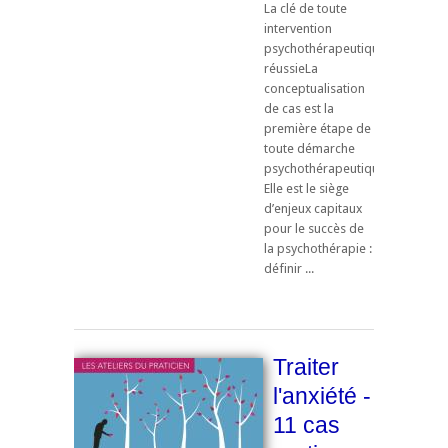
La clé de toute
intervention
psychothérapeutique
réussieLa
conceptualisation
de cas est la
première étape de
toute démarche
psychothérapeutique.
Elle est le siège
d’enjeux capitaux
pour le succès de
la psychothérapie :
définir ...
Traiter
l'anxiété -
11 cas