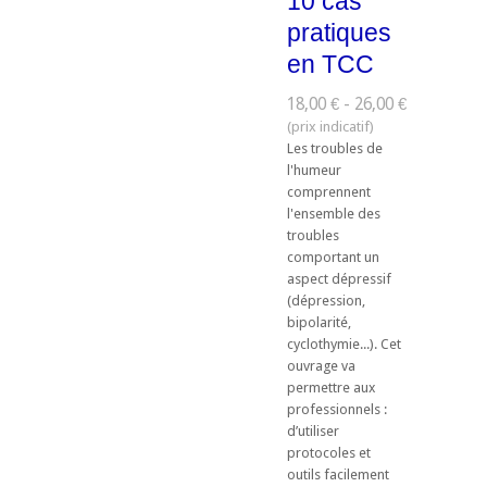
10 cas
pratiques
en TCC
18,00 € - 26,00 €
Les troubles de
l'humeur
comprennent
l'ensemble des
troubles
comportant un
aspect dépressif
(dépression,
bipolarité,
cyclothymie...). Cet
ouvrage va
permettre aux
professionnels :
d’utiliser
protocoles et
outils facilement