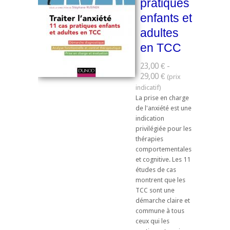
pratiques
enfants et
adultes
en TCC
23,00 € -
29,00 €
La prise en charge
de l'anxiété est une
indication
privilégiée pour les
thérapies
comportementales
et cognitive. Les 11
études de cas
montrent que les
TCC sont une
démarche claire et
commune à tous
ceux qui les