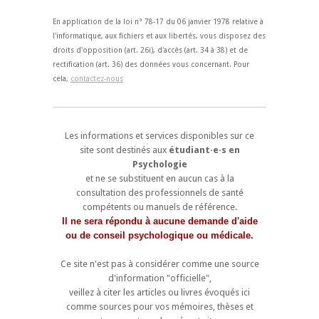
En application de la loi n° 78-17 du 06 janvier 1978 relative à
l'informatique, aux fichiers et aux libertés, vous disposez des
droits d'opposition (art. 26i), d'accès (art. 34 à 38) et de
rectification (art. 36) des données vous concernant. Pour
cela,
contactez-nous
Les informations et services disponibles sur ce
site sont destinés aux
étudiant·e·s en
Psychologie
et ne se substituent en aucun cas à la
consultation des professionnels de santé
compétents ou manuels de référence.
Il ne sera répondu à aucune demande d'aide
ou de conseil psychologique ou médicale.
Ce site n'est pas à considérer comme une source
d'information "officielle",
veillez à citer les articles ou livres évoqués ici
comme sources pour vos mémoires, thèses et