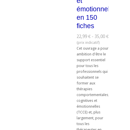
et
émotionnelles
en 150
fiches
22,99 € - 35,00 €
Cet ouvrage a pour
ambition d'être le
support essentiel
pour tous les
professionnels qui
souhaitent se
former aux
thérapies
comportementales,
cognitives et
émotionnelles
(TCCE) et, plus
largement, pour
tous les
thérapeutes en