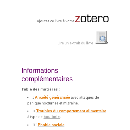
Ajoutez ce livre à votre
Lire un extrait du livre
Informations
complémentaires...
Table des matières :
I
Anxiété généralisée
avec attaques de
panique nocturnes et migraine.
II
Troubles du comportement alimentaire
à type de
boulimie
.
III
Phobie sociale
.