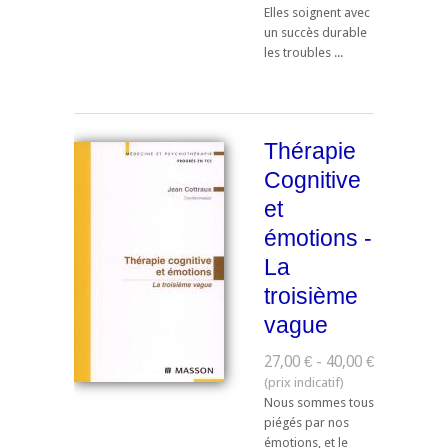
Elles soignent avec
un succès durable
les troubles ...
Thérapie
Cognitive
et
émotions -
La
troisième
vague
27,00 € - 40,00 €
Nous sommes tous
piégés par nos
émotions, et le