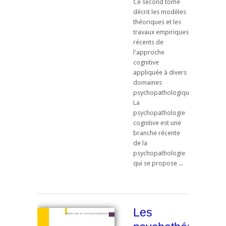
Ce second tome
décrit les modèles
théoriques et les
travaux empiriques
récents de
l'approche
cognitive
appliquée à divers
domaines
psychopathologiques.
La
psychopathologie
cognitive est une
branche récente
de la
psychopathologie
qui se propose ...
Les