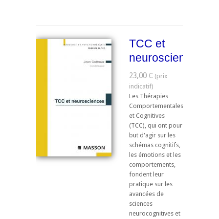
TCC et
neurosciences
23,00 €
Les Thérapies
Comportementales
et Cognitives
(TCC), qui ont pour
but d'agir sur les
schémas cognitifs,
les émotions et les
comportements,
fondent leur
pratique sur les
avancées de
sciences
neurocognitives et