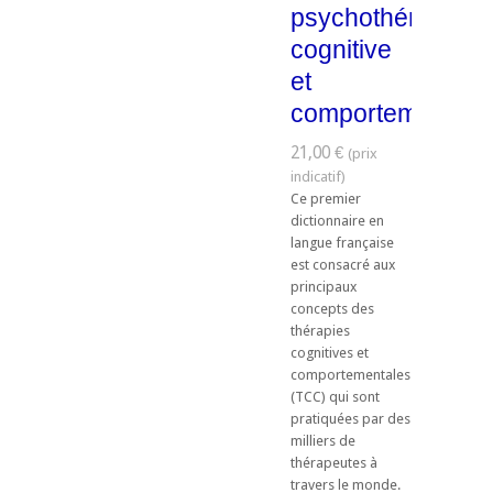
psychothérapie
cognitive
et
comportementale
21,00 €
Ce premier
dictionnaire en
langue française
est consacré aux
principaux
concepts des
thérapies
cognitives et
comportementales
(TCC) qui sont
pratiquées par des
milliers de
thérapeutes à
travers le monde.