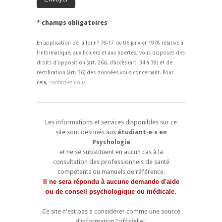
* champs obligatoires
En application de la loi n° 78-17 du 06 janvier 1978 relative à
l'informatique, aux fichiers et aux libertés, vous disposez des
droits d'opposition (art. 26i), d'accès (art. 34 à 38) et de
rectification (art. 36) des données vous concernant. Pour
cela,
contactez-nous
Les informations et services disponibles sur ce
site sont destinés aux
étudiant·e·s en
Psychologie
et ne se substituent en aucun cas à la
consultation des professionnels de santé
compétents ou manuels de référence.
Il ne sera répondu à aucune demande d'aide
ou de conseil psychologique ou médicale.
Ce site n'est pas à considérer comme une source
d'information "officielle",