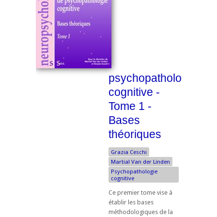
psychopathologie
cognitive -
Tome 1 -
Bases
théoriques
Grazia Ceschi
Martial Van der Linden
Psychopathologie
cognitive
Ce premier tome vise à
établir les bases
méthodologiques de la