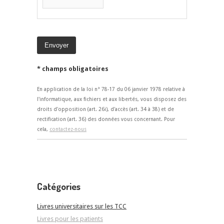
* champs obligatoires
En application de la loi n° 78-17 du 06 janvier 1978 relative à
l'informatique, aux fichiers et aux libertés, vous disposez des
droits d'opposition (art. 26i), d'accès (art. 34 à 38) et de
rectification (art. 36) des données vous concernant. Pour
cela,
contactez-nous
Catégories
Livres universitaires sur les TCC
Livres pour les patients