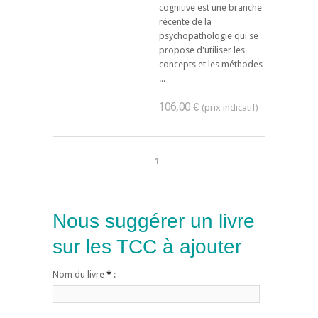
cognitive est une branche
récente de la
psychopathologie qui se
propose d'utiliser les
concepts et les méthodes
...
106,00 €
1
Nous suggérer un livre
sur les TCC à ajouter
Nom du livre
*
: