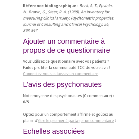
Référence bibliographique :
Beck, A. T., Epstein,
N., Brown, G., Steer, R. A. (1988). An inventory for
measuring clinical anxiety: Psychometric properties.
Journal of Consulting and Clinical Psychology, 56,
893-897
Ajouter un commentaire à
propos de ce questionnaire
Vous utilisez ce questionnaire avec vos patients ?
Faites profiter la communauté TCC de votre avis !
Connectez-vous et laissez un commentaire
.
L'avis des psychonautes
Note moyenne des psychonautes (
0
commentaire) :
0
/
5
Optez pour un comportement affirmé et goûtez au
plaisir d'
être le premier à partager un commentaire
!
Echelles associées