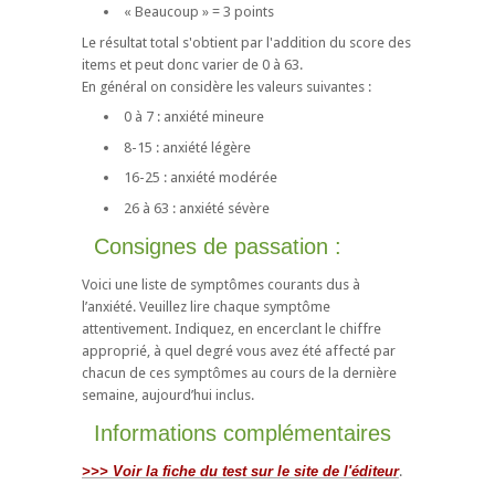
« Beaucoup » = 3 points
Le résultat total s'obtient par l'addition du score des
items et peut donc varier de 0 à 63.
En général on considère les valeurs suivantes :
0 à 7 : anxiété mineure
8-15 : anxiété légère
16-25 : anxiété modérée
26 à 63 : anxiété sévère
Consignes de passation :
Voici une liste de symptômes courants dus à
l’anxiété. Veuillez lire chaque symptôme
attentivement. Indiquez, en encerclant le chiffre
approprié, à quel degré vous avez été affecté par
chacun de ces symptômes au cours de la dernière
semaine, aujourd’hui inclus.
Informations complémentaires
>>> Voir la fiche du test sur le site de l'éditeur
.