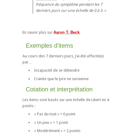
fréquence du symptôme pendant les 7
derniers jours sur une échelle de 0 à 3.
En savoir plus sur
Aaron T. Beck
.
Exemples d'items
Au cours des 7 derniers jours, j’ai été affecté(e)
par…
Incapacité de se détendre
Crainte que le pire ne survienne
Cotation et interprétation
Les items sont basés sur une échelle de Likert en 4
points :
« Pas du tout » = 0 point
« Un peu » = 1 point
« Modérément » = 2 points