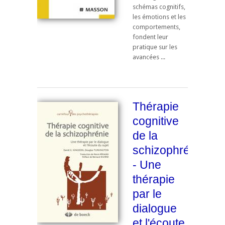
schémas cognitifs,
les émotions et les
comportements,
fondent leur
pratique sur les
avancées ...
Thérapie
cognitive
de la
schizophrénie
- Une
thérapie
par le
dialogue
et l'écoute