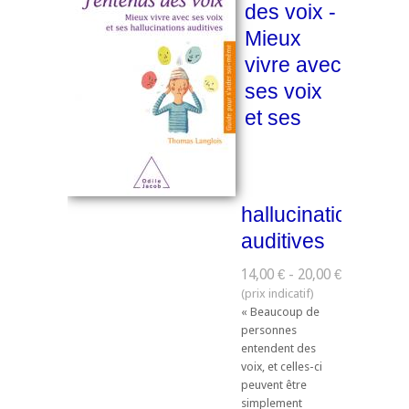
des voix -
Mieux
vivre avec
ses voix
et ses
hallucinations
auditives
14,00 € - 20,00 €
« Beaucoup de
personnes
entendent des
voix, et celles-ci
peuvent être
simplement