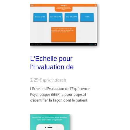
L'Echelle pour
l’Evaluation de
l’Expérience
2,29 €
Psychotique
L’Echelle d’Evaluation de l’Expérience
Psychotique (EEEP) a pour objectif
d’identifier la façon dont le patient
conçoit son trouble psychotique. Elle
passe en revue les causes explicatives du
trouble, la perception ...