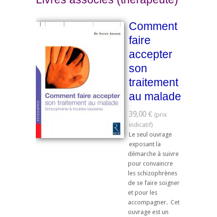
Comment
faire
accepter
son
traitement
au malade
39,00 €
Le seul ouvrage
exposant la
démarche à suivre
pour convaincre
les schizophrènes
de se faire soigner
et pour les
accompagner. Cet
ouvrage est un