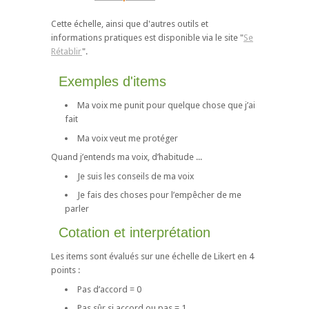
Cette échelle, ainsi que d'autres outils et
informations pratiques est disponible via le site "
Se
Rétablir
".
Exemples d'items
Ma voix me punit pour quelque chose que j’ai
fait
Ma voix veut me protéger
Quand j’entends ma voix, d’habitude ...
Je suis les conseils de ma voix
Je fais des choses pour l’empêcher de me
parler
Cotation et interprétation
Les items sont évalués sur une échelle de Likert en 4
points :
Pas d’accord = 0
Pas sûr si accord ou pas = 1