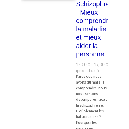
Schizophrénie
- Mieux
comprendre
la maladie
et mieux
aider la
personne
15,00 € - 17,00 €
Parce que nous
avons du mal à la
comprendre, nous
nous sentons
désemparés face à
la schizophrénie.
D’où viennent les
hallucinations ?
Pourquoi les
personnes ...