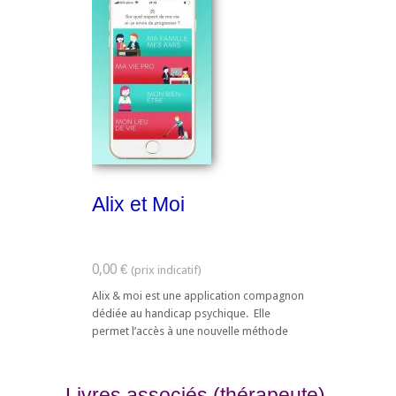
Alix et Moi
0,00 €
Alix & moi est une application compagnon
dédiée au handicap psychique. Elle
permet l’accès à une nouvelle méthode
d'entraînement cérébral développée
dans le cadre ...
Livres associés (thérapeute)