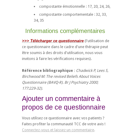
compostante émotionnelle : 17, 20, 24, 26,
compostante comportementale : 32, 33,
34, 35
Informations complémentaires
>>> Télécharger ce questionnaire
(l'utilisation de
ce questionnaire dans le cadre d'une thérapie peut
être soumis à des droits d'utilisation, nous vous
invitons à faire les vérifications requises).
Référence bibliographique :
Chadwick P, Lees S,
Birchwood M: The revised Beliefs About Voices
Questionnaire (BAVQ-R). Br J Psychiatry 2000;
177:229-32).
Ajouter un commentaire à
propos de ce questionnaire
Vous utilisez ce questionnaire avec vos patients ?
Faites profiter la communauté TCC de votre avis !
Connectez-vous et laissez un commentaire
.