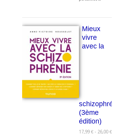
Mieux
vivre
avec la
schizophrénie
(3ème
édition)
17,99 € - 26,00 €