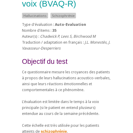
voix
(BVAQ-R)
Hallucinations
Schizophrénie
Type d'évaluation :
Auto-Evaluation
Nombre d'items :
35
Auteur(s) :
Chadwick P, Lees S, Birchwood M
Traduction / adaptation en français :
J.L. Monestès, J.
Vavasseur-Desperriers
Objectif du test
Ce questionnaire mesure les croyances des patients
à propos de leurs hallucinations acoustico-verbales,
ainsi que leurs réactions émotionnelles et
comportementales à ce phénomène.
L’évaluation est limitée dans le temps à la voix
principale (si le patient en entend plusieurs)
entendue au cours de la semaine précédente.
Cette échelle est très utilisée pour les patients
atteints de
schizophrénie
.