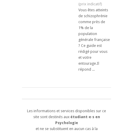
Vous êtes atteints
de schizophrénie
comme près de
1% de la
population
générale française
? Ce guide est
rédigé pour vous
et votre
entourage.Il
répond ...
Les informations et services disponibles sur ce
site sont destinés aux
étudiant·e·s en
Psychologie
et ne se substituent en aucun cas à la