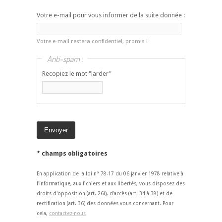
Votre e-mail pour vous informer de la suite donnée :
Votre e-mail restera confidentiel, promis !
Anti-spam :
Recopiez le mot "larder"
* champs obligatoires
En application de la loi n° 78-17 du 06 janvier 1978 relative à
l'informatique, aux fichiers et aux libertés, vous disposez des
droits d'opposition (art. 26i), d'accès (art. 34 à 38) et de
rectification (art. 36) des données vous concernant. Pour
cela,
contactez-nous