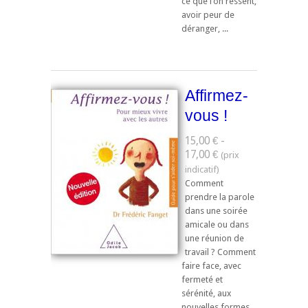
ce que l’on ressent,
avoir peur de
déranger, ...
Affirmez-
vous !
15,00 € -
17,00 €
Comment
prendre la parole
dans une soirée
amicale ou dans
une réunion de
travail ? Comment
faire face, avec
fermeté et
sérénité, aux
nouvelles formes