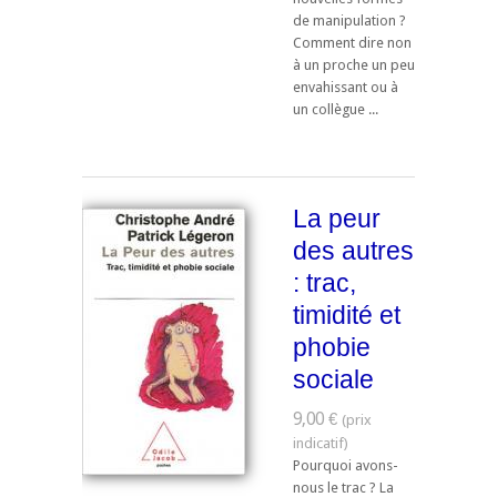
de manipulation ?
Comment dire non
à un proche un peu
envahissant ou à
un collègue ...
La peur
des autres
: trac,
timidité et
phobie
sociale
9,00 €
Pourquoi avons-
nous le trac ? La