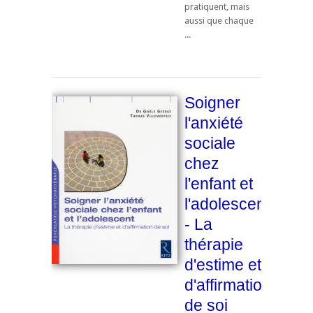
pratiquent, mais
aussi que chaque
...
Soigner
l'anxiété
sociale
chez
l'enfant et
l'adolescent
- La
thérapie
d'estime et
d'affirmation
de soi