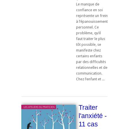
Le manque de
confiance en soi
représente un frein
à l’épanouissement
personnel. Ce
problème, qu’il
faut traiter le plus
tôt possible, se
manifeste chez
certains enfants
par des difficultés
relationnelles et de
communication.
Chez l’enfant et ...
Traiter
l'anxiété -
11 cas