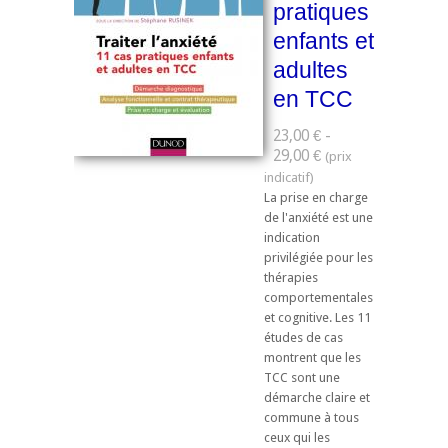
pratiques
enfants et
adultes
en TCC
23,00 € -
29,00 €
La prise en charge
de l'anxiété est une
indication
privilégiée pour les
thérapies
comportementales
et cognitive. Les 11
études de cas
montrent que les
TCC sont une
démarche claire et
commune à tous
ceux qui les