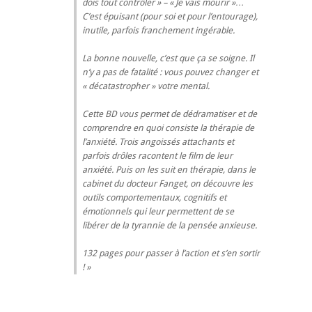
dois tout contrôler » – « Je vais mourir »…
C’est épuisant (pour soi et pour l’entourage),
inutile, parfois franchement ingérable.
La bonne nouvelle, c’est que ça se soigne. Il
n’y a pas de fatalité : vous pouvez changer et
« décatastropher » votre mental.
Cette BD vous permet de dédramatiser et de
comprendre en quoi consiste la thérapie de
l’anxiété. Trois angoissés attachants et
parfois drôles racontent le film de leur
anxiété. Puis on les suit en thérapie, dans le
cabinet du docteur Fanget, on découvre les
outils comportementaux, cognitifs et
émotionnels qui leur permettent de se
libérer de la tyrannie de la pensée anxieuse.
132 pages pour passer à l’action et s’en sortir
!