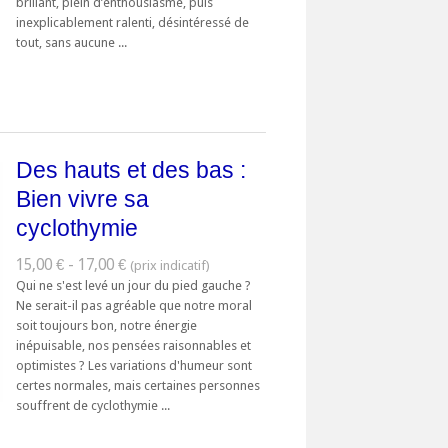
brillant, plein d’enthousiasme, puis
inexplicablement ralenti, désintéressé de
tout, sans aucune ...
Des hauts et des bas :
Bien vivre sa
cyclothymie
15,00 € - 17,00 €
Qui ne s'est levé un jour du pied gauche ?
Ne serait-il pas agréable que notre moral
soit toujours bon, notre énergie
inépuisable, nos pensées raisonnables et
optimistes ? Les variations d'humeur sont
certes normales, mais certaines personnes
souffrent de cyclothymie ...