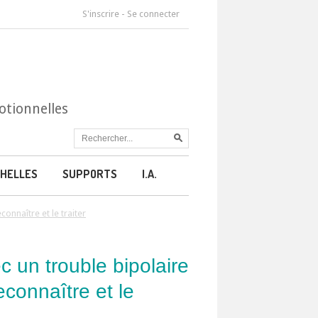
S'inscrire
-
Se connecter
otionnelles
HELLES
SUPPORTS
I.A.
onnaître et le traiter
c un trouble bipolaire
connaître et le