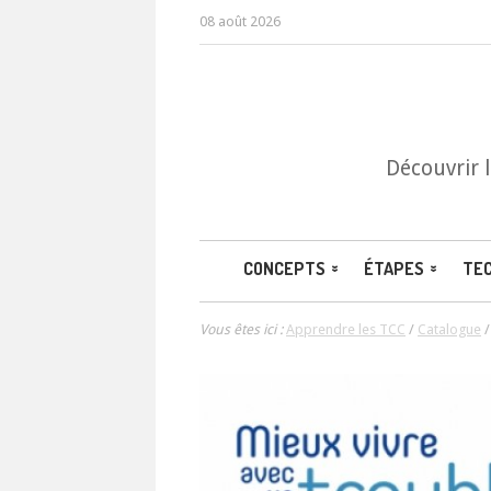
08 août 2026
Découvrir 
CONCEPTS
ÉTAPES
TE
Vous êtes ici :
Apprendre les TCC
/
Catalogue