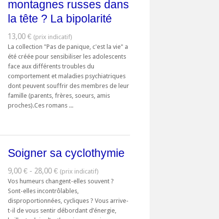
montagnes russes dans
la tête ? La bipolarité
13,00 €
La collection "Pas de panique, c'est la vie" a
été créée pour sensibiliser les adolescents
face aux différents troubles du
comportement et maladies psychiatriques
dont peuvent souffrir des membres de leur
famille (parents, frères, soeurs, amis
proches).Ces romans ...
Soigner sa cyclothymie
9,00 € - 28,00 €
Vos humeurs changent-elles souvent ?
Sont-elles incontrôlables,
disproportionnées, cycliques ? Vous arrive-
t-il de vous sentir débordant d’énergie,