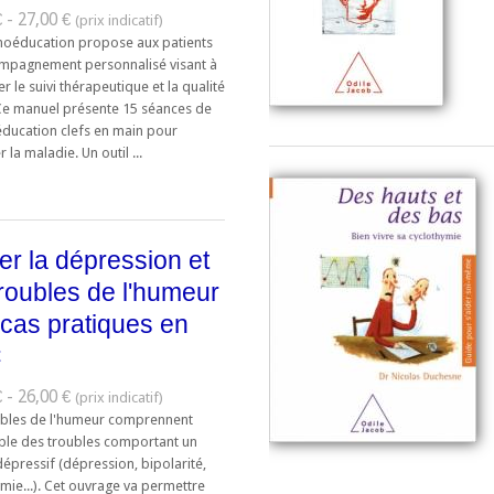
 - 27,00 €
hoéducation propose aux patients
mpagnement personnalisé visant à
r le suivi thérapeutique et la qualité
 Ce manuel présente 15 séances de
ducation clefs en main pour
r la maladie. Un outil ...
ter la dépression et
troubles de l'humeur
 cas pratiques en
C
 - 26,00 €
ubles de l'humeur comprennent
ble des troubles comportant un
épressif (dépression, bipolarité,
mie...). Cet ouvrage va permettre