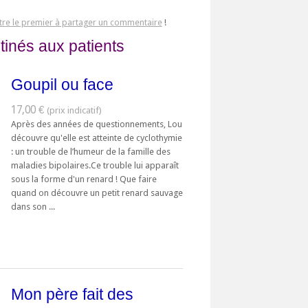
tre le premier à partager un commentaire
!
tinés aux patients
Goupil ou face
17,00 €
Après des années de questionnements, Lou
découvre qu'elle est atteinte de cyclothymie
: un trouble de l’humeur de la famille des
maladies bipolaires.Ce trouble lui apparaît
sous la forme d'un renard ! Que faire
quand on découvre un petit renard sauvage
dans son ...
Mon père fait des