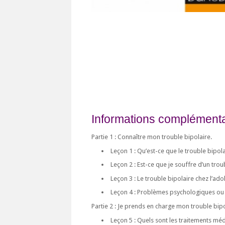
Informations complémentai
Partie 1 : Connaître mon trouble bipolaire.
Leçon 1 : Qu’est-ce que le trouble bipola
Leçon 2 : Est-ce que je souffre d’un trou
Leçon 3 : Le trouble bipolaire chez l’ado
Leçon 4 : Problèmes psychologiques ou p
Partie 2 : Je prends en charge mon trouble bipo
Leçon 5 : Quels sont les traitements mé