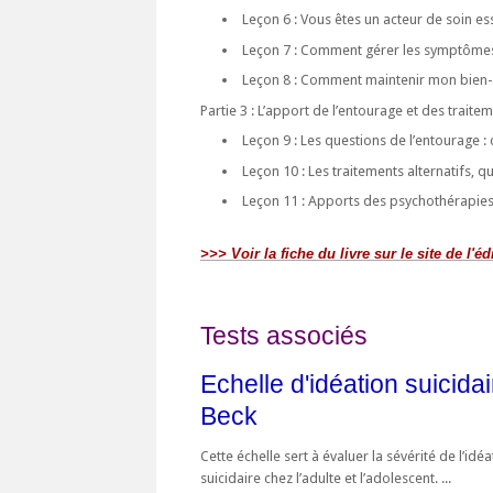
Leçon 6 : Vous êtes un acteur de soin esse
Leçon 7 : Comment gérer les symptôme
Leçon 8 : Comment maintenir mon bien-êt
Partie 3 : L’apport de l’entourage et des traite
Leçon 9 : Les questions de l’entourage :
Leçon 10 : Les traitements alternatifs, qu
Leçon 11 : Apports des psychothérapies 
>>> Voir la fiche du livre sur le site de l'éd
Tests associés
Echelle d'idéation suicida
Beck
Cette échelle sert à évaluer la sévérité de l’idéa
suicidaire chez l’adulte et l’adolescent. ...