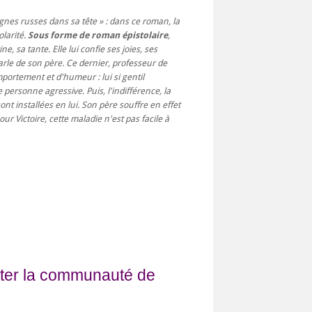
nes russes dans sa tête » : dans ce roman, la
olarité.
Sous forme de roman épistolaire
,
ine, sa tante. Elle lui confie ses joies, ses
parle de son père. Ce dernier, professeur de
ortement et d'humeur : lui si gentil
personne agressive. Puis, l'indifférence, la
sont installées en lui. Son père souffre en effet
our Victoire, cette maladie n'est pas facile à
fiter la communauté de