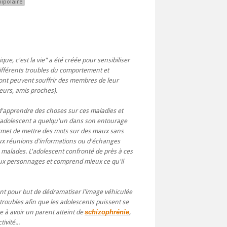
bipolaire
que, c'est la vie" a été créée pour sensibiliser
différents troubles du comportement et
ont peuvent souffrir des membres de leur
oeurs, amis proches).
'apprendre des choses sur ces maladies et
 l'adolescent a quelqu'un dans son entourage
permet de mettre des mots sur des maux sans
 aux réunions d'informations ou d'échanges
 malades. L'adolescent confronté de près à ces
 aux personnages et comprend mieux ce qu'il
ent pour but de dédramatiser l'image véhiculée
troubles afin que les adolescents puissent se
te à avoir un parent atteint de
schizophrénie
,
ivité...