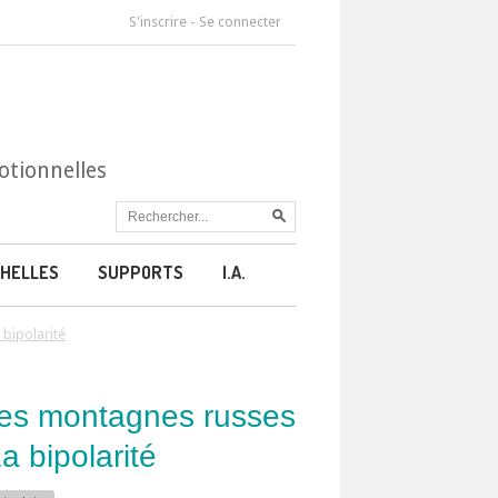
S'inscrire
-
Se connecter
otionnelles
HELLES
SUPPORTS
I.A.
 bipolarité
des montagnes russes
a bipolarité