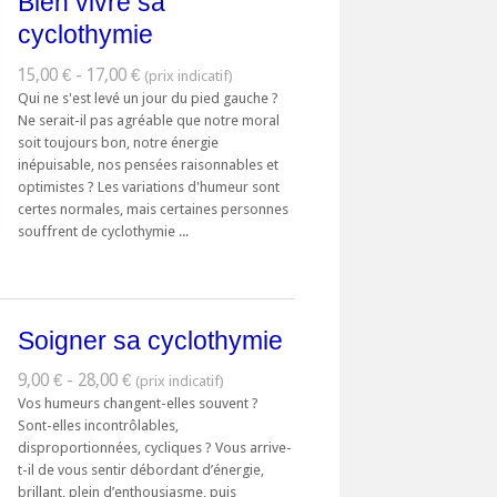
Bien vivre sa
cyclothymie
15,00 € - 17,00 €
Qui ne s'est levé un jour du pied gauche ?
Ne serait-il pas agréable que notre moral
soit toujours bon, notre énergie
inépuisable, nos pensées raisonnables et
optimistes ? Les variations d'humeur sont
certes normales, mais certaines personnes
souffrent de cyclothymie ...
Soigner sa cyclothymie
9,00 € - 28,00 €
Vos humeurs changent-elles souvent ?
Sont-elles incontrôlables,
disproportionnées, cycliques ? Vous arrive-
t-il de vous sentir débordant d’énergie,
brillant, plein d’enthousiasme, puis