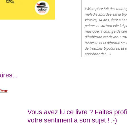
« Mon père fait des montag
maladie abordée est la bip
Victoire, 14 ans, écrit à Kar
peines et surtout elle lui 
musique, a changé de comp
d'habitude est devenu une 
tristesse et la déprime se 
de troubles bipolaires. Et p
appréhender...
res...
iteur
.
Vous avez lu ce livre ? Faites pro
votre sentiment à son sujet ! :-)