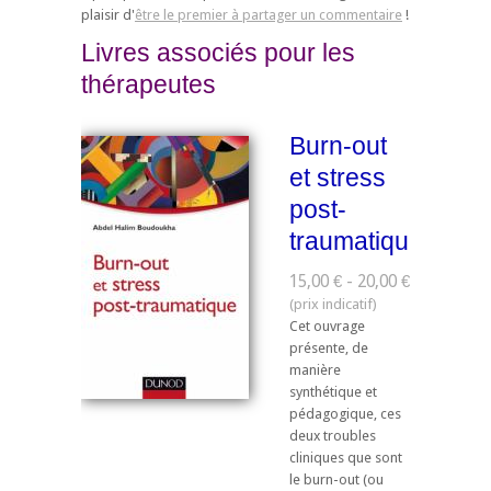
plaisir d'
être le premier à partager un commentaire
!
Livres associés pour les
thérapeutes
Burn-out
et stress
post-
traumatique
15,00 € - 20,00 €
Cet ouvrage
présente, de
manière
synthétique et
pédagogique, ces
deux troubles
cliniques que sont
le burn-out (ou