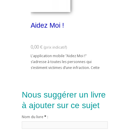
Aidez Moi !
0,00 €
L'application mobile "Aidez Moi !"
s’adresse à toutes les personnes qui
s’estiment victimes d’une infraction. Cette
application propose un service gratuit mis
...
Nous suggérer un livre
à ajouter sur ce sujet
Nom du livre
*
: