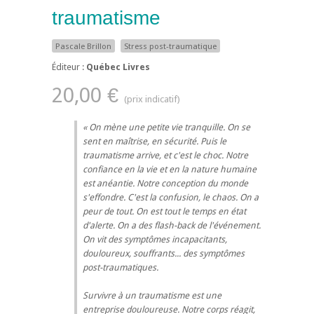
traumatisme
Pascale Brillon
Stress post-traumatique
Éditeur :
Québec Livres
20,00 €
On mène une petite vie tranquille. On se
sent en maîtrise, en sécurité. Puis le
traumatisme arrive, et c'est le choc. Notre
confiance en la vie et en la nature humaine
est anéantie. Notre conception du monde
s'effondre. C'est la confusion, le chaos. On a
peur de tout. On est tout le temps en état
d'alerte. On a des flash-back de l'événement.
On vit des symptômes incapacitants,
douloureux, souffrants... des symptômes
post-traumatiques.
Survivre à un traumatisme est une
entreprise douloureuse. Notre corps réagit,