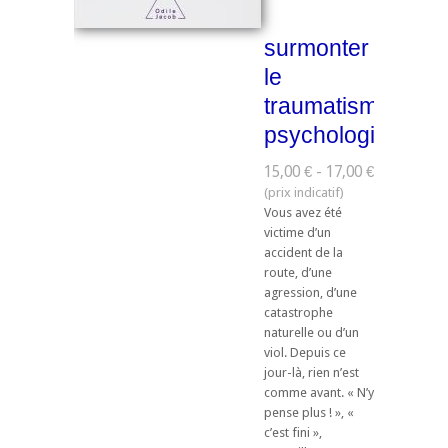
surmonter
le
traumatisme
psychologique
15,00 € - 17,00 €
Vous avez été
victime d’un
accident de la
route, d’une
agression, d’une
catastrophe
naturelle ou d’un
viol. Depuis ce
jour-là, rien n’est
comme avant. « N’y
pense plus ! », «
c’est fini »,