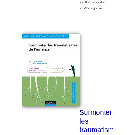
conseille votre
entourage. ...
Surmonter
les
traumatismes