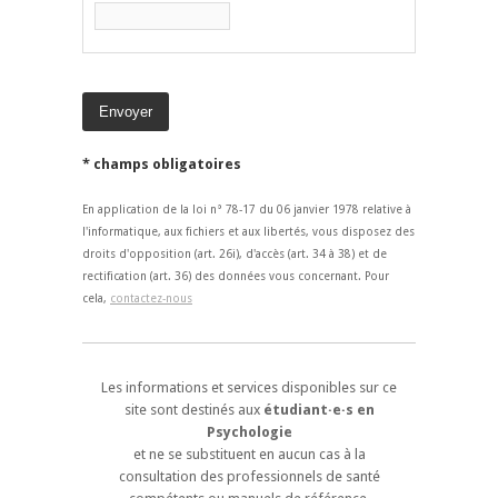
* champs obligatoires
En application de la loi n° 78-17 du 06 janvier 1978 relative à
l'informatique, aux fichiers et aux libertés, vous disposez des
droits d'opposition (art. 26i), d'accès (art. 34 à 38) et de
rectification (art. 36) des données vous concernant. Pour
cela,
contactez-nous
Les informations et services disponibles sur ce
site sont destinés aux
étudiant·e·s en
Psychologie
et ne se substituent en aucun cas à la
consultation des professionnels de santé