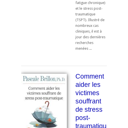
fatigue chronique)
et le stress post-
traumatique
(TSPT). Illustré de
nombreux cas
cliniques, il est à
jour des dernières
recherches
menées ...
Comment
aider les
victimes
souffrant
de stress
post-
traumatique