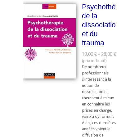
Psychothérapie
de la
dissociation
et du
trauma
19,00 € - 28,00 €
De nombreux
professionnels
s’intéressent à la
notion de
dissociation et
cherchent à mieux
en connaître les
prises en charge,
voire à s’y former.
Ainsi, ces dernières
années voient la
diffusion de