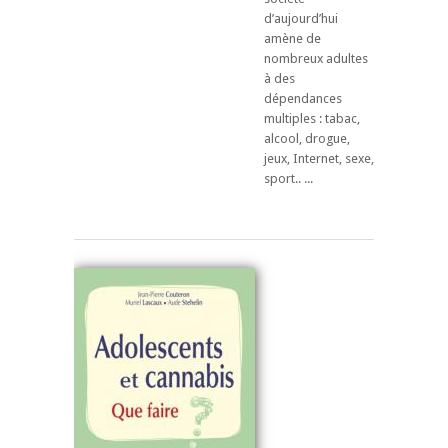
d’aujourd’hui
amène de
nombreux adultes
à des
dépendances
multiples : tabac,
alcool, drogue,
jeux, Internet, sexe,
sport.. ...