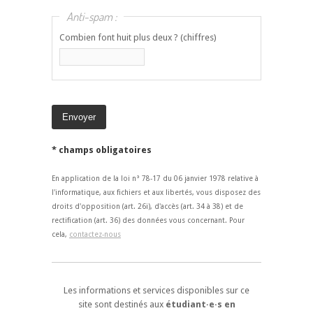
Anti-spam :
Combien font huit plus deux ? (chiffres)
* champs obligatoires
En application de la loi n° 78-17 du 06 janvier 1978 relative à
l'informatique, aux fichiers et aux libertés, vous disposez des
droits d'opposition (art. 26i), d'accès (art. 34 à 38) et de
rectification (art. 36) des données vous concernant. Pour
cela,
contactez-nous
Les informations et services disponibles sur ce
site sont destinés aux
étudiant·e·s en