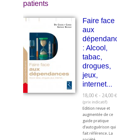
patients
Faire face
aux
dépendances
: Alcool,
tabac,
drogues,
jeux,
internet...
18,00 € - 24,00 €
Edition revue et
augmentée de ce
guide pratique
d’autoguérison qui
fait référence. La
société