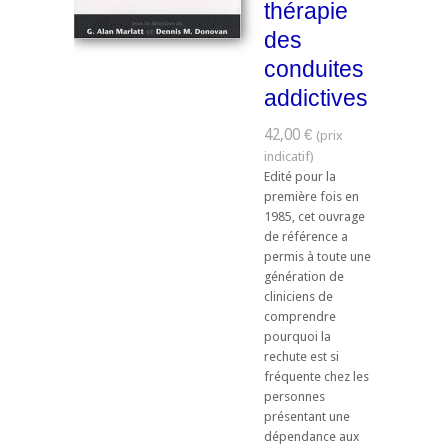
thérapie
des
conduites
addictives
42,00 €
Edité pour la
première fois en
1985, cet ouvrage
de référence a
permis à toute une
génération de
cliniciens de
comprendre
pourquoi la
rechute est si
fréquente chez les
personnes
présentant une
dépendance aux