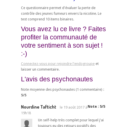
Ce questionnaire permet d'évaluer la perte de
contrôle des jeunes fumeurs envers la nicotine. Le
test comprend 10 items binaires.
Vous avez lu ce livre ? Faites
profiter la communauté de
votre sentiment à son sujet !
:-)
Connectez-vous pour rejoindre l'endogroupe
et
laisser un commentaire.
L'avis des psychonautes
Note moyenne des psychonautes (
1
commentaire) :
5
/
5
Nourdine Tafticht
Note :
5
/
5
le
19 août 2017 à
19h18
Un self-help très complet pour lequel j'ai
toujours eu des retours positifs des