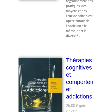
regroupement des
pratiques, des
moyens et des
lieux de soins s'est
opéré autour de
l'addiction elle-
même, dont la
diversité ...
Thérapies
cognitives
et
comportementale
et
addictions
26,00 €