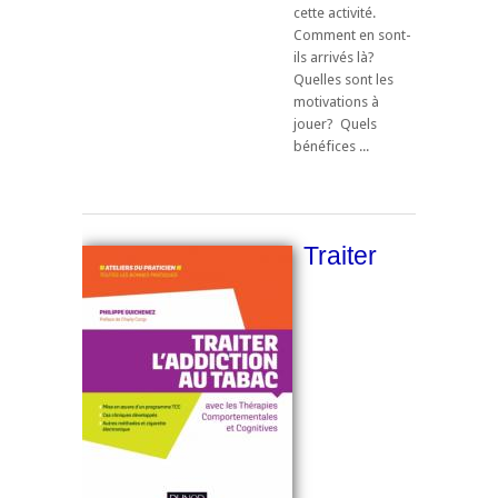
cette activité.
Comment en sont-
ils arrivés là?
Quelles sont les
motivations à
jouer? Quels
bénéfices ...
Traiter