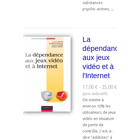
substances
psycho-actives, ...
La
dépendance
aux jeux
vidéo et à
l'Internet
17,00 € - 25,00 €
On estime à
environ 10% les
utilisateurs de jeux
vidéo en situation
de perte de
contrôle, c'est-à-
dire "addictes" à