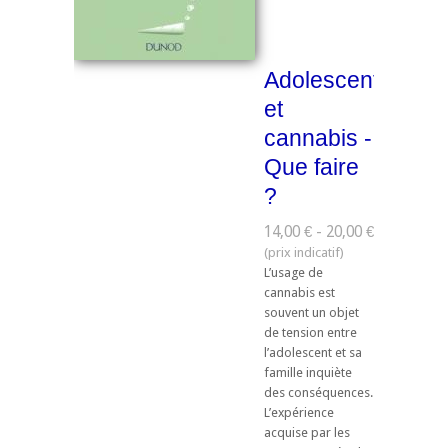
Adolescents
et
cannabis -
Que faire
?
14,00 € - 20,00 €
L’usage de
cannabis est
souvent un objet
de tension entre
l’adolescent et sa
famille inquiète
des conséquences.
L’expérience
acquise par les