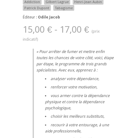
Addiction
Gilbert Lagrue
Henri-Jean Aubin
Patrick Dupont
Tabagisme
Éditeur :
Odile Jacob
15,00 € - 17,00 €
Pour arrêter de fumer et mettre enfin
toutes les chances de votre côté, voici, étape
par étape, le programme de trois grands
spécialistes. Avec eux, apprenez à :
analyser votre dépendance,
renforcer votre motivation,
vous armer contre la dépendance
physique et contre la dépendance
psychologique,
choisir les meilleurs substituts,
recourir à votre entourage, à une
aide professionnelle,