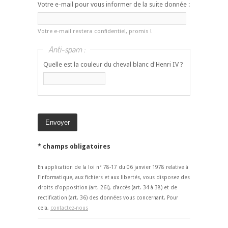
Votre e-mail pour vous informer de la suite donnée :
Votre e-mail restera confidentiel, promis !
Anti-spam :
Quelle est la couleur du cheval blanc d'Henri IV ?
* champs obligatoires
En application de la loi n° 78-17 du 06 janvier 1978 relative à
l'informatique, aux fichiers et aux libertés, vous disposez des
droits d'opposition (art. 26i), d'accès (art. 34 à 38) et de
rectification (art. 36) des données vous concernant. Pour
cela,
contactez-nous