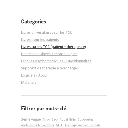
Catégories
Livres universitaires sur les TCC
Livres pour les patients
Livres sur les TCC (patient + thérapeute)
Bandes dessinées Thérapeutiques
Echelles psychométriques - Questionnaires
Supports de thérapie à télécharger
Logiciels / Apps
Matériels
Filtrer par mots-clé
3ème vague
Aaron Beck
Abdel Halim Boudoukha
ACT.
Abdelkader Mokeddem
Accompagnement Parental