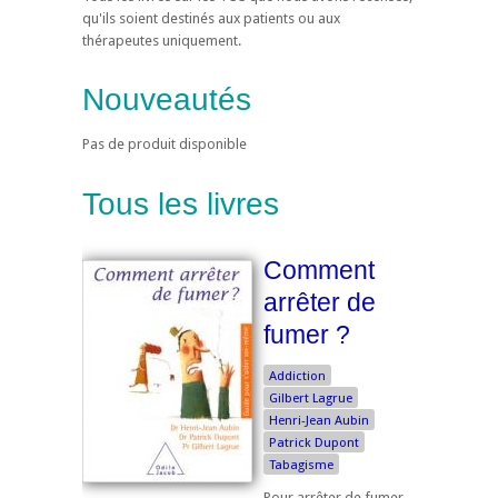
qu'ils soient destinés aux patients ou aux
thérapeutes uniquement.
Nouveautés
Pas de produit disponible
Tous les livres
Comment
arrêter de
fumer ?
Addiction
Gilbert Lagrue
Henri-Jean Aubin
Patrick Dupont
Tabagisme
Pour arrêter de fumer