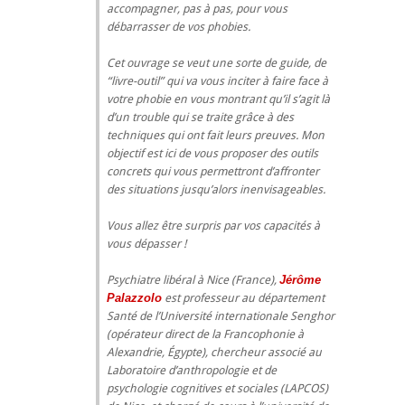
accompagner, pas à pas, pour vous
débarrasser de vos phobies.
Cet ouvrage se veut une sorte de guide, de
“livre-outil” qui va vous inciter à faire face à
votre phobie en vous montrant qu’il s’agit là
d’un trouble qui se traite grâce à des
techniques qui ont fait leurs preuves. Mon
objectif est ici de vous proposer des outils
concrets qui vous permettront d’affronter
des situations jusqu’alors inenvisageables.
Vous allez être surpris par vos capacités à
vous dépasser !
Psychiatre libéral à Nice (France),
Jérôme
Palazzolo
est professeur au département
Santé de l’Université internationale Senghor
(opérateur direct de la Francophonie à
Alexandrie, Égypte), chercheur associé au
Laboratoire d’anthropologie et de
psychologie cognitives et sociales (LAPCOS)