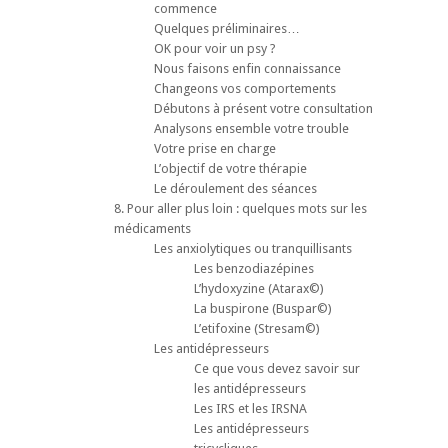
commence
Quelques préliminaires…
OK pour voir un psy ?
Nous faisons enfin connaissance
Changeons vos comportements
Débutons à présent votre consultation
Analysons ensemble votre trouble
Votre prise en charge
L’objectif de votre thérapie
Le déroulement des séances
8. Pour aller plus loin : quelques mots sur les
médicaments
Les anxiolytiques ou tranquillisants
Les benzodiazépines
L’hydoxyzine (Atarax©)
La buspirone (Buspar©)
L’etifoxine (Stresam©)
Les antidépresseurs
Ce que vous devez savoir sur
les antidépresseurs
Les IRS et les IRSNA
Les antidépresseurs