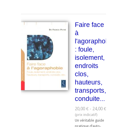
Faire face
à
l'agoraphobie
: foule,
isolement,
endroits
clos,
hauteurs,
transports,
conduite...
20,00 € - 24,00 €
Un véritable guide
pratique d’auto-