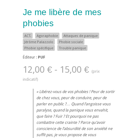
Je me libère de mes
phobies
ACT.
Agoraphobie
Attaques de panique
Jérôme Palazzolo
Phobie sociale
Phobie spécifique
Trouble panique
Éditeur :
PUF
12,00 € - 15,00 €
Libérez-vous de vos phobies ! Peur de sortir
de chez vous, peur de conduire, peur de
parler en public ?… Quand l’angoisse vous
paralyse, quand la panique vous envahit,
que faire ? Fuir ? Et pourquoi ne pas
combattre cette crainte ? Parce qu’avoir
conscience de l’absurdité de son anxiété ne
suffit pas, je vous propose de vous