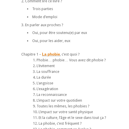
2. Comment lire ce livre ?
Trois parties
Mode d’emploi
3. En parler aux proches ?
Oui, pour être soutenu(e) par eux
Oui, pour les aider, eux
Chapitre 1 –
La phobie
, c’est quoi ?
1. Phobie… phobie… Vous avez dit phobie ?
2. L’évitement
3. La souffrance
4. La durée
5. L’angoisse
6. L’exagération
7. La reconnaissance
8. L’impact sur votre quotidien
9. Toutes les mêmes, les phobies ?
10. L’impact sur votre santé physique
11. Et la culture, l’âge et le sexe dans tout ça ?
12. La phobie, c’est fréquent ?