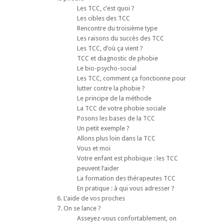
Les TCC, c’est quoi ?
Les cibles des TCC
Rencontre du troisième type
Les raisons du succès des TCC
Les TCC, d’où ça vient ?
TCC et diagnostic de phobie
Le bio-psycho-social
Les TCC, comment ça fonctionne pour
lutter contre la phobie ?
Le principe de la méthode
La TCC de votre phobie sociale
Posons les bases de la TCC
Un petit exemple ?
Allons plus loin dans la TCC
Vous et moi
Votre enfant est phobique : les TCC
peuvent l’aider
La formation des thérapeutes TCC
En pratique : à qui vous adresser ?
6. L’aide de vos proches
7. On se lance ?
Asseyez-vous confortablement, on