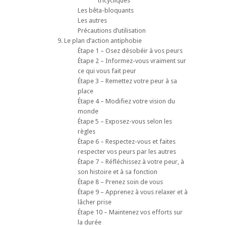
tricycliques
Les bêta-bloquants
Les autres
Précautions d’utilisation
9. Le plan d’action antiphobie
Étape 1 – Osez désobéir à vos peurs
Étape 2 – Informez-vous vraiment sur
ce qui vous fait peur
Étape 3 – Remettez votre peur à sa
place
Étape 4 – Modifiez votre vision du
monde
Étape 5 – Exposez-vous selon les
règles
Étape 6 – Respectez-vous et faites
respecter vos peurs par les autres
Étape 7 – Réfléchissez à votre peur, à
son histoire et à sa fonction
Étape 8 – Prenez soin de vous
Étape 9 – Apprenez à vous relaxer et à
lâcher prise
Étape 10 – Maintenez vos efforts sur
la durée