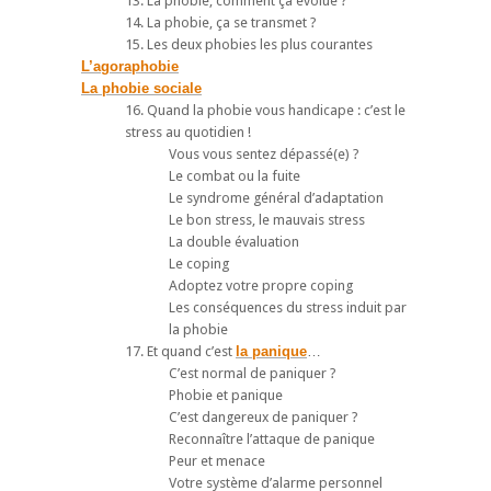
13. La phobie, comment ça évolue ?
14. La phobie, ça se transmet ?
15. Les deux phobies les plus courantes
L’agoraphobie
La phobie sociale
16. Quand la phobie vous handicape : c’est le
stress au quotidien !
Vous vous sentez dépassé(e) ?
Le combat ou la fuite
Le syndrome général d’adaptation
Le bon stress, le mauvais stress
La double évaluation
Le coping
Adoptez votre propre coping
Les conséquences du stress induit par
la phobie
17. Et quand c’est
la panique
…
C’est normal de paniquer ?
Phobie et panique
C’est dangereux de paniquer ?
Reconnaître l’attaque de panique
Peur et menace
Votre système d’alarme personnel