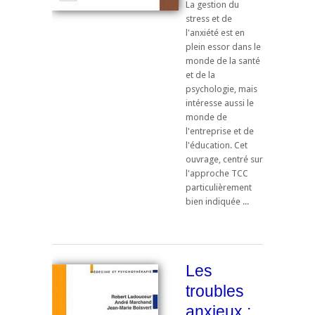
La gestion du
stress et de
l'anxiété est en
plein essor dans le
monde de la santé
et de la
psychologie, mais
intéresse aussi le
monde de
l'entreprise et de
l'éducation. Cet
ouvrage, centré sur
l'approche TCC
particulièrement
bien indiquée ...
Les
troubles
anxieux :