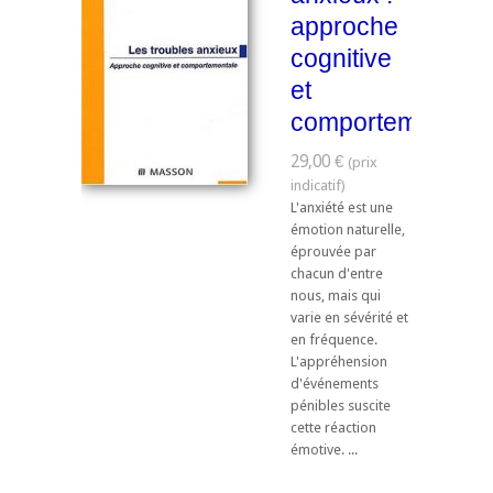
approche
cognitive
et
comportementale
29,00 €
L'anxiété est une
émotion naturelle,
éprouvée par
chacun d'entre
nous, mais qui
varie en sévérité et
en fréquence.
L'appréhension
d'événements
pénibles suscite
cette réaction
émotive. ...