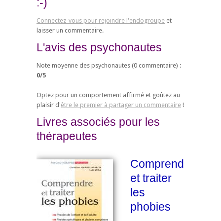
:-)
Connectez-vous pour rejoindre l'endogroupe
et
laisser un commentaire.
L'avis des psychonautes
Note moyenne des psychonautes (
0
commentaire) :
0
/
5
Optez pour un comportement affirmé et goûtez au
plaisir d'
être le premier à partager un commentaire
!
Livres associés pour les
thérapeutes
Comprendre
et traiter
les
phobies