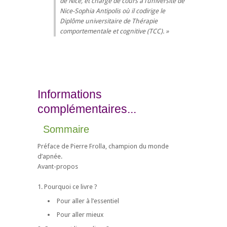
de Nice, et chargé de cours à l’université de
Nice-Sophia Antipolis où il codirige le
Diplôme universitaire de Thérapie
comportementale et cognitive (TCC).
Informations
complémentaires...
Sommaire
Préface de Pierre Frolla, champion du monde
d’apnée.
Avant-propos
1. Pourquoi ce livre ?
Pour aller à l’essentiel
Pour aller mieux