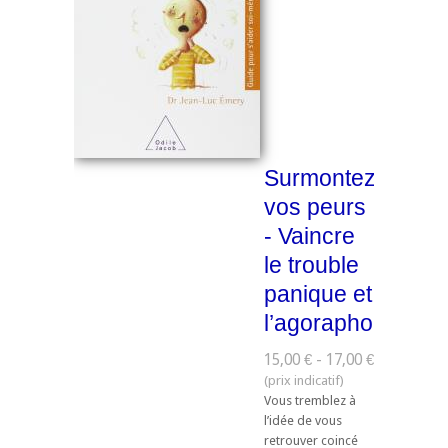
Surmontez
vos peurs
- Vaincre
le trouble
panique et
l’agoraphobie
15,00 € - 17,00 €
Vous tremblez à
l’idée de vous
retrouver coincé