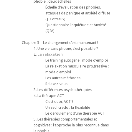
phobie : deux échelles
Échelle d’évaluation des phobies,
attaques de panique et anxiété diffuse
(J. Cottraux)
Questionnaire Inquiétude et Anxiété
(QIA)
Chapitre 3 – Le changement c’est maintenant !
1. Une vie sans phobie, c’est possible ?
2.
La relaxation
Le training autogène : mode d’emploi
La relaxation musculaire progressive :
mode d’emploi
Les autres méthodes
Relaxez-vous…
3. Les différentes psychothérapies
4. La thérapie ACT
C’est quoi, ACT ?
Un seul credo : la flexibilité
Le déroulement d’une thérapie ACT
5. Les thérapies comportementales et
cognitives : l’approche la plus reconnue dans
la phobie