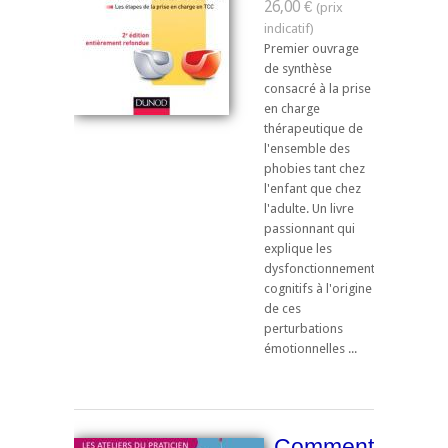
26,00 €
Premier ouvrage
de synthèse
consacré à la prise
en charge
thérapeutique de
l'ensemble des
phobies tant chez
l'enfant que chez
l'adulte. Un livre
passionnant qui
explique les
dysfonctionnements
cognitifs à l'origine
de ces
perturbations
émotionnelles ...
Comment