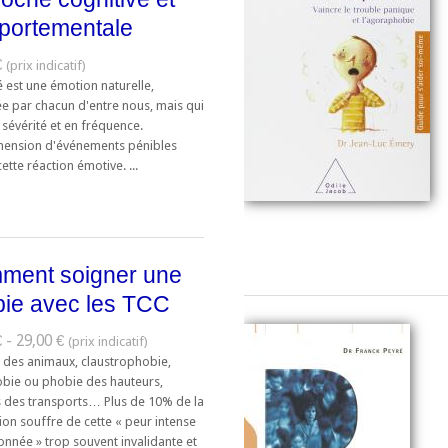
portementale
€
é est une émotion naturelle,
e par chacun d'entre nous, mais qui
 sévérité et en fréquence.
hension d'événements pénibles
cette réaction émotive. ...
ment soigner une
ie avec les TCC
 - 29,00 €
 des animaux, claustrophobie,
bie ou phobie des hauteurs,
 des transports… Plus de 10% de la
ion souffre de cette « peur intense
sonnée » trop souvent invalidante et