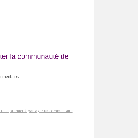
fiter la communauté de
ommentaire.
tre le premier à partager un commentaire
!