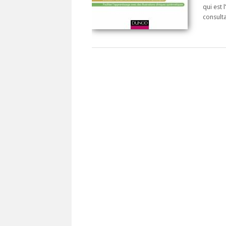
qui est 
consulta