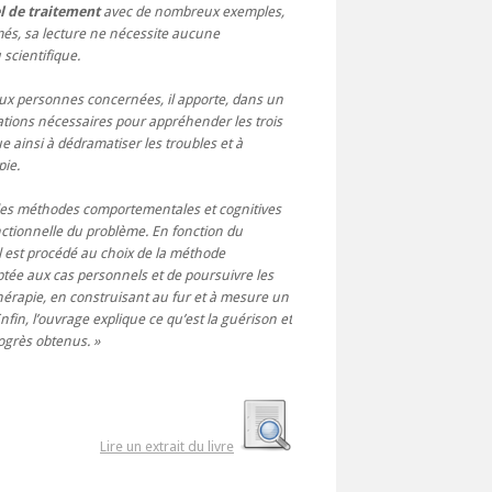
 de traitement
avec de nombreux exemples,
més, sa lecture ne nécessite aucune
scientifique.
ux personnes concernées, il apporte, dans un
ations nécessaires pour appréhender les trois
e ainsi à dédramatiser les troubles et à
pie.
les méthodes comportementales et cognitives
nctionnelle du problème. En fonction du
il est procédé au choix de la méthode
ptée aux cas personnels et de poursuivre les
hérapie, en construisant au fur et à mesure un
fin, l’ouvrage explique ce qu’est la guérison et
ogrès obtenus.
Lire un extrait du livre