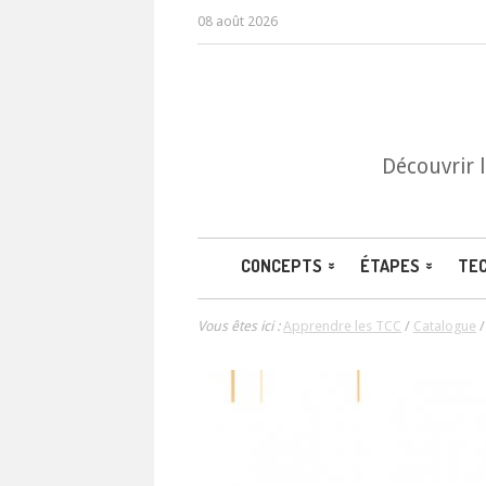
08 août 2026
Découvrir 
CONCEPTS
ÉTAPES
TE
Vous êtes ici :
Apprendre les TCC
/
Catalogue