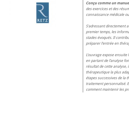
Conçu comme un manuel
des exercices et des résu
connaissance médicale ou 
S’adressant directement a
premier temps, les inform
stades évoqués. Il contribu
préparer l’entrée en théra
L’ouvrage expose ensuite 
en partant de l’analyse fo
résultat de cette analyse, 
thérapeutique la plus ada
étapes successives de la t
traitement personnalisé. En
comment maintenir les pr