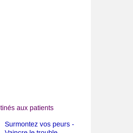
tinés aux patients
Surmontez vos peurs -
Vaincre le trouble