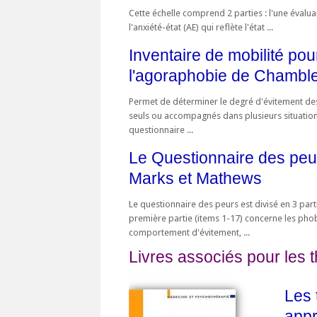
Cette échelle comprend 2 parties : l'une évalua
l'anxiété-état (AE) qui reflète l'état ...
Inventaire de mobilité pou
l'agoraphobie de Chambl
Permet de déterminer le degré d'évitement des
seuls ou accompagnés dans plusieurs situation
questionnaire ...
Le Questionnaire des peu
Marks et Mathews
Le questionnaire des peurs est divisé en 3 part
première partie (items 1-17) concerne les phob
comportement d'évitement, ...
Livres associés pour les 
Les 
appr