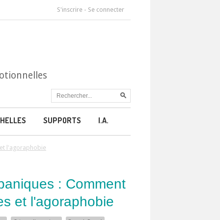
S'inscrire
-
Se connecter
otionnelles
HELLES
SUPPORTS
I.A.
 et l'agoraphobie
 paniques : Comment
ses et l'agoraphobie