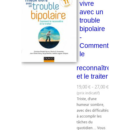
vivre
avec un
trouble
bipolaire
-
Comment
le
reconnaître
et le traiter
19,00 € - 27,00 €
Triste, d’une
humeur sombre,
avec des difficultés
à accomplir les
tâches du
quotidien… Vous