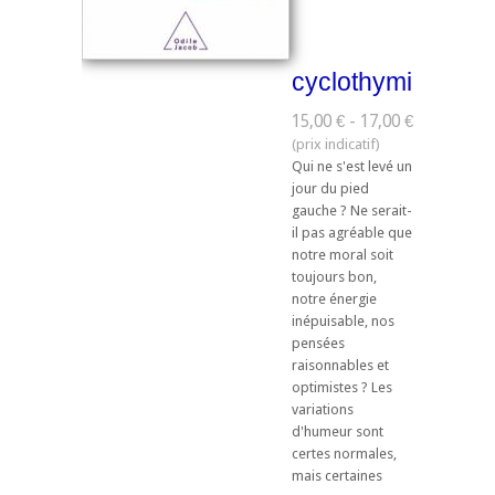
cyclothymie
15,00 € - 17,00 €
Qui ne s'est levé un
jour du pied
gauche ? Ne serait-
il pas agréable que
notre moral soit
toujours bon,
notre énergie
inépuisable, nos
pensées
raisonnables et
optimistes ? Les
variations
d'humeur sont
certes normales,
mais certaines