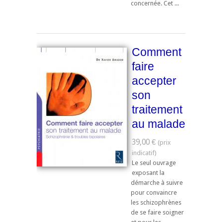
concernée. Cet ...
Comment
faire
accepter
son
traitement
au malade
39,00 €
Le seul ouvrage
exposant la
démarche à suivre
pour convaincre
les schizophrènes
de se faire soigner