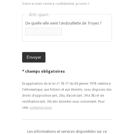
Votre e-mail restera confidentiel, promis !
Anti-spam :
De quelle ville vient l'andouillette de Troyes ?
* champs obligatoires
En application de la loi n° 78-17 du 06 janvier 1978 relative à
l'informatique, aux fichiers et aux libertés, vous disposez des
droits d'opposition (art. 26i), d'accès (art. 34 à 38) et de
rectification (art. 36) des données vous concernant. Pour
cela,
contactez-nous
Les informations et services disponibles sur ce