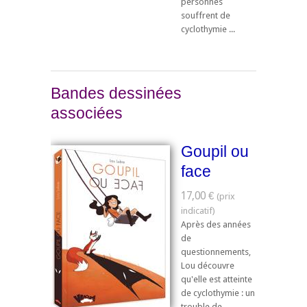
personnes
souffrent de
cyclothymie ...
Bandes dessinées
associées
Goupil ou
face
17,00 €
Après des années
de
questionnements,
Lou découvre
qu'elle est atteinte
de cyclothymie : un
trouble de