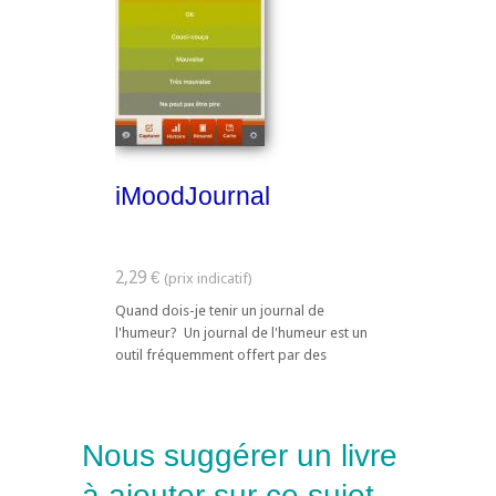
iMoodJournal
2,29 €
Quand dois-je tenir un journal de
l'humeur? Un journal de l'humeur est un
outil fréquemment offert par des
psychologues et des thérapeutes pour
nous aider à découvrir ...
Nous suggérer un livre
à ajouter sur ce sujet