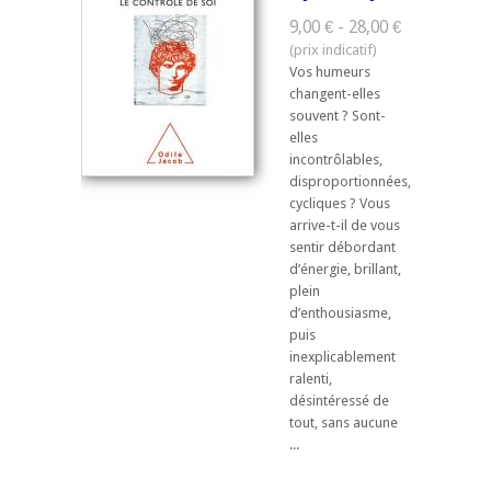
9,00 € - 28,00 €
Vos humeurs
changent-elles
souvent ? Sont-
elles
incontrôlables,
disproportionnées,
cycliques ? Vous
arrive-t-il de vous
sentir débordant
d’énergie, brillant,
plein
d’enthousiasme,
puis
inexplicablement
ralenti,
désintéressé de
tout, sans aucune
...