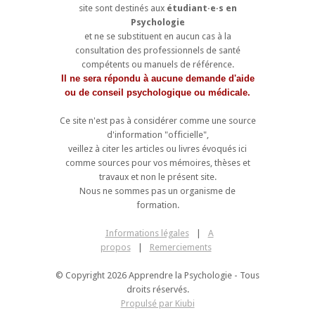
site sont destinés aux
étudiant·e·s en
Psychologie
et ne se substituent en aucun cas à la
consultation des professionnels de santé
compétents ou manuels de référence.
Il ne sera répondu à aucune demande d'aide
ou de conseil psychologique ou médicale.
Ce site n'est pas à considérer comme une source
d'information "officielle",
veillez à citer les articles ou livres évoqués ici
comme sources pour vos mémoires, thèses et
travaux et non le présent site.
Nous ne sommes pas un organisme de
formation.
Informations légales
|
A
propos
|
Remerciements
© Copyright 2026 Apprendre la Psychologie - Tous
droits réservés.
Propulsé par Kiubi