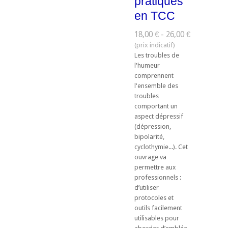
pratiques
en TCC
18,00 € - 26,00 €
Les troubles de
l'humeur
comprennent
l'ensemble des
troubles
comportant un
aspect dépressif
(dépression,
bipolarité,
cyclothymie...). Cet
ouvrage va
permettre aux
professionnels :
d’utiliser
protocoles et
outils facilement
utilisables pour