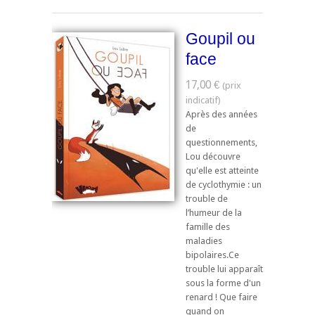
Goupil ou
face
17,00 €
Après des années
de
questionnements,
Lou découvre
qu'elle est atteinte
de cyclothymie : un
trouble de
l’humeur de la
famille des
maladies
bipolaires.Ce
trouble lui apparaît
sous la forme d'un
renard ! Que faire
quand on