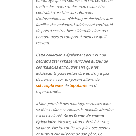
entourage qui en souffre. Cela lui permet de
mettre des mots sur des maux sans être
contraint d'assister aux réunions
d'informations ou d'échanges destinées aux
familles des malades. L'adolescent confronté
de près à ces troubles s'identifie alors aux
personnages et comprend mieux ce qu'il
ressent.
Cette collection a également pour but de
dédramatiser l'image véhiculée autour de
ces maladies et troubles afin que les
adolescents puissent se dire qu il n y a pas
de honte à avoir un parent atteint de
schizophrénie
, de
bipolarité
ou d
hyperactivité...
« Mon père fait des montagnes russes dans
sa tête » : dans ce roman, la maladie abordée
est la bipolarité.
Sous forme de roman
épistolaire
, Victoire, 14 ans, écrit à Karine,
sa tante. Elle lui confie ses joies, ses peines
et surtout elle lui parle de son père. Ce