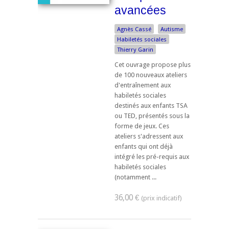
avancées
Agnès Cassé
Autisme
Habiletés sociales
Thierry Garin
Cet ouvrage propose plus
de 100 nouveaux ateliers
d'entraînement aux
habiletés sociales
destinés aux enfants TSA
ou TED, présentés sous la
forme de jeux. Ces
ateliers s'adressent aux
enfants qui ont déjà
intégré les pré-requis aux
habiletés sociales
(notamment ...
36,00 €