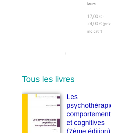
leurs ...
17,00 € -
24,00 €
1
Tous les livres
Les
psychothérapies
comportementales
et cognitives
(7ème édition)