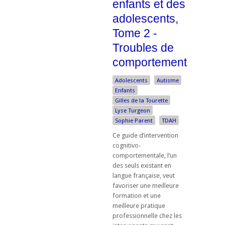
enfants et des
adolescents,
Tome 2 -
Troubles de
comportement
Adolescents
Autisme
Enfants
Gilles de la Tourette
Lyse Turgeon
Sophie Parent
TDAH
Ce guide d’intervention
cognitivo-
comportementale, l’un
des seuls existant en
langue française, veut
favoriser une meilleure
formation et une
meilleure pratique
professionnelle chez les