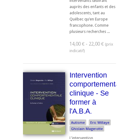
intervenants œuvrant
auprès des enfants et des
adolescents, tant au
Québec qu’en Europe
francophone. Comme
plusieurs recherches ...
14,00 € - 22,00 €
Intervention
comportementale
clinique - Se
former à
l'A.B.A.
Autisme
Eric Willaye
Ghislain Magerotte
L'intervention