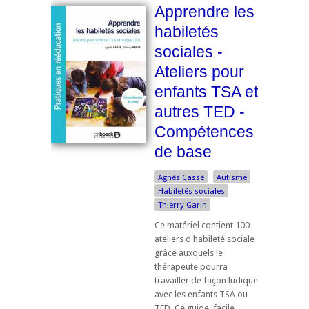
Apprendre les
habiletés
sociales -
Ateliers pour
enfants TSA et
autres TED -
Compétences
de base
Agnès Cassé
Autisme
Habiletés sociales
Thierry Garin
Ce matériel contient 100
ateliers d'habileté sociale
grâce auxquels le
thérapeute pourra
travailler de façon ludique
avec les enfants TSA ou
TED. Ce guide, facile