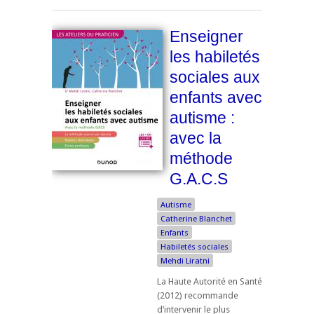
Enseigner
les habiletés
sociales aux
enfants avec
autisme :
avec la
méthode
G.A.C.S
Autisme
Catherine Blanchet
Enfants
Habiletés sociales
Mehdi Liratni
La Haute Autorité en Santé
(2012) recommande
d’intervenir le plus