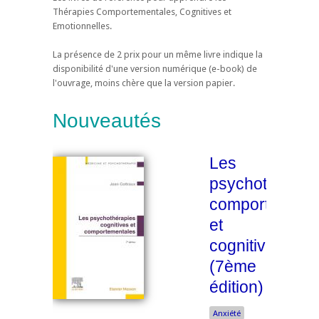
Thérapies Comportementales, Cognitives et
Emotionnelles.
La présence de 2 prix pour un même livre indique la
disponibilité d'une version numérique (e-book) de
l'ouvrage, moins chère que la version papier.
Nouveautés
Les
psychothérapi
comportement
et
cognitives
(7ème
édition)
Anxiété