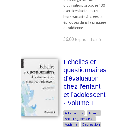
d'utilisation, propose 130
exercices ludiques (et
leurs variantes), créés et
éprouvés dans la pratique
quotidienne. ...
36,00 €
Echelles et
questionnaires
d’évaluation
chez l’enfant
et l’adolescent
- Volume 1
Adolescents
Anxiété
Anxiété généralisée
Autisme
Dépression