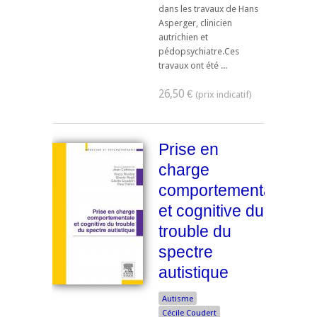
dans les travaux de Hans
Asperger, clinicien
autrichien et
pédopsychiatre.Ces
travaux ont été ...
26,50 €
Prise en
charge
comportementale
et cognitive du
trouble du
spectre
autistique
Autisme
Cécile Coudert