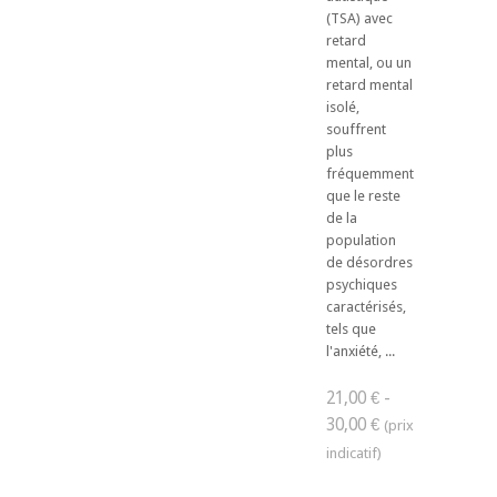
(TSA) avec
retard
mental, ou un
retard mental
isolé,
souffrent
plus
fréquemment
que le reste
de la
population
de désordres
psychiques
caractérisés,
tels que
l'anxiété, ...
21,00 € -
30,00 €