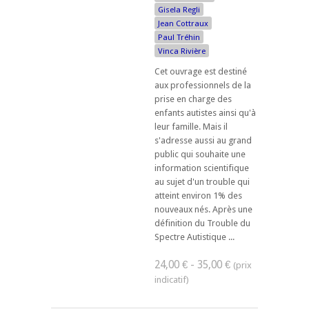
Gisela Regli
Jean Cottraux
Paul Tréhin
Vinca Rivière
Cet ouvrage est destiné
aux professionnels de la
prise en charge des
enfants autistes ainsi qu'à
leur famille. Mais il
s'adresse aussi au grand
public qui souhaite une
information scientifique
au sujet d'un trouble qui
atteint environ 1% des
nouveaux nés. Après une
définition du Trouble du
Spectre Autistique ...
24,00 € - 35,00 €