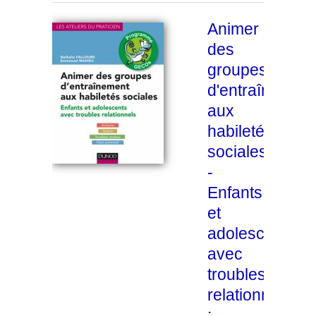
Animer
des
groupes
d'entraînement
aux
habiletés
sociales
-
Enfants
et
adolescents
avec
troubles
relationnels
: