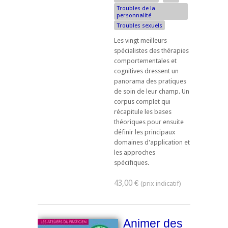
Troubles de la
personnalité
Troubles sexuels
Les vingt meilleurs
spécialistes des thérapies
comportementales et
cognitives dressent un
panorama des pratiques
de soin de leur champ. Un
corpus complet qui
récapitule les bases
théoriques pour ensuite
définir les principaux
domaines d'application et
les approches
spécifiques.
43,00 €
Animer des