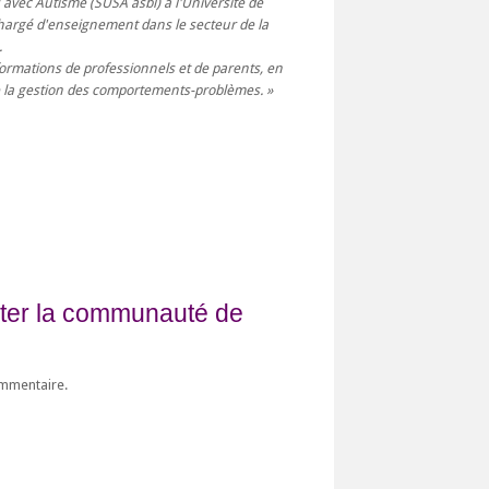
avec Autisme (SUSA asbl) à l'Université de
chargé d'enseignement dans le secteur de la
.
ormations de professionnels et de parents, en
de la gestion des comportements-problèmes.
fiter la communauté de
ommentaire.