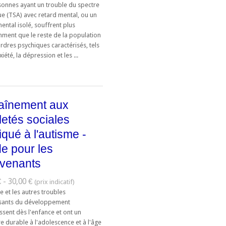
sonnes ayant un trouble du spectre
ue (TSA) avec retard mental, ou un
ental isolé, souffrent plus
ment que le reste de la population
rdres psychiques caractérisés, tels
xiété, la dépression et les ...
aînement aux
letés sociales
iqué à l'autisme -
e pour les
rvenants
 - 30,00 €
e et les autres troubles
sants du développement
sent dès l'enfance et ont un
e durable à l'adolescence et à l'âge