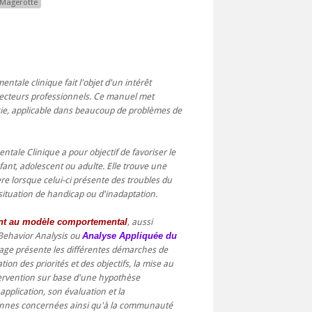
 Magerotte
ntale clinique fait l'objet d'un intérêt
secteurs professionnels. Ce manuel met
gie, applicable dans beaucoup de problèmes de
tale Clinique a pour objectif de favoriser le
ant, adolescent ou adulte. Elle trouve une
ère lorsque celui-ci présente des troubles du
ituation de handicap ou d'inadaptation.
nt au modèle comportemental
, aussi
Behavior Analysis ou
Analyse Appliquée du
rage présente les différentes démarches de
ation des priorités et des objectifs, la mise au
ervention sur base d'une hypothèse
application, son évaluation et la
nnes concernées ainsi qu'à la communauté