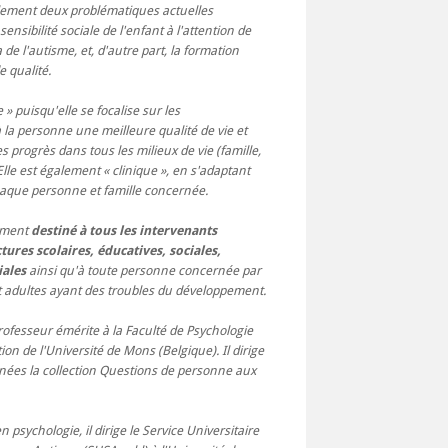
alement deux problématiques actuelles
ensibilité sociale de l'enfant à l'attention de
 a de l'autisme, et, d'autre part, la formation
e qualité.
e » puisqu'elle se focalise sur les
la personne une meilleure qualité de vie et
es progrès dans tous les milieux de vie (famille,
). Elle est également « clinique », en s'adaptant
haque personne et famille concernée.
lement
destiné à tous les intervenants
ures scolaires, éducatives, sociales,
iales
ainsi qu'à toute personne concernée par
et adultes ayant des troubles du développement.
rofesseur émérite à la Faculté de Psychologie
ion de l'Université de Mons (Belgique). Il dirige
ées la collection Questions de personne aux
 psychologie, il dirige le Service Universitaire