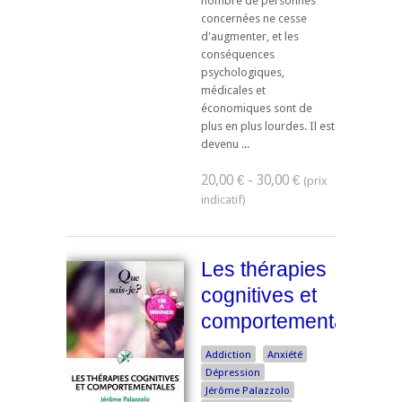
nombre de personnes
concernées ne cesse
d'augmenter, et les
conséquences
psychologiques,
médicales et
économiques sont de
plus en plus lourdes. Il est
devenu ...
20,00 € - 30,00 €
Les thérapies
cognitives et
comportementales
Addiction
Anxiété
Dépression
Jérôme Palazzolo