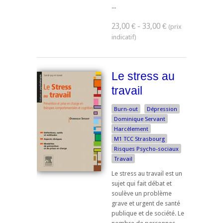
...
23,00 € - 33,00 €
Le stress au
travail
Burn-out
Dépression
Dominique Servant
Harcèlement
M1 TCC Strasbourg
Risques Psycho-sociaux
Travail
Le stress au travail est un
sujet qui fait débat et
soulève un problème
grave et urgent de santé
publique et de société. Le