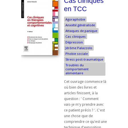
Cas cliniques
en TCC
Agoraphobie
Anxiété généralisée
Attaques de panique
Cas cliniques
Dépression
Jérôme Palazzolo
Phobie sociale
Stress post-traumatique
Troubles du
comportement
alimentaire
Cet ouvrage commence là
où bien des livres et
articles finissent, à la
question : ' Comment
vais-je m'y prendre avec
ce patient précis ? '. C'est
une chose que de
comprendre ce qu'est une
technique d'exposition,