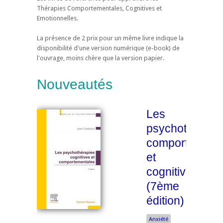
Thérapies Comportementales, Cognitives et
Emotionnelles.
La présence de 2 prix pour un même livre indique la
disponibilité d'une version numérique (e-book) de
l'ouvrage, moins chère que la version papier.
Nouveautés
Les
psychothérapi
comportement
et
cognitives
(7ème
édition)
Anxiété