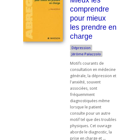
Mieux les
comprendre
pour mieux
les prendre en
charge
Dépression
Jérôme Palazzolo
Motifs courants de
consultation en médecine
générale, la dépression et
l'anxiété, souvent
associées, sont
fréquemment
diagnostiquées même
lorsque le patient
consulte pour un autre
motif tel que des troubles
physiques. Cet ouvrage
aborde le diagnostic, la
prise en charge et ...