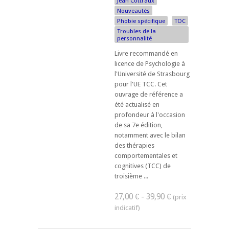
Jean Cottraux
Nouveautés
Phobie spécifique
TOC
Troubles de la
personnalité
Livre recommandé en
licence de Psychologie à
l'Université de Strasbourg
pour l'UE TCC. ​Cet
ouvrage de référence a
été actualisé en
profondeur à l'occasion
de sa 7e édition,
notamment avec le bilan
des thérapies
comportementales et
cognitives (TCC) de
troisième ...
27,00 € - 39,90 €