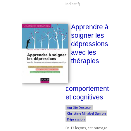
Apprendre à
soigner les
dépressions
avec les
thérapies
comportementales
et cognitives
Aurélie Docteur
Christine Mirabel-Sarron
Dépression
En 13 leçons, cet ouvrage