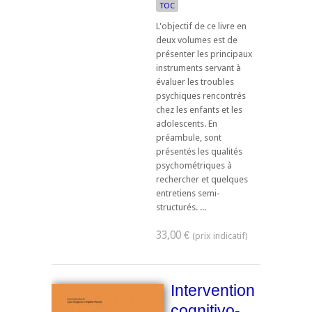
TOC
L'objectif de ce livre en
deux volumes est de
présenter les principaux
instruments servant à
évaluer les troubles
psychiques rencontrés
chez les enfants et les
adolescents. En
préambule, sont
présentés les qualités
psychométriques à
rechercher et quelques
entretiens semi-
structurés. ...
33,00 €
Intervention
cognitivo-