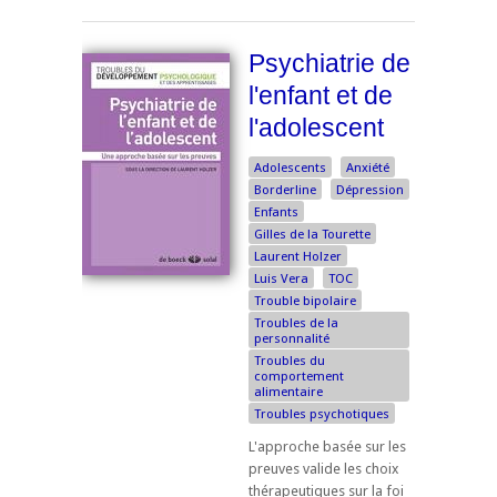
Psychiatrie de
l'enfant et de
l'adolescent
Adolescents
Anxiété
Borderline
Dépression
Enfants
Gilles de la Tourette
Laurent Holzer
Luis Vera
TOC
Trouble bipolaire
Troubles de la
personnalité
Troubles du
comportement
alimentaire
Troubles psychotiques
L'approche basée sur les
preuves valide les choix
thérapeutiques sur la foi