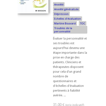
Anxiété
Anxiété généralisée
Dépression
Echelles d'évaluation
Martine Bouvard
TOC
Troubles de la
personnalité
Évaluer la personnalité et
ses troubles est
aujourd'hui devenu une
étape importante dans la
prise en charge des
patients. Cliniciens et
thérapeutes disposent
pour cela d'un grand
nombre de
questionnaires et
d'échelles d'évaluation
pertinents à fiabilité
avérée. ...
31,00 €