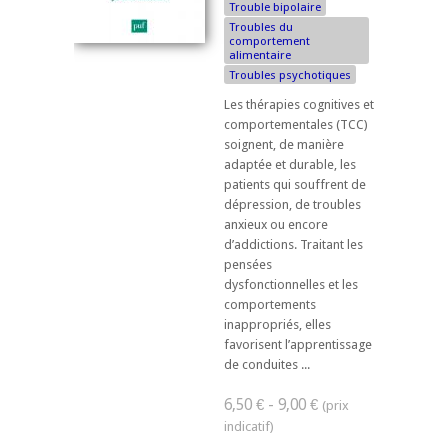
Trouble bipolaire
Troubles du
comportement
alimentaire
Troubles psychotiques
Les thérapies cognitives et
comportementales (TCC)
soignent, de manière
adaptée et durable, les
patients qui souffrent de
dépression, de troubles
anxieux ou encore
d’addictions. Traitant les
pensées
dysfonctionnelles et les
comportements
inappropriés, elles
favorisent l’apprentissage
de conduites ...
6,50 € - 9,00 €