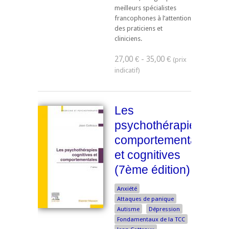
meilleurs spécialistes
francophones à l’attention
des praticiens et
cliniciens.
27,00 € - 35,00 €
Les
psychothérapies
comportementales
et cognitives
(7ème édition)
Anxiété
Attaques de panique
Autisme
Dépression
Fondamentaux de la TCC