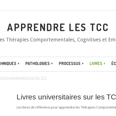
APPRENDRE LES TCC
les Thérapies Comportementales, Cognitives et Em
CHNIQUES
PATHOLOGIES
PROCESSUS
LIVRES
ÉC
/
Livres universitaires sur les TCC
Livres universitaires sur les T
Les livres de référence pour apprendre les Thérapies Comportement