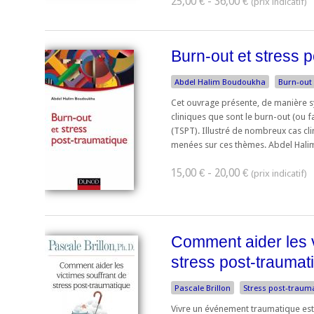
25,00 € - 36,00 €
Burn-out et stress 
Abdel Halim Boudoukha
Burn-out
Cet ouvrage présente, de manière s
cliniques que sont le burn-out (ou f
(TSPT). Illustré de nombreux cas cli
menées sur ces thèmes. Abdel Hali
15,00 € - 20,00 €
Comment aider les v
stress post-traumat
Pascale Brillon
Stress post-traum
Vivre un événement traumatique es