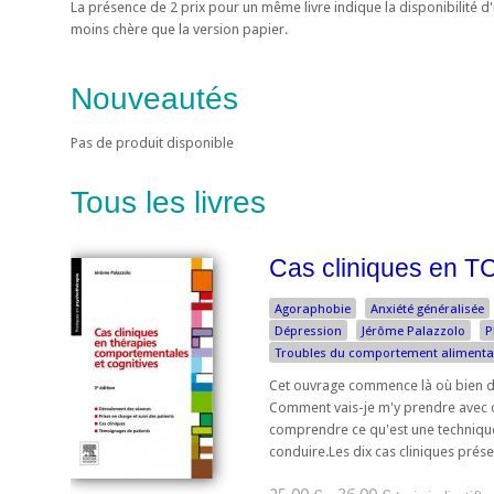
La présence de 2 prix pour un même livre indique la disponibilité 
moins chère que la version papier.
Nouveautés
Pas de produit disponible
Tous les livres
Cas cliniques en T
Agoraphobie
Anxiété généralisée
Dépression
Jérôme Palazzolo
P
Troubles du comportement alimenta
Cet ouvrage commence là où bien des l
Comment vais-je m'y prendre avec ce
comprendre ce qu'est une technique 
conduire.Les dix cas cliniques prése