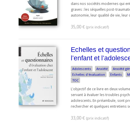
dans nos sociétés modernes qui en
graves : les séquelles post-traumati
autonomie, leur qualité de vie, leur c
35,00 €
Echelles et questio
l’enfant et l’adoles
Adolescents
Anxiété
Anxiété gé
Echelles d'évaluation
Enfants
M
TOC
L'objectif de ce livre en deux volum
servant à évaluer les troubles psych
adolescents. En préambule, sont pr
rechercher et quelques entretiens se
33,00 €