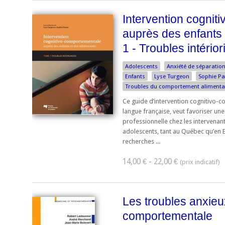
Intervention cognit
auprès des enfants
1 - Troubles intérior
Adolescents
Anxiété de séparatio
Enfants
Lyse Turgeon
Sophie Pa
Troubles du comportement alimenta
Ce guide d’intervention cognitivo-c
langue française, veut favoriser un
professionnelle chez les intervenan
adolescents, tant au Québec qu’en
recherches ...
14,00 € - 22,00 €
Les troubles anxieu
comportementale