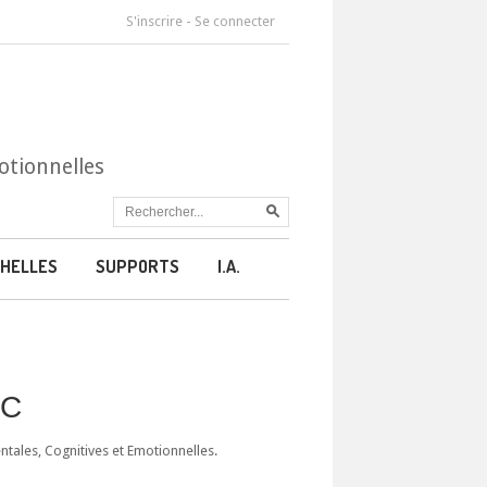
S'inscrire
-
Se connecter
otionnelles
HELLES
SUPPORTS
I.A.
CC
ales, Cognitives et Emotionnelles.